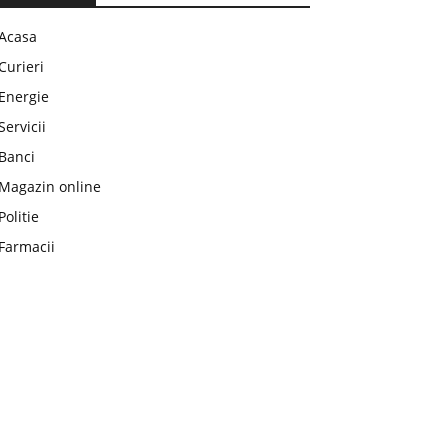
Acasa
Curieri
Energie
Servicii
Banci
Magazin online
Politie
Farmacii