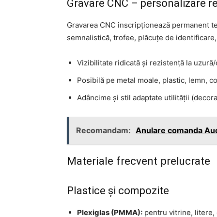
Gravare CNC – personalizare re
Gravarea CNC inscripționează permanent text
semnalistică, trofee, plăcuțe de identificar
Vizibilitate ridicată și rezistență la uzură
Posibilă pe metal moale, plastic, lemn, com
Adâncime și stil adaptate utilității (decora
Recomandam:
Anulare comanda Auc
Materiale frecvent prelucrate
Plastice și compozite
Plexiglas (PMMA):
pentru vitrine, litere