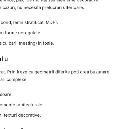
 cazuri, nu necesită prelucrări ulterioare.
 bond, lemn stratificat, MDF).
sau forme neregulate.
cuibării (nesting) în foaie.
liu
at. Prin freze cu geometrii diferite poți crea buzunare,
nări complexe.
ușoare.
lemente arhitecturale.
n, texturi decorative.