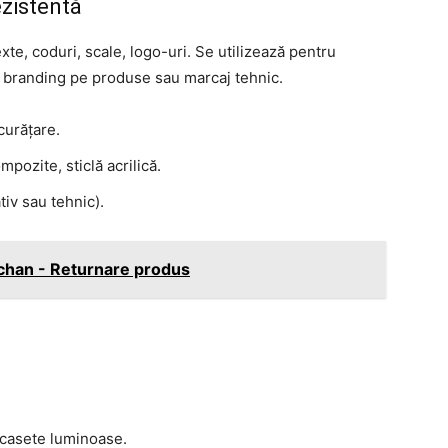
zistentă
e, coduri, scale, logo-uri. Se utilizează pentru
e, branding pe produse sau marcaj tehnic.
/curățare.
pozite, sticlă acrilică.
tiv sau tehnic).
han - Returnare produs
, casete luminoase.