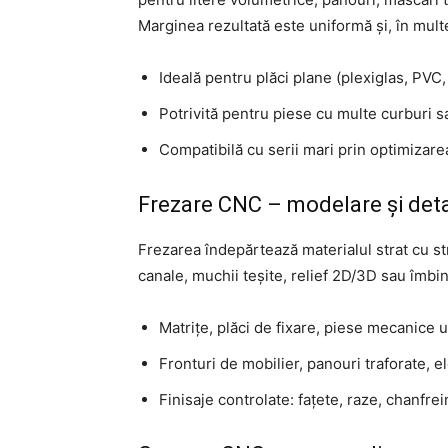
Marginea rezultată este uniformă și, în multe
Ideală pentru plăci plane (plexiglas, PVC,
Potrivită pentru piese cu multe curburi 
Compatibilă cu serii mari prin optimizarea 
Frezare CNC – modelare și deta
Frezarea îndepărtează materialul strat cu str
canale, muchii teșite, relief 2D/3D sau îmbi
Matrițe, plăci de fixare, piese mecanice 
Fronturi de mobilier, panouri traforate, e
Finisaje controlate: fațete, raze, chanfrei