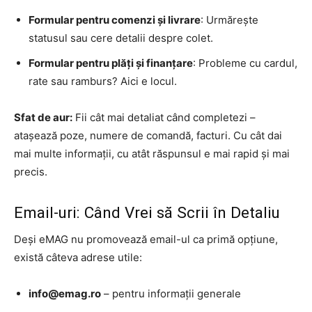
Formular pentru comenzi și livrare
: Urmărește
statusul sau cere detalii despre colet.
Formular pentru plăți și finanțare
: Probleme cu cardul,
rate sau ramburs? Aici e locul.
Sfat de aur:
Fii cât mai detaliat când completezi –
atașează poze, numere de comandă, facturi. Cu cât dai
mai multe informații, cu atât răspunsul e mai rapid și mai
precis.
Email-uri: Când Vrei să Scrii în Detaliu
Deși eMAG nu promovează email-ul ca primă opțiune,
există câteva adrese utile:
info@emag.ro
– pentru informații generale