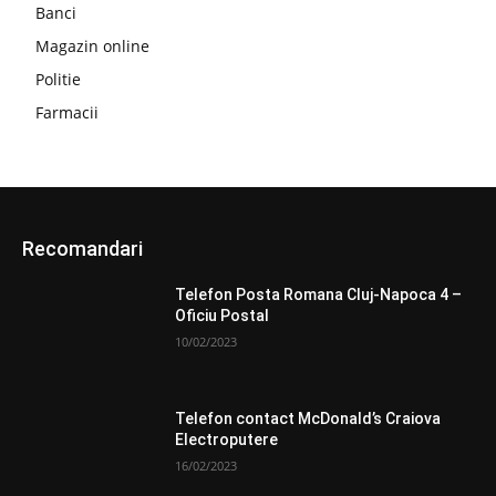
Banci
Magazin online
Politie
Farmacii
Recomandari
Telefon Posta Romana Cluj-Napoca 4 –
Oficiu Postal
10/02/2023
Telefon contact McDonald’s Craiova
Electroputere
16/02/2023