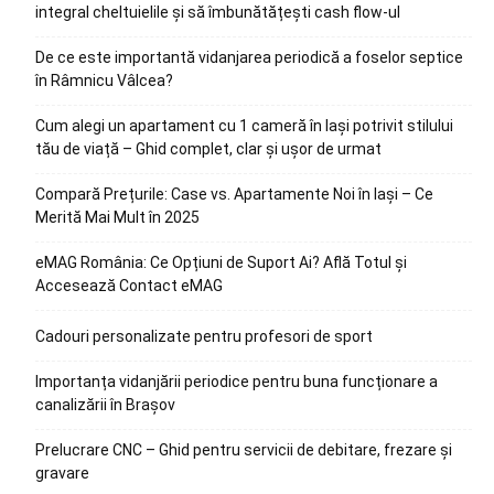
integral cheltuielile și să îmbunătățești cash flow-ul
De ce este importantă vidanjarea periodică a foselor septice
în Râmnicu Vâlcea?
Cum alegi un apartament cu 1 cameră în Iași potrivit stilului
tău de viață – Ghid complet, clar și ușor de urmat
Compară Prețurile: Case vs. Apartamente Noi în Iași – Ce
Merită Mai Mult în 2025
eMAG România: Ce Opțiuni de Suport Ai? Află Totul și
Accesează Contact eMAG
Cadouri personalizate pentru profesori de sport
Importanța vidanjării periodice pentru buna funcționare a
canalizării în Brașov
Prelucrare CNC – Ghid pentru servicii de debitare, frezare și
gravare