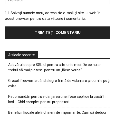
Salvați numele meu, adresa de e-mail și site-ul web în
acest browser pentru data viitoare i comentariu.
Articole recente
Adevărul despre SSL-ul pentru site-urile mici: De ce nu ar
trebui să mai plătești pentru un „lăcat verde”
Greșeli frecvente când alegi o firmă de vidanjare și cum le poți
evita
Recomandări pentru vidanjarea unei fose septice la casă în
Iași – Ghid complet pentru proprietari
Beneficii fiscale ale închirierii de imprimante: Cum să deduci