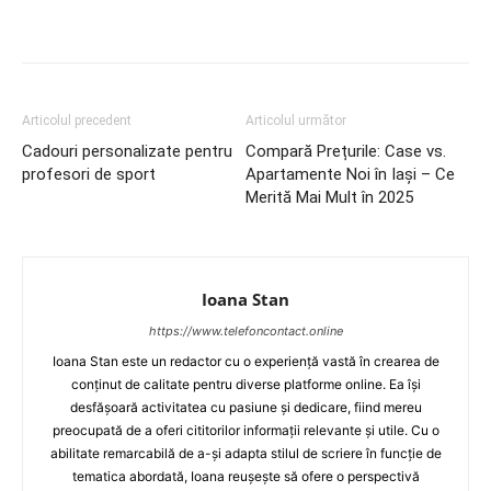
Articolul precedent
Articolul următor
Cadouri personalizate pentru
Compară Prețurile: Case vs.
profesori de sport
Apartamente Noi în Iași – Ce
Merită Mai Mult în 2025
Ioana Stan
https://www.telefoncontact.online
Ioana Stan este un redactor cu o experiență vastă în crearea de
conținut de calitate pentru diverse platforme online. Ea își
desfășoară activitatea cu pasiune și dedicare, fiind mereu
preocupată de a oferi cititorilor informații relevante și utile. Cu o
abilitate remarcabilă de a-și adapta stilul de scriere în funcție de
tematica abordată, Ioana reușește să ofere o perspectivă