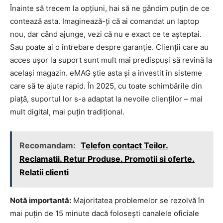
Înainte să trecem la opțiuni, hai să ne gândim puțin de ce
contează asta. Imaginează-ți că ai comandat un laptop
nou, dar când ajunge, vezi că nu e exact ce te așteptai.
Sau poate ai o întrebare despre garanție. Clienții care au
acces ușor la suport sunt mult mai predispuși să revină la
același magazin. eMAG știe asta și a investit în sisteme
care să te ajute rapid. În 2025, cu toate schimbările din
piață, suportul lor s-a adaptat la nevoile clienților – mai
mult digital, mai puțin tradițional.
Recomandam:
Telefon contact Teilor.
Reclamatii. Retur Produse. Promotii si oferte.
Relatii clienti
Notă importantă:
Majoritatea problemelor se rezolvă în
mai puțin de 15 minute dacă folosești canalele oficiale