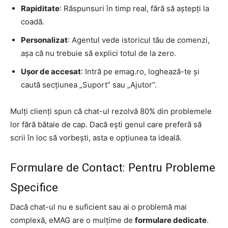
Rapiditate
: Răspunsuri în timp real, fără să aștepți la
coadă.
Personalizat
: Agentul vede istoricul tău de comenzi,
așa că nu trebuie să explici totul de la zero.
Ușor de accesat
: Intră pe emag.ro, loghează-te și
caută secțiunea „Suport” sau „Ajutor”.
Mulți clienți spun că chat-ul rezolvă 80% din problemele
lor fără bătaie de cap. Dacă ești genul care preferă să
scrii în loc să vorbești, asta e opțiunea ta ideală.
Formulare de Contact: Pentru Probleme
Specifice
Dacă chat-ul nu e suficient sau ai o problemă mai
complexă, eMAG are o mulțime de
formulare dedicate
.