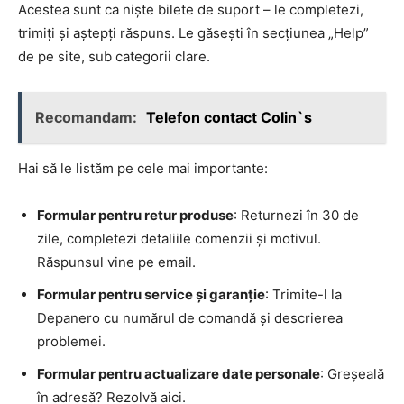
Acestea sunt ca niște bilete de suport – le completezi,
trimiți și aștepți răspuns. Le găsești în secțiunea „Help”
de pe site, sub categorii clare.
Recomandam:
Telefon contact Colin`s
Hai să le listăm pe cele mai importante:
Formular pentru retur produse
: Returnezi în 30 de
zile, completezi detaliile comenzii și motivul.
Răspunsul vine pe email.
Formular pentru service și garanție
: Trimite-l la
Depanero cu numărul de comandă și descrierea
problemei.
Formular pentru actualizare date personale
: Greșeală
în adresă? Rezolvă aici.