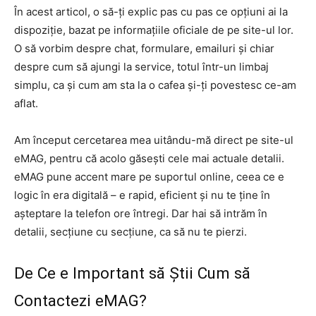
În acest articol, o să-ți explic pas cu pas ce opțiuni ai la
dispoziție, bazat pe informațiile oficiale de pe site-ul lor.
O să vorbim despre chat, formulare, emailuri și chiar
despre cum să ajungi la service, totul într-un limbaj
simplu, ca și cum am sta la o cafea și-ți povestesc ce-am
aflat.
Am început cercetarea mea uitându-mă direct pe site-ul
eMAG, pentru că acolo găsești cele mai actuale detalii.
eMAG pune accent mare pe suportul online, ceea ce e
logic în era digitală – e rapid, eficient și nu te ține în
așteptare la telefon ore întregi. Dar hai să intrăm în
detalii, secțiune cu secțiune, ca să nu te pierzi.
De Ce e Important să Știi Cum să
Contactezi eMAG?