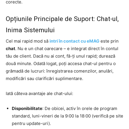
corecte.
Opțiunile Principale de Suport: Chat-ul,
Inima Sistemului
Cel mai rapid mod să
intri în contact cu eMAG
este prin
chat
. Nu e un chat oarecare – e integrat direct în contul
tău de client. Dacă nu ai cont, fă-ți unul rapid; durează
două minute. Odată logat, poți accesa chat-ul pentru o
grămadă de lucruri: înregistrarea comenzilor, anulări,
modificări sau clarificări suplimentare.
Iată câteva avantaje ale chat-ului:
Disponibilitate
: De obicei, activ în orele de program
standard, luni-vineri de la 9:00 la 18:00 (verifică pe site
pentru update-uri).