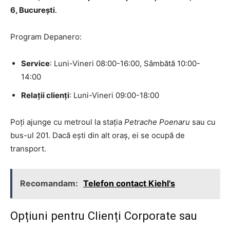
6, București
.
Program Depanero:
Service
: Luni-Vineri 08:00-16:00, Sâmbătă 10:00-
14:00
Relații clienți
: Luni-Vineri 09:00-18:00
Poți ajunge cu metroul la stația
Petrache Poenaru
sau cu
bus-ul 201. Dacă ești din alt oraș, ei se ocupă de
transport.
Recomandam:
Telefon contact Kiehl's
Opțiuni pentru Clienți Corporate sau