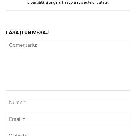
proaspătă și originală asupra subiectelor tratate.
LĂSAȚI UN MESAJ