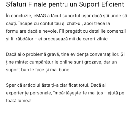
Sfaturi Finale pentru un Suport Eficient
În concluzie, eMAG a făcut suportul ușor dacă știi unde să
cauți. Începe cu contul tău și chat-ul, apoi trece la
formulare dacă e nevoie. Fii pregătit cu detaliile comenzii
și fii răbdător – ei procesează mii de cereri zilnic.
Dacă ai o problemă gravă, ține evidența conversațiilor. Și
ține minte: cumpărăturile online sunt grozave, dar un
suport bun le face și mai bune.
Sper că articolul ăsta ți-a clarificat totul. Dacă ai
experiențe personale, împărtășește-le mai jos – ajută pe
toată lumea!