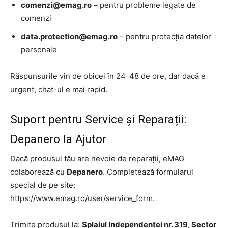
comenzi@emag.ro
– pentru probleme legate de
comenzi
data.protection@emag.ro
– pentru protecția datelor
personale
Răspunsurile vin de obicei în 24-48 de ore, dar dacă e
urgent, chat-ul e mai rapid.
Suport pentru Service și Reparații:
Depanero la Ajutor
Dacă produsul tău are nevoie de reparații, eMAG
colaborează cu
Depanero
. Completează formularul
special de pe site:
https://www.emag.ro/user/service_form.
Trimite produsul la:
Splaiul Independenței nr. 319, Sector