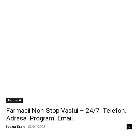
Farmacii
Farmacii Non-Stop Vaslui – 24/7. Telefon.
Adresa. Program. Email.
Ioana Stan
-
02/01/2023
0