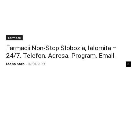
Farmacii
Farmacii Non-Stop Slobozia, Ialomita –
24/7. Telefon. Adresa. Program. Email.
Ioana Stan
-
02/01/2023
0