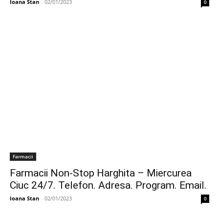
Ioana Stan
-
02/01/2023
0
Farmacii
Farmacii Non-Stop Harghita – Miercurea
Ciuc 24/7. Telefon. Adresa. Program. Email.
Ioana Stan
-
02/01/2023
0