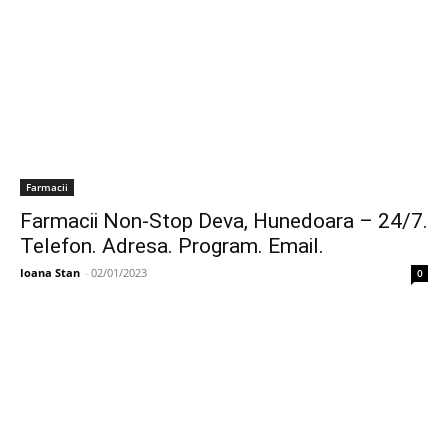
Farmacii
Farmacii Non-Stop Deva, Hunedoara – 24/7.
Telefon. Adresa. Program. Email.
Ioana Stan
-
02/01/2023
0