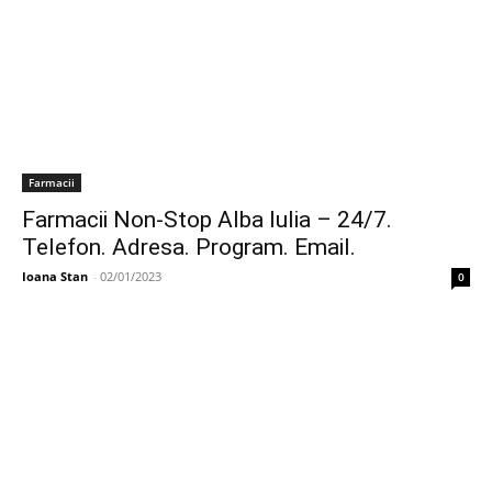
Farmacii
Farmacii Non-Stop Alba Iulia – 24/7.
Telefon. Adresa. Program. Email.
Ioana Stan
-
02/01/2023
0