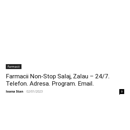
Farmacii
Farmacii Non-Stop Salaj, Zalau – 24/7.
Telefon. Adresa. Program. Email.
Ioana Stan
-
02/01/2023
0