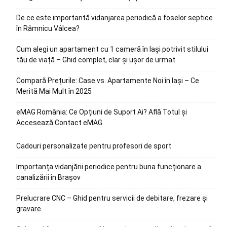
De ce este importantă vidanjarea periodică a foselor septice
în Râmnicu Vâlcea?
Cum alegi un apartament cu 1 cameră în Iași potrivit stilului
tău de viață – Ghid complet, clar și ușor de urmat
Compară Prețurile: Case vs. Apartamente Noi în Iași – Ce
Merită Mai Mult în 2025
eMAG România: Ce Opțiuni de Suport Ai? Află Totul și
Accesează Contact eMAG
Cadouri personalizate pentru profesori de sport
Importanța vidanjării periodice pentru buna funcționare a
canalizării în Brașov
Prelucrare CNC – Ghid pentru servicii de debitare, frezare și
gravare