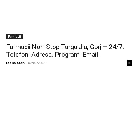
Farmacii
Farmacii Non-Stop Targu Jiu, Gorj – 24/7.
Telefon. Adresa. Program. Email.
Ioana Stan
-
02/01/2023
0