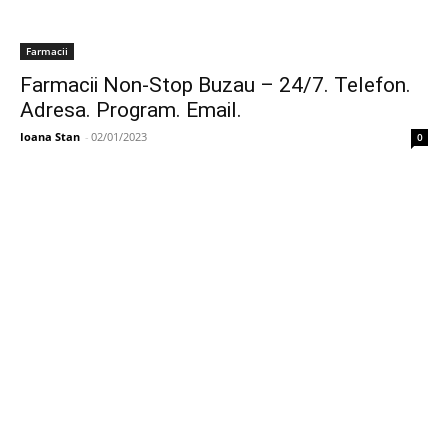
Farmacii
Farmacii Non-Stop Buzau – 24/7. Telefon.
Adresa. Program. Email.
Ioana Stan
-
02/01/2023
0