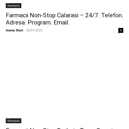
Farmacii
Farmacii Non-Stop Calarasi – 24/7. Telefon.
Adresa. Program. Email.
Ioana Stan
-
02/01/2023
0
Farmacii