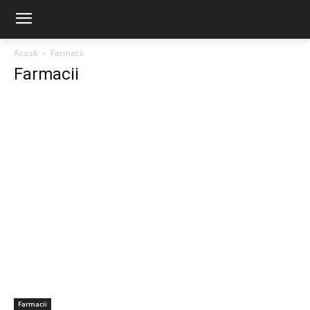
Acasă
Farmacii
Farmacii
Farmacii