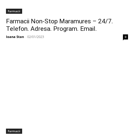
Farmacii
Farmacii Non-Stop Maramures – 24/7.
Telefon. Adresa. Program. Email.
Ioana Stan
-
02/01/2023
0
Farmacii