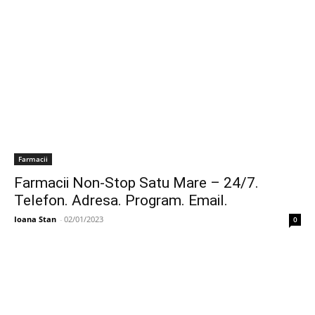
Farmacii
Farmacii Non-Stop Satu Mare – 24/7.
Telefon. Adresa. Program. Email.
Ioana Stan
-
02/01/2023
0