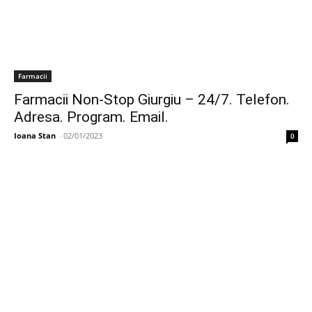
Farmacii
Farmacii Non-Stop Giurgiu – 24/7. Telefon.
Adresa. Program. Email.
Ioana Stan
-
02/01/2023
0