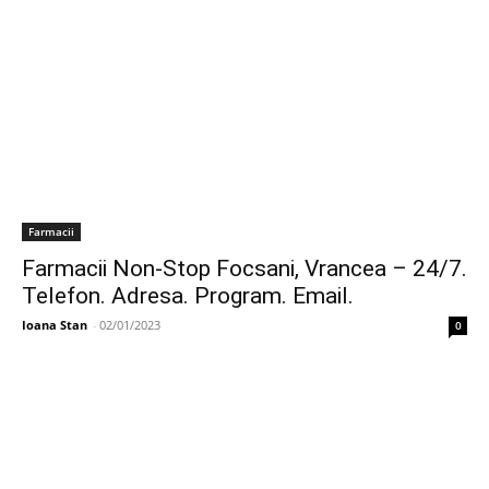
Farmacii
Farmacii Non-Stop Focsani, Vrancea – 24/7.
Telefon. Adresa. Program. Email.
Ioana Stan
-
02/01/2023
0