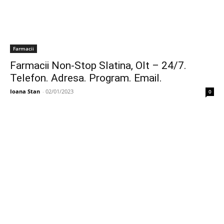
Farmacii
Farmacii Non-Stop Slatina, Olt – 24/7.
Telefon. Adresa. Program. Email.
Ioana Stan
-
02/01/2023
0