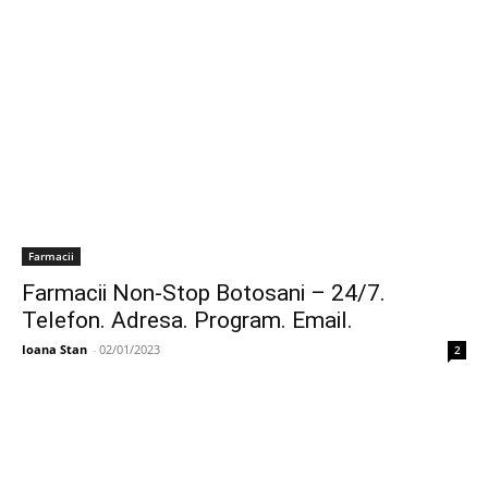
Farmacii
Farmacii Non-Stop Botosani – 24/7.
Telefon. Adresa. Program. Email.
Ioana Stan
-
02/01/2023
2