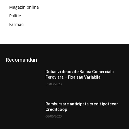
Magazin online
Politie
Farmacii
Recomandari
Dobanzi depozite Banca Comerciala
Feroviara – Fixa sau Variabila
31/03/2023
Rambursare anticipata credit ipotecar
Creditcoop
06/06/2023