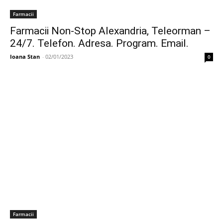
Farmacii
Farmacii Non-Stop Alexandria, Teleorman –
24/7. Telefon. Adresa. Program. Email.
Ioana Stan
-
02/01/2023
0
Farmacii