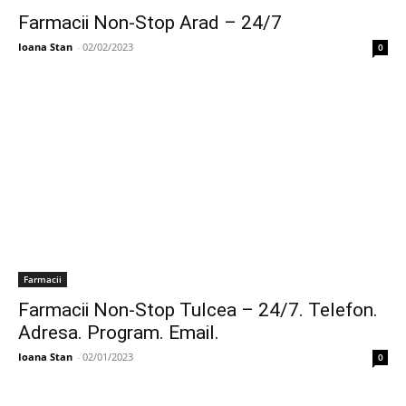
Farmacii Non-Stop Arad – 24/7
Ioana Stan
-
02/02/2023
0
Farmacii
Farmacii Non-Stop Tulcea – 24/7. Telefon.
Adresa. Program. Email.
Ioana Stan
-
02/01/2023
0