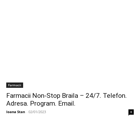
Farmacii
Farmacii Non-Stop Braila – 24/7. Telefon.
Adresa. Program. Email.
Ioana Stan
-
02/01/2023
0