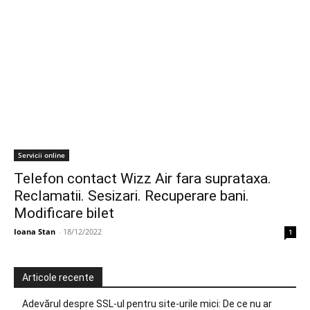
Servicii online
Telefon contact Wizz Air fara suprataxa.
Reclamatii. Sesizari. Recuperare bani.
Modificare bilet
Ioana Stan
-
18/12/2022
1
Articole recente
Adevărul despre SSL-ul pentru site-urile mici: De ce nu ar