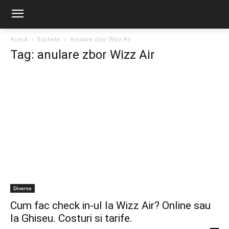
Acasă
Etichete
Anulare zbor Wizz Air
Tag: anulare zbor Wizz Air
Diverse
Cum fac check in-ul la Wizz Air? Online sau
la Ghiseu. Costuri si tarife.