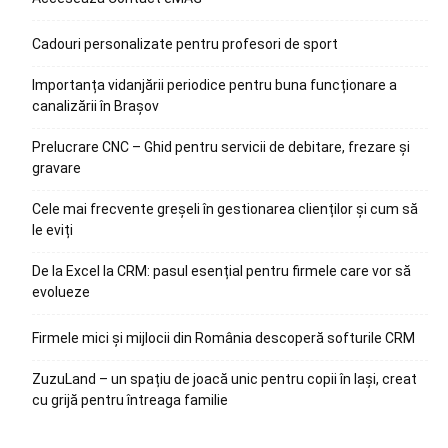
Cadouri personalizate pentru profesori de sport
Importanța vidanjării periodice pentru buna funcționare a
canalizării în Brașov
Prelucrare CNC – Ghid pentru servicii de debitare, frezare și
gravare
Cele mai frecvente greșeli în gestionarea clienților și cum să
le eviți
De la Excel la CRM: pasul esențial pentru firmele care vor să
evolueze
Firmele mici și mijlocii din România descoperă softurile CRM
ZuzuLand – un spațiu de joacă unic pentru copii în Iași, creat
cu grijă pentru întreaga familie