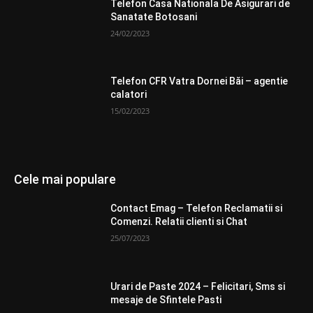
Telefon Casa Nationala De Asigurari de
Sanatate Botosani
24/02/2023
Telefon CFR Vatra Dornei Băi – agentie
calatori
15/02/2023
Cele mai populare
Contact Emag – Telefon Reclamatii si
Comenzi. Relatii clienti si Chat
25/07/2023
Urari de Paste 2024 – Felicitari, Sms si
mesaje de Sfintele Pasti