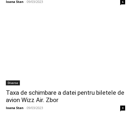
Ioana Stan
-
09/03/2023
6
Diverse
Taxa de schimbare a datei pentru biletele de
avion Wizz Air. Zbor
Ioana Stan
-
09/03/2023
0