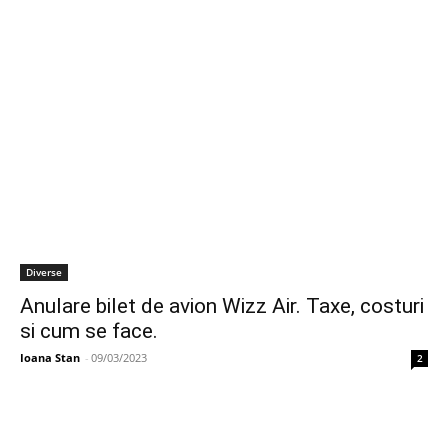
Diverse
Anulare bilet de avion Wizz Air. Taxe, costuri
si cum se face.
Ioana Stan
-
09/03/2023
2