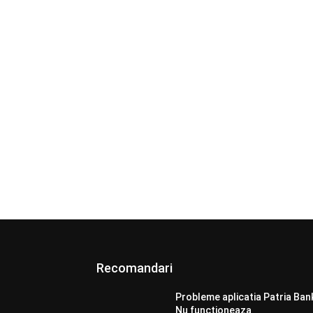
Recomandari
Probleme aplicatia Patria Ban
Nu functioneaza