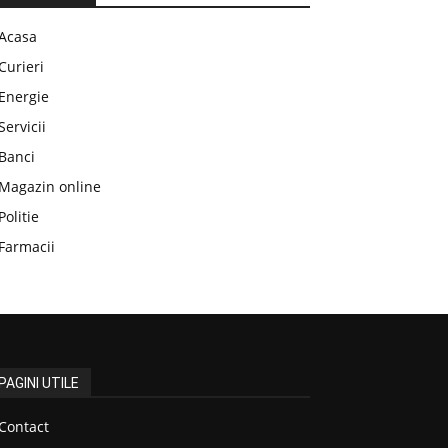
Acasa
Curieri
Energie
Servicii
Banci
Magazin online
Politie
Farmacii
PAGINI UTILE
Contact