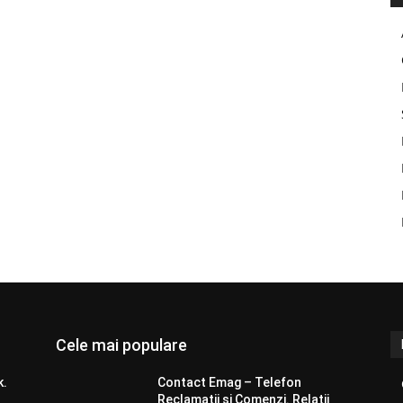
Cele mai populare
k.
Contact Emag – Telefon
Reclamatii si Comenzi. Relatii