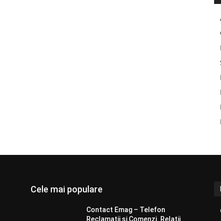
Cele mai populare
Contact Emag – Telefon
Reclamatii si Comenzi. Relatii