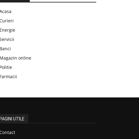
Acasa
Curieri
Energie
Servicii
Banci
Magazin online
Politie
Farmacii
PAGINI UTILE
Contact