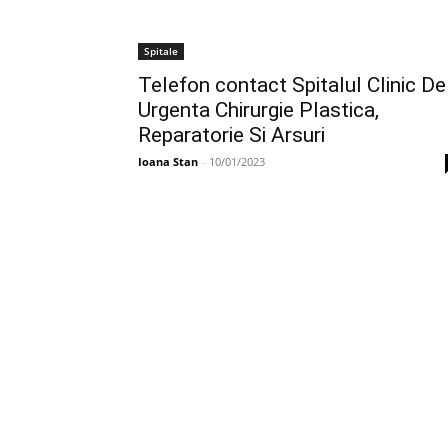
Spitale
Telefon contact Spitalul Clinic De
Urgenta Chirurgie Plastica,
Reparatorie Si Arsuri
Ioana Stan
-
10/01/2023