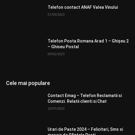
Telefon contact ANAF Valea Vinului
01/03/2023
Telefon Posta Romana Arad 1 – Ghişeu 2
– Ghiseu Postal
09/02/2023
Cele mai populare
Contact Emag – Telefon Reclamatii si
Comenzi. Relatii clienti si Chat
25/07/2023
Urari de Paste 2024 – Felicitari, Sms si
mesaje de Sfintele Pasti