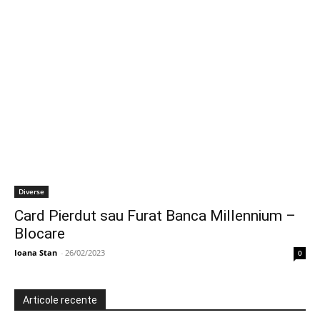
Diverse
Card Pierdut sau Furat Banca Millennium –
Blocare
Ioana Stan
-
26/02/2023
0
Articole recente