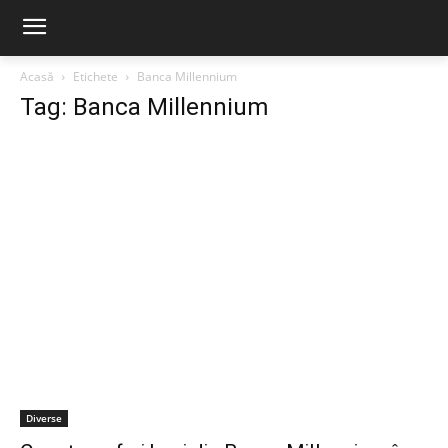
Acasă
Etichete
Banca Millennium
Tag: Banca Millennium
Diverse