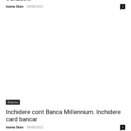
Ioana Stan
-
09/08/2023
0
Diverse
Inchidere cont Banca Millennium. Inchidere
card bancar
Ioana Stan
-
09/08/2023
0