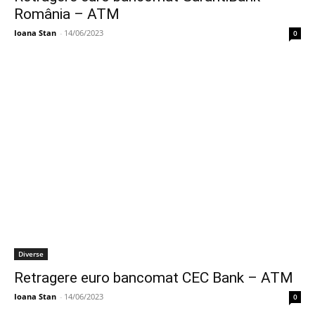
România – ATM
Ioana Stan
-
14/06/2023
0
Diverse
Retragere euro bancomat CEC Bank – ATM
Ioana Stan
-
14/06/2023
0