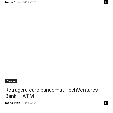
Ioana Stan
-
14/06/2023
0
Diverse
Retragere euro bancomat TechVentures
Bank – ATM
Ioana Stan
-
14/06/2023
0