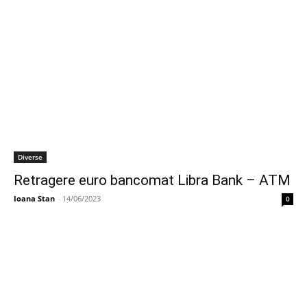
Diverse
Retragere euro bancomat Libra Bank – ATM
Ioana Stan
-
14/06/2023
0