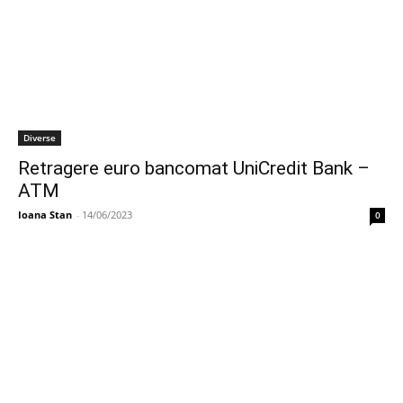
Diverse
Retragere euro bancomat UniCredit Bank –
ATM
Ioana Stan
-
14/06/2023
0