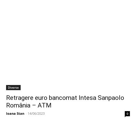
Diverse
Retragere euro bancomat Intesa Sanpaolo
România – ATM
Ioana Stan
-
14/06/2023
0