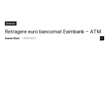
Diverse
Retragere euro bancomat Eximbank – ATM
Ioana Stan
-
14/06/2023
0