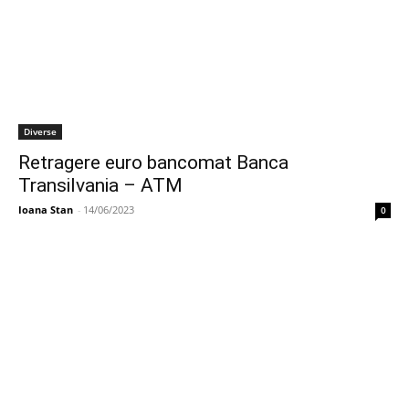
Diverse
Retragere euro bancomat Banca
Transilvania – ATM
Ioana Stan
-
14/06/2023
0