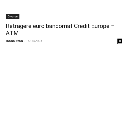
Diverse
Retragere euro bancomat Credit Europe –
ATM
Ioana Stan
-
14/06/2023
0