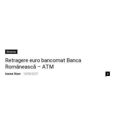
Diverse
Retragere euro bancomat Banca
Românească – ATM
Ioana Stan
-
14/06/2023
0