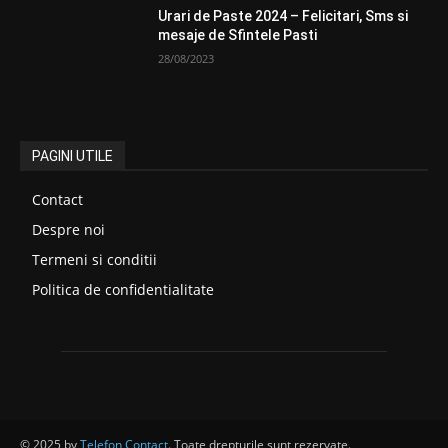
Urari de Paste 2024 – Felicitari, Sms si
mesaje de Sfintele Pasti
28/08/2023
PAGINI UTILE
Contact
Despre noi
Termeni si conditii
Politica de confidentialitate
© 2025 by
Telefon Contact
. Toate drepturile sunt rezervate.