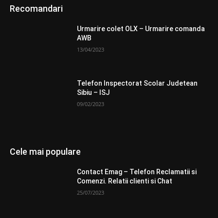
Recomandari
Urmarire colet OLX – Urmarire comanda
AWB
13/04/2023
Telefon Inspectorat Scolar Judetean
Sibiu – ISJ
09/02/2023
Cele mai populare
Contact Emag – Telefon Reclamatii si
Comenzi. Relatii clienti si Chat
25/07/2023