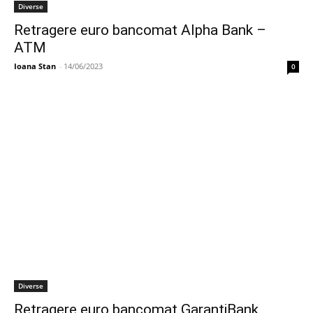
Diverse
Retragere euro bancomat Alpha Bank –
ATM
Ioana Stan
-
14/06/2023
0
Diverse
Retragere euro bancomat GarantiBank