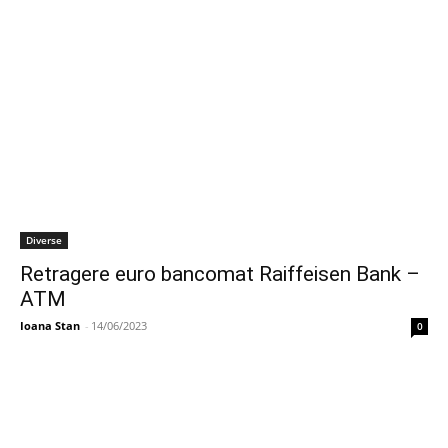
Diverse
Retragere euro bancomat Raiffeisen Bank –
ATM
Ioana Stan
-
14/06/2023
0