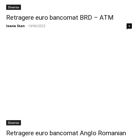
Diverse
Retragere euro bancomat BRD – ATM
Ioana Stan
-
14/06/2023
0
Diverse
Retragere euro bancomat Anglo Romanian