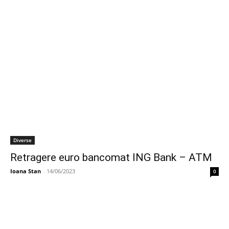
Diverse
Retragere euro bancomat ING Bank – ATM
Ioana Stan
-
14/06/2023
0