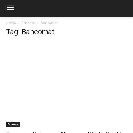
Acasă
Etichete
Bancomat
Tag: Bancomat
Diverse