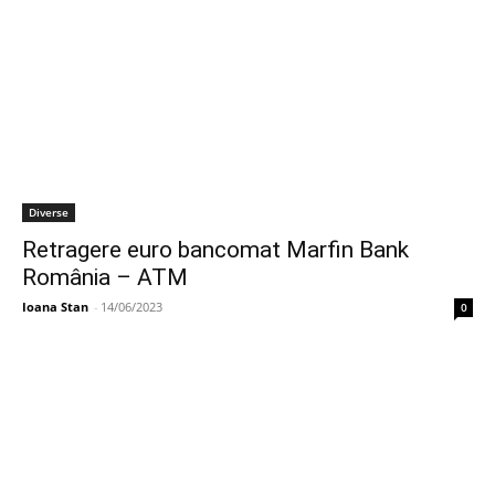
Diverse
Retragere euro bancomat Marfin Bank
România – ATM
Ioana Stan
-
14/06/2023
0