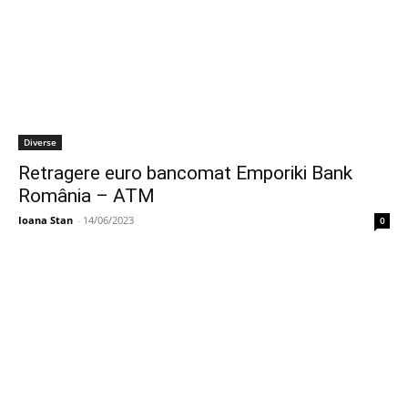
Diverse
Retragere euro bancomat Emporiki Bank
România – ATM
Ioana Stan
-
14/06/2023
0