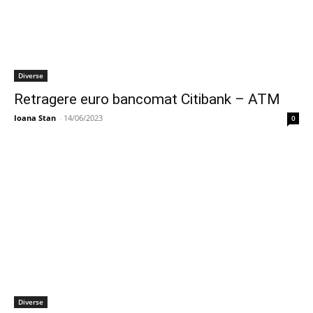
Diverse
Retragere euro bancomat Citibank – ATM
Ioana Stan
-
14/06/2023
0
Diverse