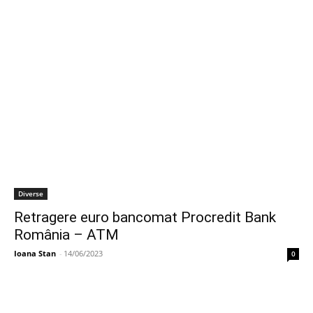
Diverse
Retragere euro bancomat Procredit Bank
România – ATM
Ioana Stan
-
14/06/2023
0