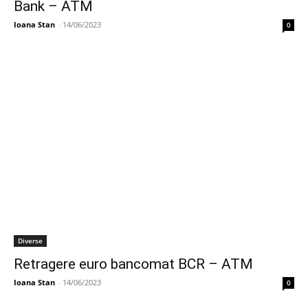
Bank – ATM
Ioana Stan
-
14/06/2023
0
Diverse
Retragere euro bancomat BCR – ATM
Ioana Stan
-
14/06/2023
0