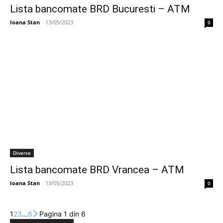
Lista bancomate BRD Bucuresti – ATM
Ioana Stan
-
13/05/2023
0
Diverse
Lista bancomate BRD Vrancea – ATM
Ioana Stan
-
13/05/2023
0
1
2
3
...
6
Pagina 1 din 6