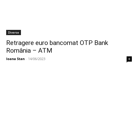
Diverse
Retragere euro bancomat OTP Bank
România – ATM
Ioana Stan
-
14/06/2023
0