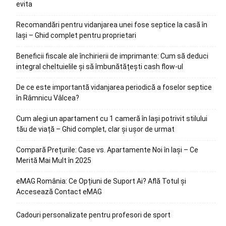
evita
Recomandări pentru vidanjarea unei fose septice la casă în
Iași – Ghid complet pentru proprietari
Beneficii fiscale ale închirierii de imprimante: Cum să deduci
integral cheltuielile și să îmbunătățești cash flow-ul
De ce este importantă vidanjarea periodică a foselor septice
în Râmnicu Vâlcea?
Cum alegi un apartament cu 1 cameră în Iași potrivit stilului
tău de viață – Ghid complet, clar și ușor de urmat
Compară Prețurile: Case vs. Apartamente Noi în Iași – Ce
Merită Mai Mult în 2025
eMAG România: Ce Opțiuni de Suport Ai? Află Totul și
Accesează Contact eMAG
Cadouri personalizate pentru profesori de sport