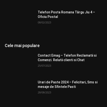
Telefon Posta Romana Târgu Jiu 4 –
Oficiu Postal
08/02/2023
Cele mai populare
Contact Emag – Telefon Reclamatii si
Comenzi. Relatii clienti si Chat
25/07/2023
Urari de Paste 2024 – Felicitari, Sms si
mesaje de Sfintele Pasti
28/08/2023