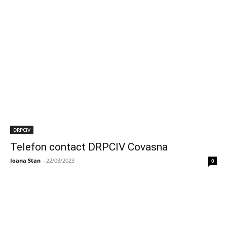
DRPCIV
Telefon contact DRPCIV Covasna
Ioana Stan
-
22/03/2023
0