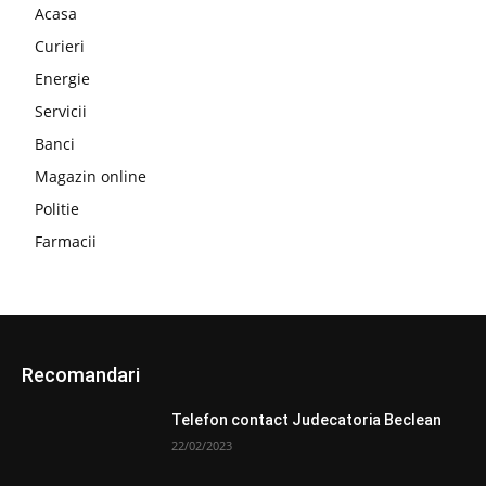
Acasa
Curieri
Energie
Servicii
Banci
Magazin online
Politie
Farmacii
Recomandari
Telefon contact Judecatoria Beclean
22/02/2023