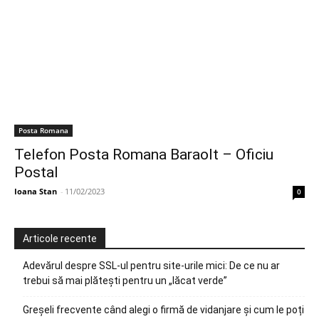
Posta Romana
Telefon Posta Romana Baraolt – Oficiu
Postal
Ioana Stan
-
11/02/2023
0
Articole recente
Adevărul despre SSL-ul pentru site-urile mici: De ce nu ar
trebui să mai plătești pentru un „lăcat verde”
Greșeli frecvente când alegi o firmă de vidanjare și cum le poți