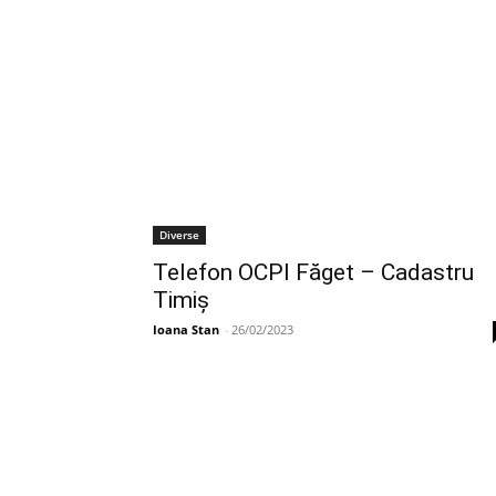
Diverse
Telefon OCPI Făget – Cadastru
Timiş
Ioana Stan
-
26/02/2023