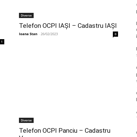
Diverse
Telefon OCPI IAŞI – Cadastru IAŞI
Ioana Stan
-
26/02/2023
0
1
Diverse
Telefon OCPI Panciu – Cadastru