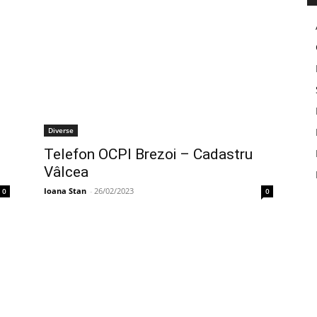
Diverse
Telefon OCPI Brezoi – Cadastru
Vâlcea
Ioana Stan
-
26/02/2023
0
0