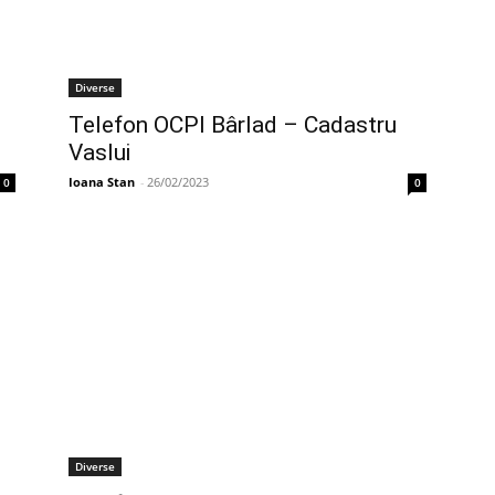
Diverse
Telefon OCPI Bârlad – Cadastru
Vaslui
Ioana Stan
-
26/02/2023
0
0
Diverse