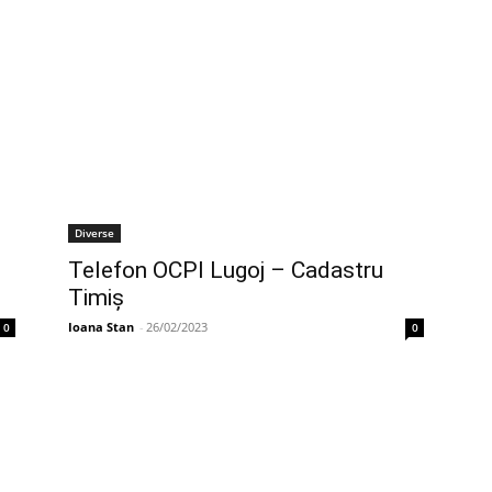
Diverse
Telefon OCPI Lugoj – Cadastru
Timiş
Ioana Stan
-
26/02/2023
0
0