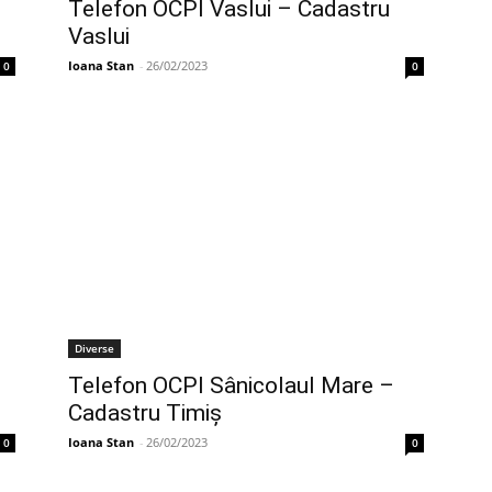
Telefon OCPI Vaslui – Cadastru
Vaslui
Ioana Stan
-
26/02/2023
0
0
Diverse
Telefon OCPI Sânicolaul Mare –
Cadastru Timiş
Ioana Stan
-
26/02/2023
0
0