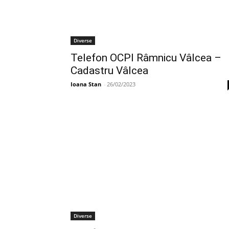
Diverse
Telefon OCPI Râmnicu Vâlcea –
Cadastru Vâlcea
Ioana Stan
-
26/02/2023
Diverse