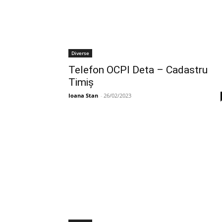
Diverse
Telefon OCPI Deta – Cadastru
Timiş
Ioana Stan
-
26/02/2023