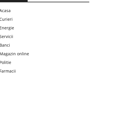
Acasa
Curieri
Energie
Servicii
Banci
Magazin online
Politie
Farmacii