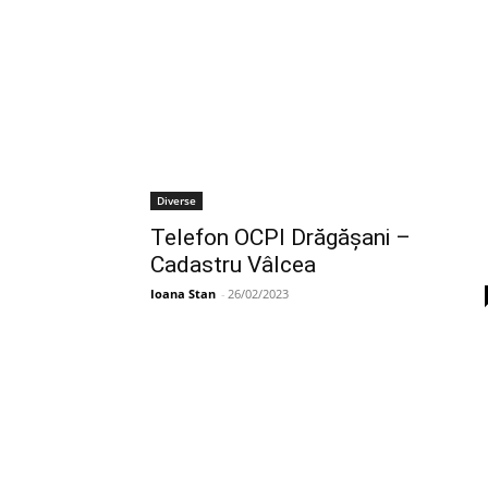
Diverse
Telefon OCPI Drăgăşani –
Cadastru Vâlcea
Ioana Stan
-
26/02/2023