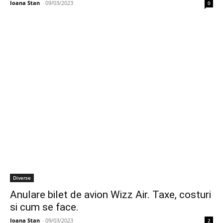
Ioana Stan
-
09/03/2023
0
Diverse
Anulare bilet de avion Wizz Air. Taxe, costuri
si cum se face.
Ioana Stan
-
09/03/2023
2