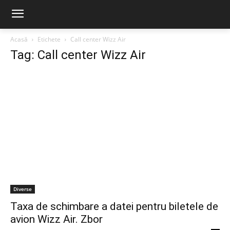
Acasă
Etichete
Call center Wizz Air
Tag: Call center Wizz Air
Diverse
Taxa de schimbare a datei pentru biletele de
avion Wizz Air. Zbor