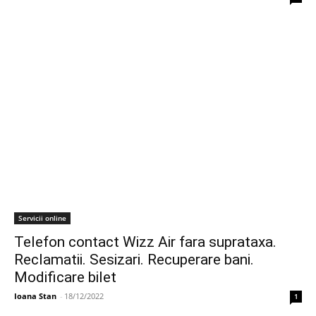
Servicii online
Telefon contact Wizz Air fara suprataxa.
Reclamatii. Sesizari. Recuperare bani.
Modificare bilet
Ioana Stan
-
18/12/2022
1