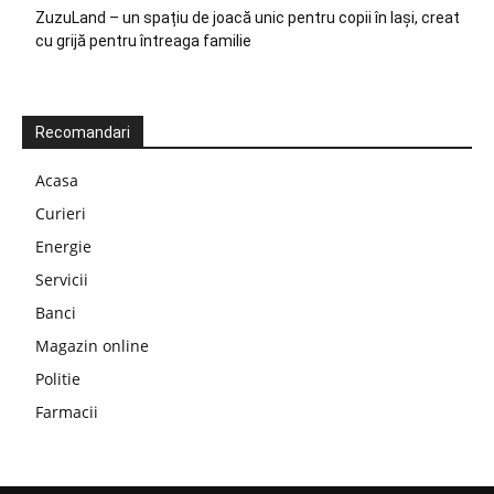
ZuzuLand – un spațiu de joacă unic pentru copii în Iași, creat
cu grijă pentru întreaga familie
Recomandari
Acasa
Curieri
Energie
Servicii
Banci
Magazin online
Politie
Farmacii