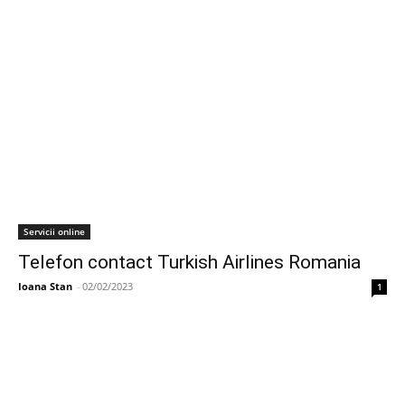
Servicii online
Telefon contact Turkish Airlines Romania
Ioana Stan
-
02/02/2023
1