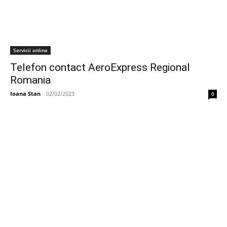
Servicii online
Telefon contact AeroExpress Regional
Romania
Ioana Stan
-
02/02/2023
0