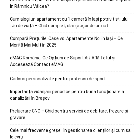
în Râmnicu Vâlcea?
Cum alegi un apartament cu 1 cameră în Iași potrivit stilului
tău de viață – Ghid complet, clar și ușor de urmat
Compară Prețurile: Case vs. Apartamente Noi în Iași – Ce
Merită Mai Mult în 2025
eMAG România: Ce Opțiuni de Suport Ai? Află Totul și
Accesează Contact eMAG
Cadouri personalizate pentru profesori de sport
Importanța vidanjării periodice pentru buna funcționare a
canalizării în Brașov
Prelucrare CNC – Ghid pentru servicii de debitare, frezare și
gravare
Cele mai frecvente greșeli în gestionarea clienților și cum să
le eviți