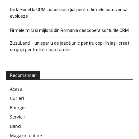
De la Excel la CRM: pasul esențial pentru firmele care vor să
evolueze
Firmele mici și mijlocii din România descoperă softurile CRM
ZuzuLand – un spațiu de joacă unic pentru copii în Iași, creat
cu grijă pentru întreaga familie
Recomandari
Acasa
Curieri
Energie
Servicii
Banci
Magazin online