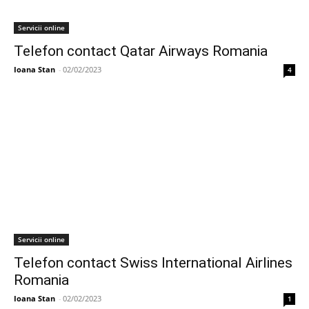
Servicii online
Telefon contact Qatar Airways Romania
Ioana Stan
-
02/02/2023
4
Servicii online
Telefon contact Swiss International Airlines
Romania
Ioana Stan
-
02/02/2023
1