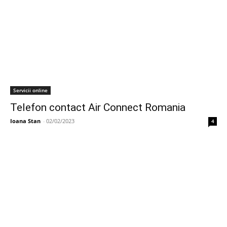
Servicii online
Telefon contact Air Connect Romania
Ioana Stan
-
02/02/2023
4