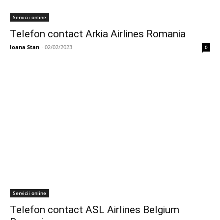
Servicii online
Telefon contact Arkia Airlines Romania
Ioana Stan
-
02/02/2023
0
Servicii online
Telefon contact ASL Airlines Belgium