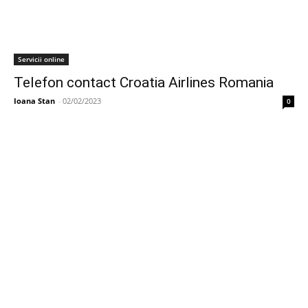
Servicii online
Telefon contact Croatia Airlines Romania
Ioana Stan
-
02/02/2023
0