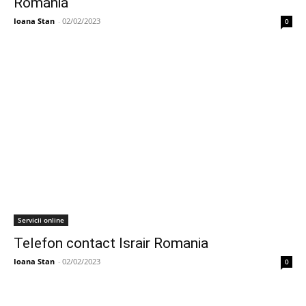
Romania
Ioana Stan
-
02/02/2023
0
Servicii online
Telefon contact Israir Romania
Ioana Stan
-
02/02/2023
0