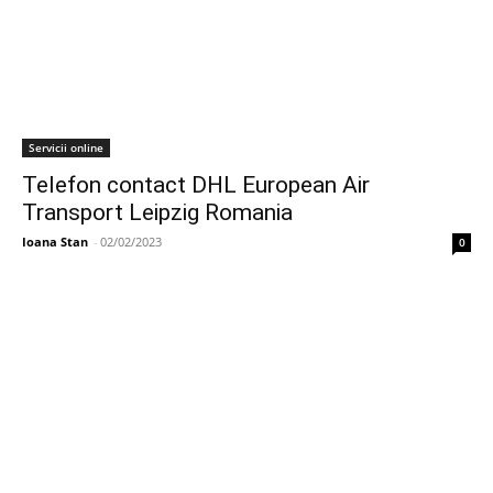
Servicii online
Telefon contact DHL European Air
Transport Leipzig Romania
Ioana Stan
-
02/02/2023
0