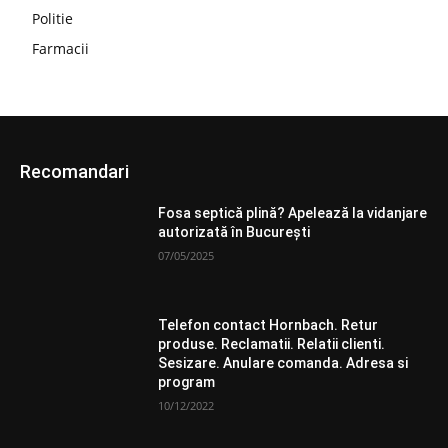
Politie
Farmacii
Recomandari
Fosa septică plină? Apelează la vidanjare
autorizată în București
07/05/2025
Telefon contact Hornbach. Retur
produse. Reclamatii. Relatii clienti.
Sesizare. Anulare comanda. Adresa si
program
10/12/2022