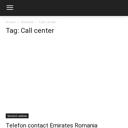
Acasă
Etichete
Call center
Tag: Call center
Servicii online
Telefon contact Emirates Romania