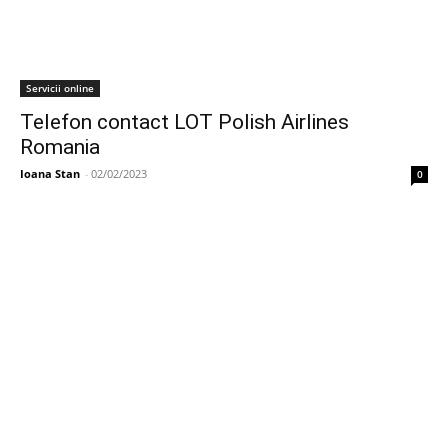
Servicii online
Telefon contact LOT Polish Airlines
Romania
Ioana Stan
-
02/02/2023
0