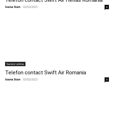
Telefon contact Swift Air Hellas Romania
Ioana Stan
-
02/02/2023
0
Servicii online
Telefon contact Swift Air Romania
Ioana Stan
-
02/02/2023
0