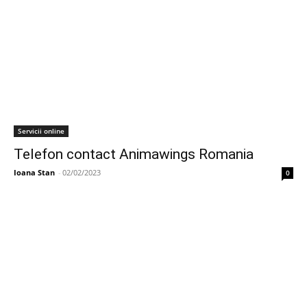
Servicii online
Telefon contact Animawings Romania
Ioana Stan
-
02/02/2023
0