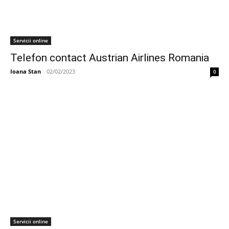
Servicii online
Telefon contact Austrian Airlines Romania
Ioana Stan
-
02/02/2023
0
Servicii online