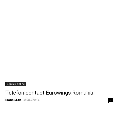
Servicii online
Telefon contact Eurowings Romania
Ioana Stan
-
02/02/2023
0