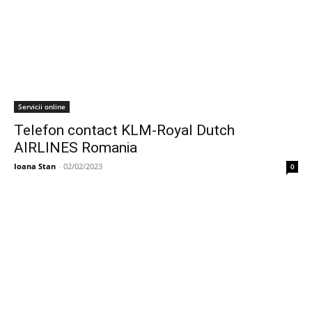
Servicii online
Telefon contact KLM-Royal Dutch
AIRLINES Romania
Ioana Stan
-
02/02/2023
0