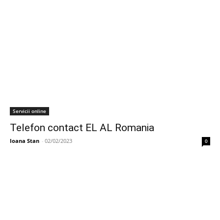
Servicii online
Telefon contact EL AL Romania
Ioana Stan
-
02/02/2023
0