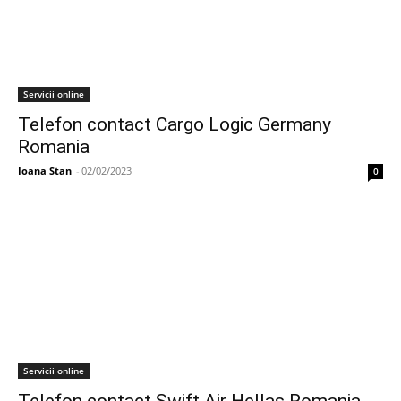
Servicii online
Telefon contact Cargo Logic Germany
Romania
Ioana Stan
-
02/02/2023
0
Servicii online