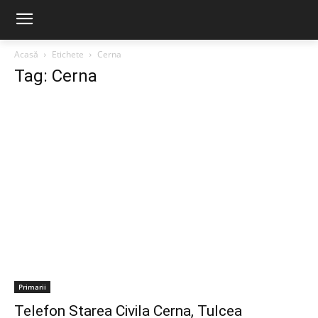
Acasă
Etichete
Cerna
Tag: Cerna
Primarii
Telefon Starea Civila Cerna, Tulcea