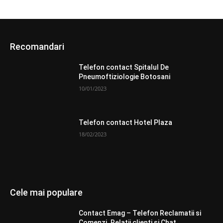
Recomandari
Telefon contact Spitalul De
Pneumoftiziologie Botosani
10/01/2023
Telefon contact Hotel Plaza
18/02/2023
Cele mai populare
Contact Emag – Telefon Reclamatii si
Comenzi. Relatii clienti si Chat