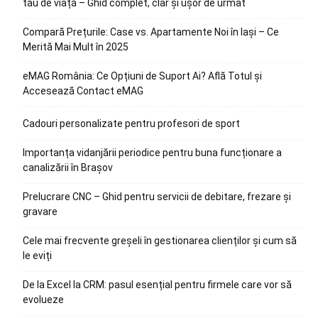
tău de viață – Ghid complet, clar și ușor de urmat
Compară Prețurile: Case vs. Apartamente Noi în Iași – Ce
Merită Mai Mult în 2025
eMAG România: Ce Opțiuni de Suport Ai? Află Totul și
Accesează Contact eMAG
Cadouri personalizate pentru profesori de sport
Importanța vidanjării periodice pentru buna funcționare a
canalizării în Brașov
Prelucrare CNC – Ghid pentru servicii de debitare, frezare și
gravare
Cele mai frecvente greșeli în gestionarea clienților și cum să
le eviți
De la Excel la CRM: pasul esențial pentru firmele care vor să
evolueze