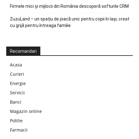
Firmele mici și mijlocii din România descoperă softurile CRM
ZuzuLand – un spațiu de joacă unic pentru copii în Iași, creat
cu grijă pentru întreaga familie
Recomandari
Acasa
Curieri
Energie
Servicii
Banci
Magazin online
Politie
Farmacii