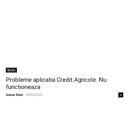
Banci
Probleme aplicatia Credit Agricole. Nu
functioneaza
Ioana Stan
-
06/03/2023
0