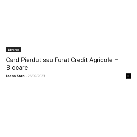
Diverse
Card Pierdut sau Furat Credit Agricole –
Blocare
Ioana Stan
-
26/02/2023
0