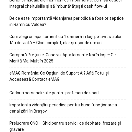
integral cheltuielile și să îmbunătățești cash flow-ul
De ce este importantă vidanjarea periodică a foselor septice
în Râmnicu Vâlcea?
Cum alegi un apartament cu 1 cameră în Iași potrivit stilului
tău de viață – Ghid complet, clar și ușor de urmat
Compară Prețurile: Case vs. Apartamente Noi în Iași – Ce
Merită Mai Mult în 2025
eMAG România: Ce Opțiuni de Suport Ai? Află Totul și
Accesează Contact eMAG
Cadouri personalizate pentru profesori de sport
Importanța vidanjării periodice pentru buna funcționare a
canalizării în Brașov
Prelucrare CNC – Ghid pentru servicii de debitare, frezare și
gravare