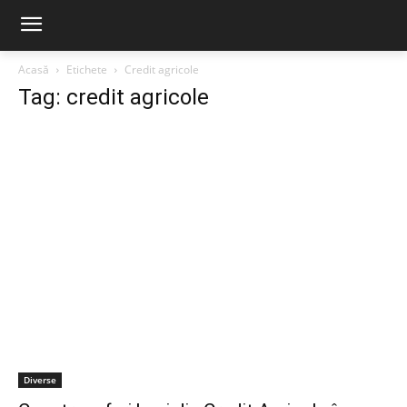
Acasă
Etichete
Credit agricole
Tag: credit agricole
Diverse