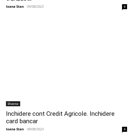
Ioana Stan
-
09/08/2023
0
Diverse
Inchidere cont Credit Agricole. Inchidere
card bancar
Ioana Stan
-
09/08/2023
0