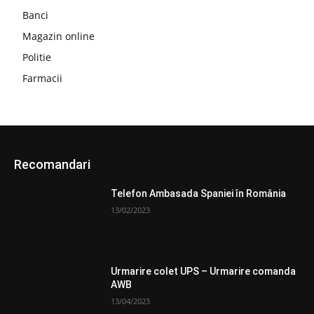
Banci
Magazin online
Politie
Farmacii
Recomandari
Telefon Ambasada Spaniei în România
13/02/2023
Urmarire colet UPS – Urmarire comanda
AWB
13/04/2023