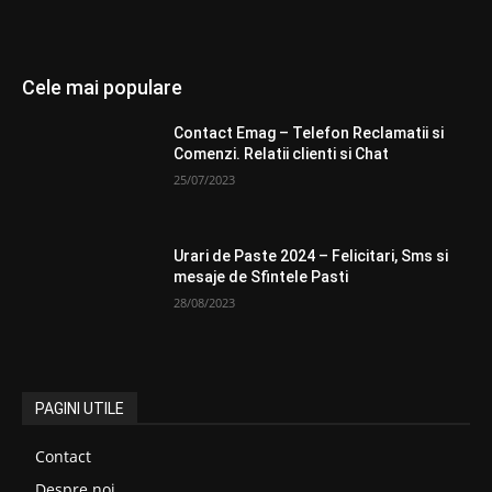
Cele mai populare
Contact Emag – Telefon Reclamatii si
Comenzi. Relatii clienti si Chat
25/07/2023
Urari de Paste 2024 – Felicitari, Sms si
mesaje de Sfintele Pasti
28/08/2023
PAGINI UTILE
Contact
Despre noi