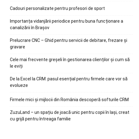
Cadouri personalizate pentru profesori de sport
Importanța vidanjării periodice pentru buna funcționare a
canalizării în Brașov
Prelucrare CNC – Ghid pentru servicii de debitare, frezare și
gravare
Cele mai frecvente greșeli în gestionarea clienților și cum să
le eviți
De la Excel la CRM: pasul esențial pentru firmele care vor să
evolueze
Firmele mici și mijlocii din România descoperă softurile CRM
ZuzuLand – un spațiu de joacă unic pentru copii în Iași, creat
cu grijă pentru întreaga familie