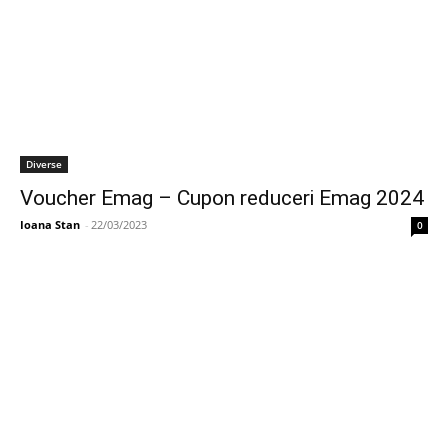
Diverse
Voucher Emag – Cupon reduceri Emag 2024
Ioana Stan
-
22/03/2023
0