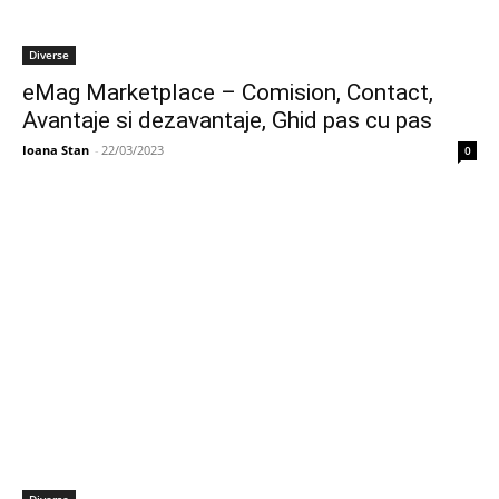
Diverse
eMag Marketplace – Comision, Contact,
Avantaje si dezavantaje, Ghid pas cu pas
Ioana Stan
-
22/03/2023
0