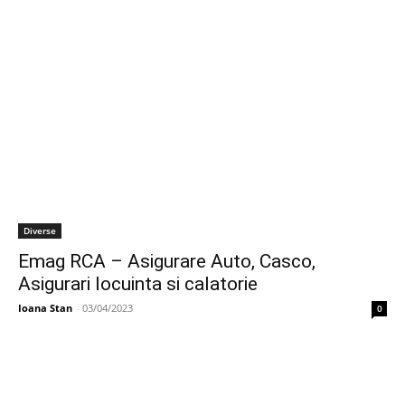
Diverse
Emag RCA – Asigurare Auto, Casco,
Asigurari locuinta si calatorie
Ioana Stan
-
03/04/2023
0