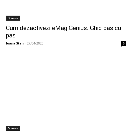
Diverse
Cum dezactivezi eMag Genius. Ghid pas cu
pas
Ioana Stan
-
27/04/2023
0
Diverse