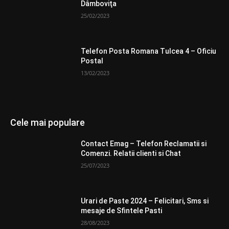
Dâmboviţa
25/02/2023
Telefon Posta Romana Tulcea 4 – Oficiu
Postal
13/02/2023
Cele mai populare
Contact Emag – Telefon Reclamatii si
Comenzi. Relatii clienti si Chat
25/07/2023
Urari de Paste 2024 – Felicitari, Sms si
mesaje de Sfintele Pasti
28/08/2023