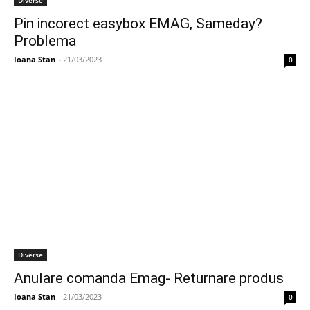
Diverse
Pin incorect easybox EMAG, Sameday?
Problema
Ioana Stan
-
21/03/2023
0
Diverse
Anulare comanda Emag- Returnare produs
Ioana Stan
-
21/03/2023
0