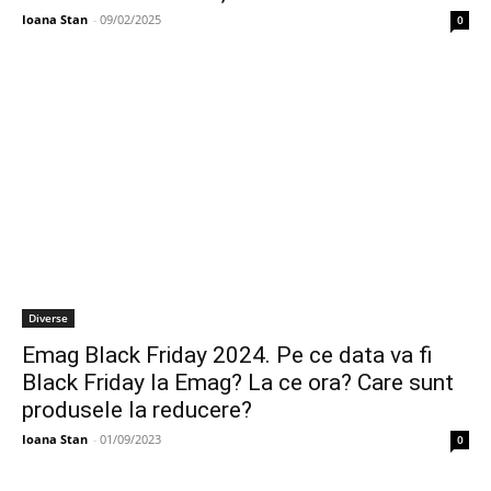
Ioana Stan
-
09/02/2025
0
Diverse
Emag Black Friday 2024. Pe ce data va fi
Black Friday la Emag? La ce ora? Care sunt
produsele la reducere?
Ioana Stan
-
01/09/2023
0