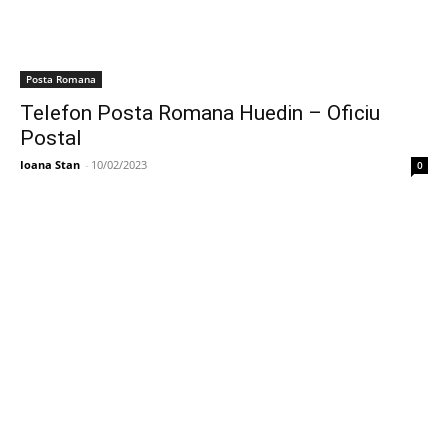
Posta Romana
Telefon Posta Romana Huedin – Oficiu
Postal
Ioana Stan
-
10/02/2023
0