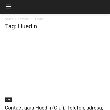
Acasă
Etichete
Huedin
Tag: Huedin
CFR
Contact gara Huedin (Cluj). Telefon, adresa,