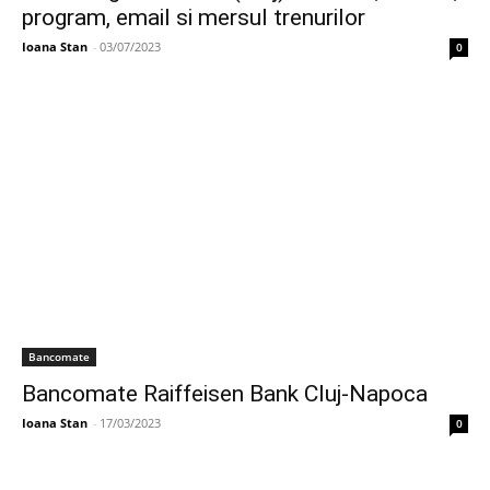
program, email si mersul trenurilor
Ioana Stan
-
03/07/2023
0
Bancomate
Bancomate Raiffeisen Bank Cluj-Napoca
Ioana Stan
-
17/03/2023
0