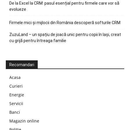
De la Excel la CRM: pasul esențial pentru firmele care vor să
evolueze
Firmele mici și mijlocii din România descoperă softurile CRM
ZuzuLand – un spațiu de joacă unic pentru copii în Iași, creat
cu grijă pentru întreaga familie
Recomandari
Acasa
Curieri
Energie
Servicii
Banci
Magazin online
Politie