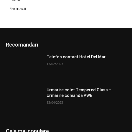
Farmacii
Recomandari
Telefon contact Hotel Del Mar
17/02/2023
Urmarire colet Tempered Glass –
Urmarire comanda AWB
13/04/2023
Cele mai populare