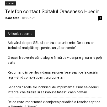
Spitale
Telefon contact Spitalul Orasenesc Huedin
Ioana Stan
-
10/01/2023
0
Articole recente
Adevărul despre SSL-ul pentru site-urile mici: De ce nu ar
trebui să mai plătești pentru un „lăcat verde”
Greșeli frecvente când alegi o firmă de vidanjare și cum le poți
evita
Recomandări pentru vidanjarea unei fose septice la casă în
Iași – Ghid complet pentru proprietari
Beneficii fiscale ale închirierii de imprimante: Cum să deduci
integral cheltuielile și să îmbunătățești cash flow-ul
De ce este importantă vidanjarea periodică a foselor septice