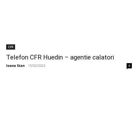
CFR
Telefon CFR Huedin – agentie calatori
Ioana Stan
-
15/02/2023
0