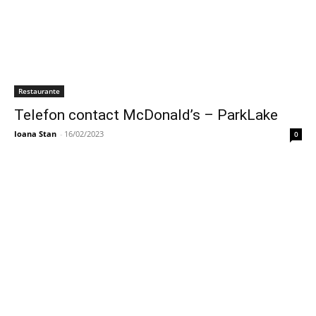
Restaurante
Telefon contact McDonald’s – ParkLake
Ioana Stan
-
16/02/2023
0