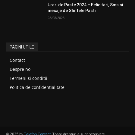
Urari de Paste 2024 – Felicitari, Sms si
mesaje de Sfintele Pasti
28/08/2023
PAGINI UTILE
Contact
Despre noi
Termeni si conditii
Politica de confidentialitate
© 2025 by
Telefon Contact
. Toate drepturile sunt rezervate.