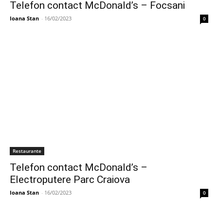
Telefon contact McDonald’s – Focsani
Ioana Stan
-
16/02/2023
0
Restaurante
Telefon contact McDonald’s –
Electroputere Parc Craiova
Ioana Stan
-
16/02/2023
0