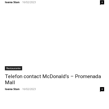
Ioana Stan
-
16/02/2023
0
Restaurante
Telefon contact McDonald’s – Promenada
Mall
Ioana Stan
-
16/02/2023
0