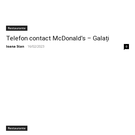
Restaurante
Telefon contact McDonald’s – Galați
Ioana Stan
-
16/02/2023
0
Restaurante