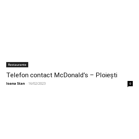
Restaurante
Telefon contact McDonald’s – Ploiești
Ioana Stan
-
16/02/2023
0