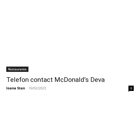
Restaurante
Telefon contact McDonald’s Deva
Ioana Stan
-
16/02/2023
0