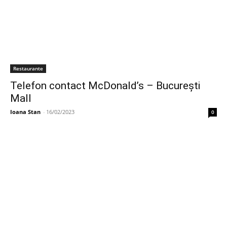
Restaurante
Telefon contact McDonald’s – București
Mall
Ioana Stan
-
16/02/2023
0