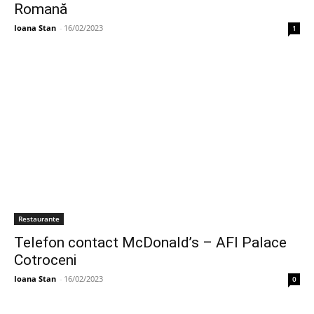
Romană
Ioana Stan
-
16/02/2023
1
Restaurante
Telefon contact McDonald’s – AFI Palace
Cotroceni
Ioana Stan
-
16/02/2023
0