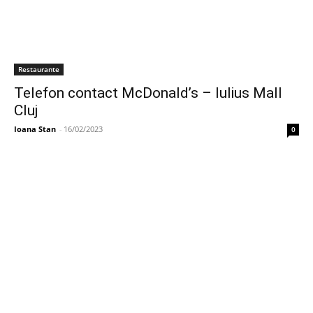
Restaurante
Telefon contact McDonald’s – Iulius Mall
Cluj
Ioana Stan
-
16/02/2023
0