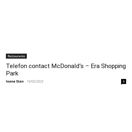
Restaurante
Telefon contact McDonald’s – Era Shopping
Park
Ioana Stan
-
16/02/2023
0