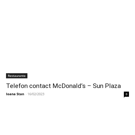
Restaurante
Telefon contact McDonald’s – Sun Plaza
Ioana Stan
-
16/02/2023
0