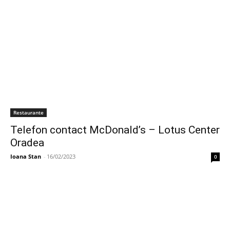
Restaurante
Telefon contact McDonald’s – Lotus Center
Oradea
Ioana Stan
-
16/02/2023
0