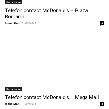
Restaurante
Telefon contact McDonald’s – Plaza
Romania
Ioana Stan
-
16/02/2023
0
Restaurante
Telefon contact McDonald’s – Mega Mall
Ioana Stan
-
16/02/2023
0