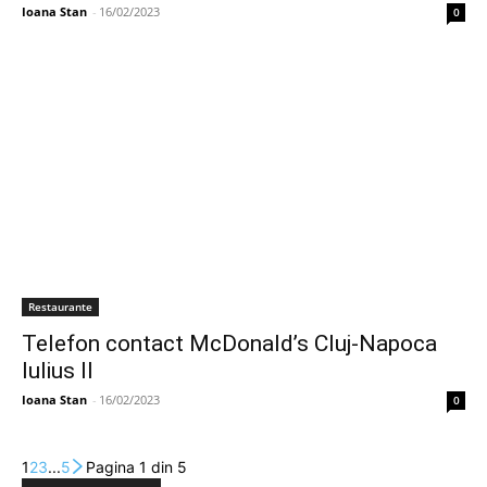
Ioana Stan
-
16/02/2023
0
Restaurante
Telefon contact McDonald’s Cluj-Napoca
Iulius II
Ioana Stan
-
16/02/2023
0
1
2
3
...
5
Pagina 1 din 5