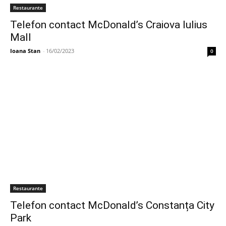
Restaurante
Telefon contact McDonald’s Craiova Iulius
Mall
Ioana Stan
-
16/02/2023
0
Restaurante
Telefon contact McDonald’s Constanța City
Park