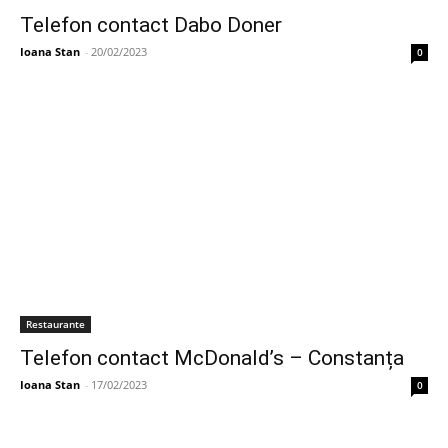
Telefon contact Dabo Doner
Ioana Stan
-
20/02/2023
0
Restaurante
Telefon contact McDonald’s – Constanța
Ioana Stan
-
17/02/2023
0