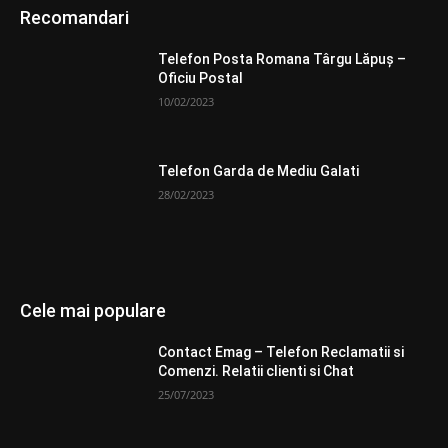
Recomandari
Telefon Posta Romana Târgu Lăpuş –
Oficiu Postal
10/02/2023
Telefon Garda de Mediu Galati
28/02/2023
Cele mai populare
Contact Emag – Telefon Reclamatii si
Comenzi. Relatii clienti si Chat
25/07/2023