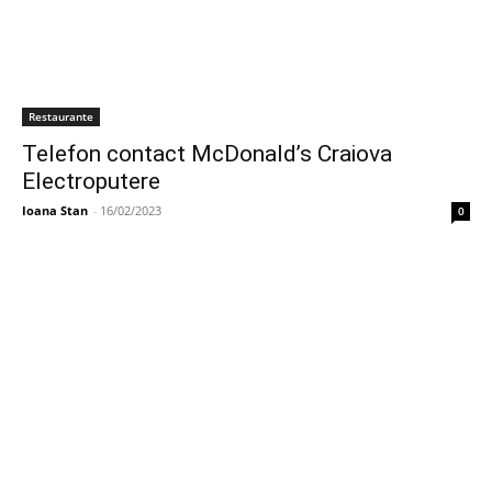
Restaurante
Telefon contact McDonald’s Craiova
Electroputere
Ioana Stan
-
16/02/2023
0