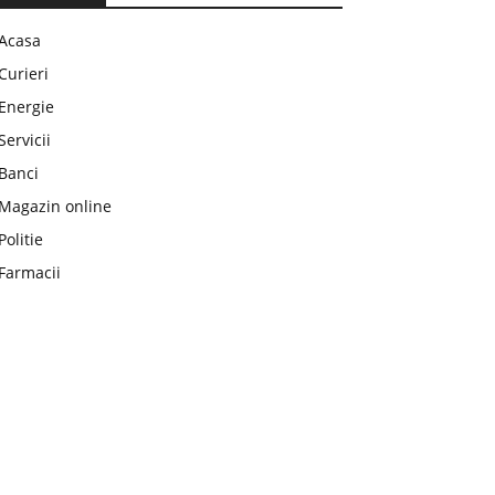
Acasa
Curieri
Energie
Servicii
Banci
Magazin online
Politie
Farmacii