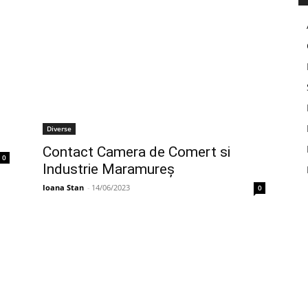
Diverse
Contact Camera de Comert si
0
Industrie Maramureș
Ioana Stan
-
14/06/2023
0