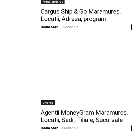
Firme curierat
Cargus Ship & Go Maramureș.
Locatii, Adresa, program
Ioana Stan
-
20/09/2023
Diverse
Agentii MoneyGram Maramureș.
Locatii, Sedii, Filiale, Sucursale
Ioana Stan
-
11/08/2023