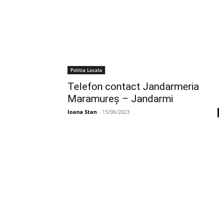
Politia Locala
Telefon contact Jandarmeria
Maramureș – Jandarmi
Ioana Stan
-
15/06/2023