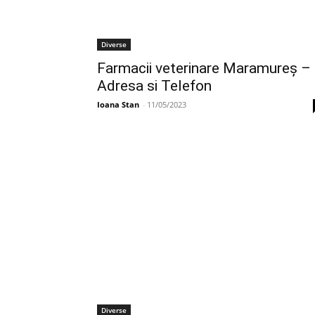
Diverse
Farmacii veterinare Maramureș –
Adresa si Telefon
Ioana Stan
-
11/05/2023
Diverse