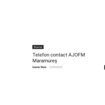
Diverse
Telefon contact AJOFM
Maramureş
Ioana Stan
-
12/05/2023