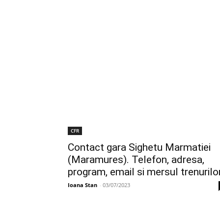
CFR
Contact gara Sighetu Marmatiei
(Maramures). Telefon, adresa,
program, email si mersul trenurilo
Ioana Stan
-
03/07/2023