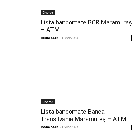
Diverse
Lista bancomate BCR Maramureș
– ATM
Ioana Stan
-
14/05/2023
Diverse
Lista bancomate Banca
Transilvania Maramureș – ATM
Ioana Stan
-
13/05/2023