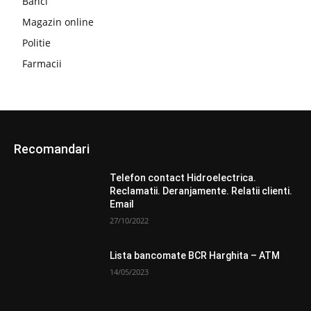
Banci
Magazin online
Politie
Farmacii
Recomandari
Telefon contact Hidroelectrica.
Reclamatii. Deranjamente. Relatii clienti.
Email
27/10/2022
Lista bancomate BCR Harghita – ATM
14/05/2023