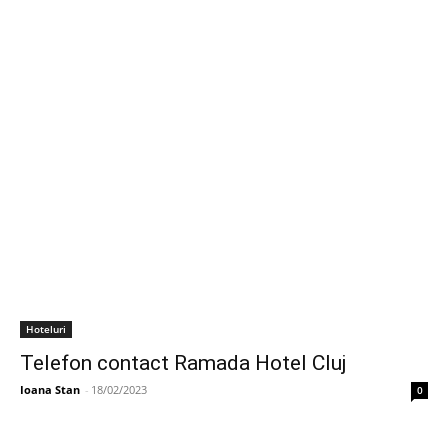
Hoteluri
Telefon contact Ramada Hotel Cluj
Ioana Stan
-
18/02/2023
0