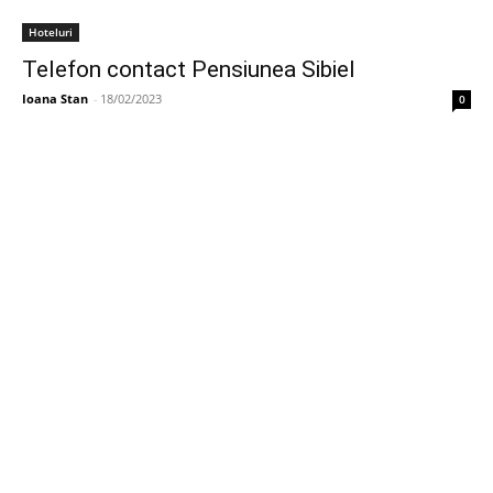
Hoteluri
Telefon contact Pensiunea Sibiel
Ioana Stan
-
18/02/2023
0