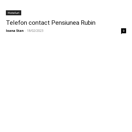
Hoteluri
Telefon contact Pensiunea Rubin
Ioana Stan
-
18/02/2023
0