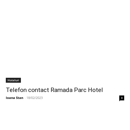
Hoteluri
Telefon contact Ramada Parc Hotel
Ioana Stan
-
18/02/2023
0