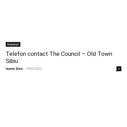
Hoteluri
Telefon contact The Council – Old Town
Sibiu
Ioana Stan
-
19/02/2023
0