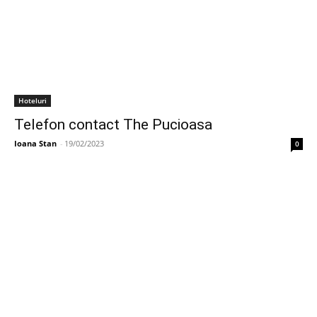
Hoteluri
Telefon contact The Pucioasa
Ioana Stan
-
19/02/2023
0