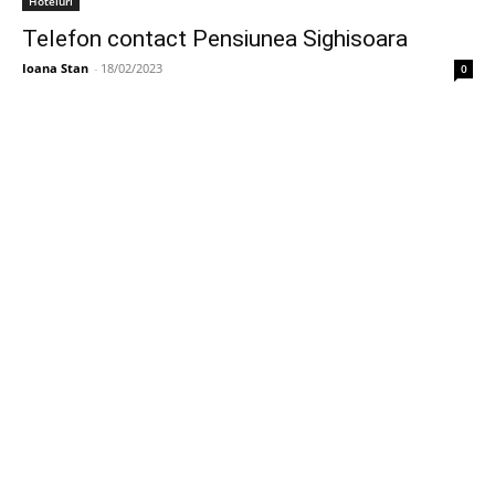
Hoteluri
Telefon contact Pensiunea Sighisoara
Ioana Stan
-
18/02/2023
0