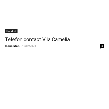
Hoteluri
Telefon contact Vila Camelia
Ioana Stan
-
19/02/2023
0