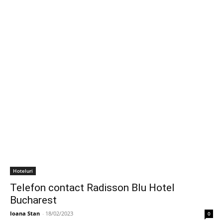
Hoteluri
Telefon contact Radisson Blu Hotel
Bucharest
Ioana Stan
-
18/02/2023
0