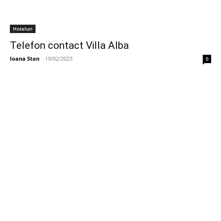
Hoteluri
Telefon contact Villa Alba
Ioana Stan
-
19/02/2023
0