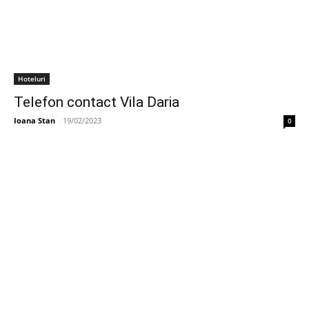
Hoteluri
Telefon contact Vila Daria
Ioana Stan
-
19/02/2023
0