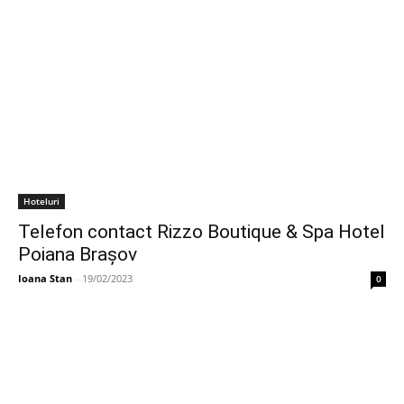
Hoteluri
Telefon contact Rizzo Boutique & Spa Hotel
Poiana Brașov
Ioana Stan
-
19/02/2023
0