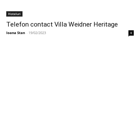
Hoteluri
Telefon contact Villa Weidner Heritage
Ioana Stan
-
19/02/2023
0