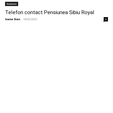
Hoteluri
Telefon contact Pensiunea Sibiu Royal
Ioana Stan
-
18/02/2023
0