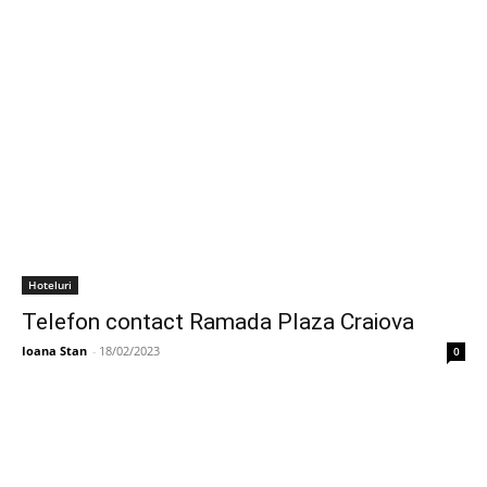
Hoteluri
Telefon contact Ramada Plaza Craiova
Ioana Stan
-
18/02/2023
0