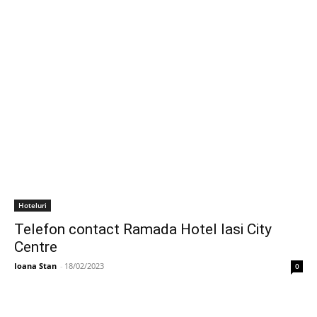
Hoteluri
Telefon contact Ramada Hotel Iasi City
Centre
Ioana Stan
-
18/02/2023
0