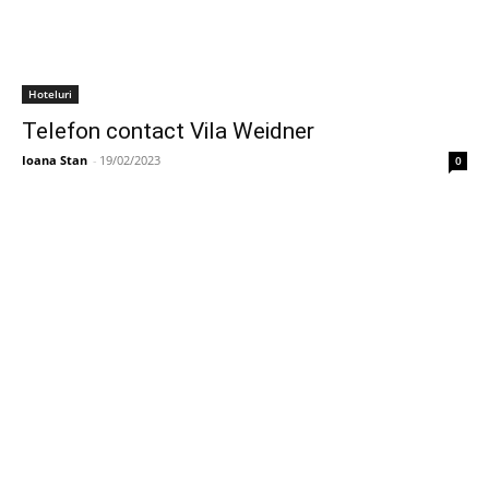
Hoteluri
Telefon contact Vila Weidner
Ioana Stan
-
19/02/2023
0