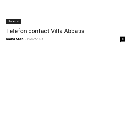
Hoteluri
Telefon contact Villa Abbatis
Ioana Stan
-
19/02/2023
0