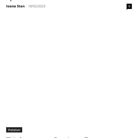
Ioana Stan
-
18/02/2023
0
Hoteluri