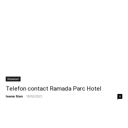
Hoteluri
Telefon contact Ramada Parc Hotel
Ioana Stan
-
18/02/2023
0