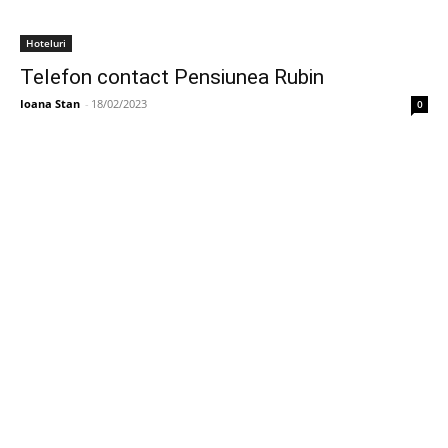
Hoteluri
Telefon contact Pensiunea Rubin
Ioana Stan
-
18/02/2023
0