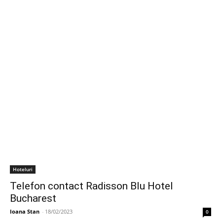
Hoteluri
Telefon contact Radisson Blu Hotel
Bucharest
Ioana Stan
-
18/02/2023
0