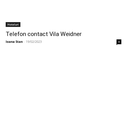
Hoteluri
Telefon contact Vila Weidner
Ioana Stan
-
19/02/2023
0