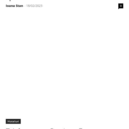
Ioana Stan
-
18/02/2023
0
Hoteluri