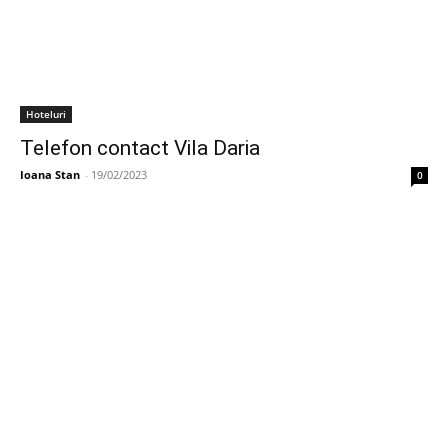
Hoteluri
Telefon contact Vila Daria
Ioana Stan
-
19/02/2023
0