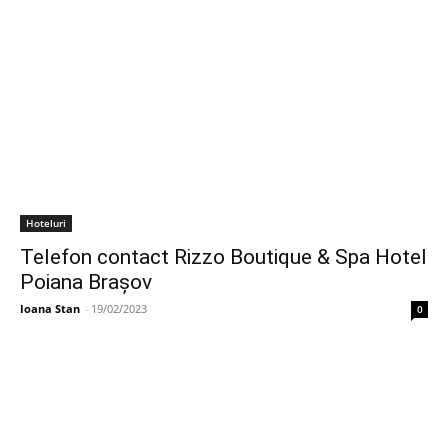
Hoteluri
Telefon contact Rizzo Boutique & Spa Hotel
Poiana Brașov
Ioana Stan
-
19/02/2023
0