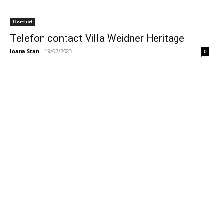
Hoteluri
Telefon contact Villa Weidner Heritage
Ioana Stan
-
19/02/2023
0