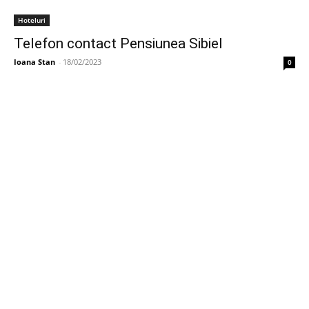
Hoteluri
Telefon contact Pensiunea Sibiel
Ioana Stan
-
18/02/2023
0