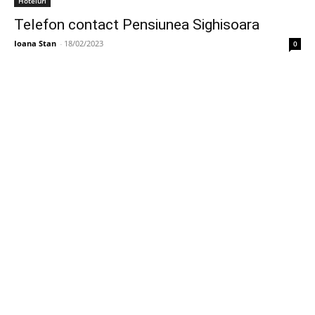
Hoteluri
Telefon contact Pensiunea Sighisoara
Ioana Stan
-
18/02/2023
0