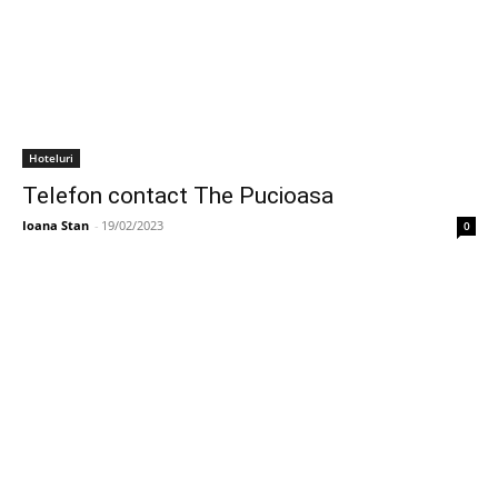
Hoteluri
Telefon contact The Pucioasa
Ioana Stan
-
19/02/2023
0