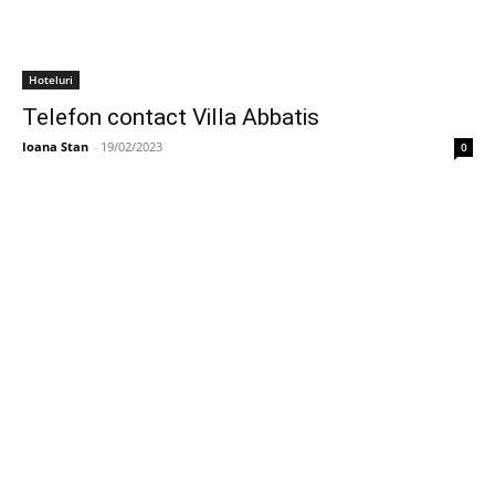
Hoteluri
Telefon contact Villa Abbatis
Ioana Stan
-
19/02/2023
0