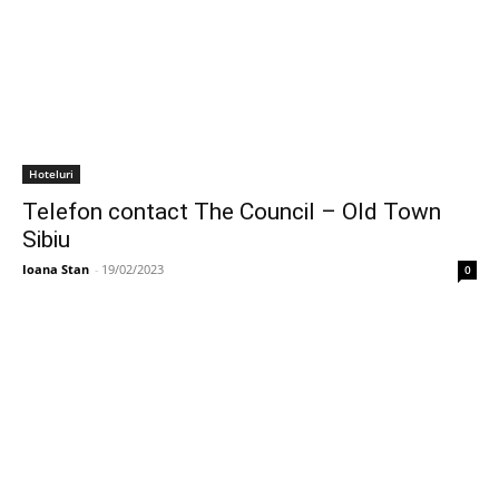
Hoteluri
Telefon contact The Council – Old Town
Sibiu
Ioana Stan
-
19/02/2023
0