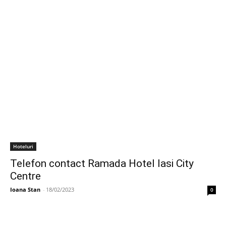
Hoteluri
Telefon contact Ramada Hotel Iasi City
Centre
Ioana Stan
-
18/02/2023
0