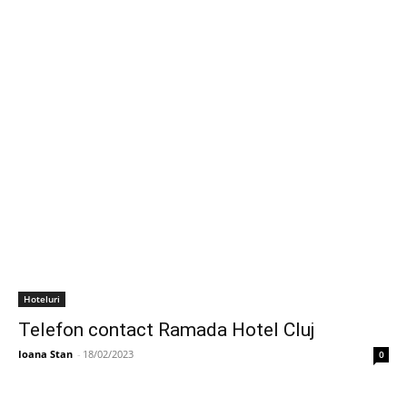
Hoteluri
Telefon contact Ramada Hotel Cluj
Ioana Stan
-
18/02/2023
0