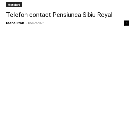
Hoteluri
Telefon contact Pensiunea Sibiu Royal
Ioana Stan
-
18/02/2023
0