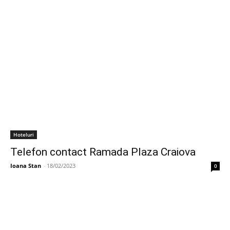
Hoteluri
Telefon contact Ramada Plaza Craiova
Ioana Stan
-
18/02/2023
0