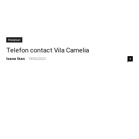
Hoteluri
Telefon contact Vila Camelia
Ioana Stan
-
19/02/2023
0