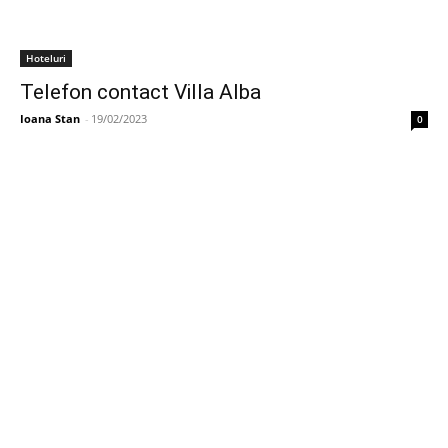
Hoteluri
Telefon contact Villa Alba
Ioana Stan
-
19/02/2023
0