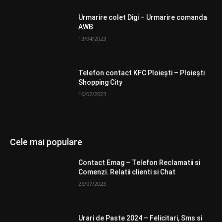
Urmarire colet Digi – Urmarire comanda
AWB
13/04/2023
Telefon contact KFC Ploiești – Ploiești
Shopping City
16/02/2023
Cele mai populare
Contact Emag – Telefon Reclamatii si
Comenzi. Relatii clienti si Chat
25/07/2023
Urari de Paste 2024 – Felicitari, Sms si