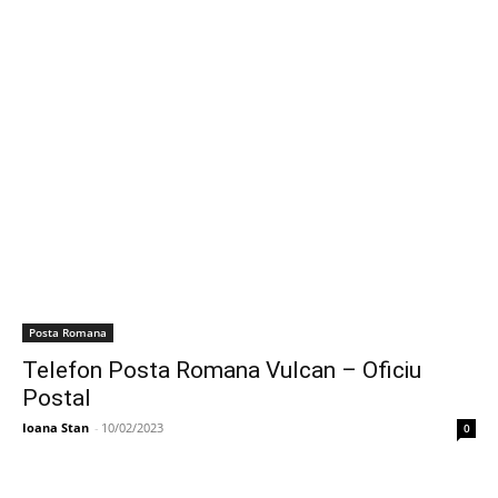
Posta Romana
Telefon Posta Romana Vulcan – Oficiu
Postal
Ioana Stan
-
10/02/2023
0