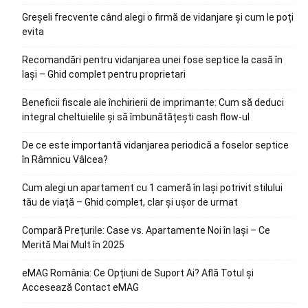
Greșeli frecvente când alegi o firmă de vidanjare și cum le poți
evita
Recomandări pentru vidanjarea unei fose septice la casă în
Iași – Ghid complet pentru proprietari
Beneficii fiscale ale închirierii de imprimante: Cum să deduci
integral cheltuielile și să îmbunătățești cash flow-ul
De ce este importantă vidanjarea periodică a foselor septice
în Râmnicu Vâlcea?
Cum alegi un apartament cu 1 cameră în Iași potrivit stilului
tău de viață – Ghid complet, clar și ușor de urmat
Compară Prețurile: Case vs. Apartamente Noi în Iași – Ce
Merită Mai Mult în 2025
eMAG România: Ce Opțiuni de Suport Ai? Află Totul și
Accesează Contact eMAG