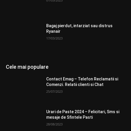
01/03/2023
Bagaj pierdut, intarziat sau distrus
Ryanair
17/03/2023
Cele mai populare
Contact Emag – Telefon Reclamatii si
Comenzi. Relatii clienti si Chat
25/07/2023
Urari de Paste 2024 – Felicitari, Sms si
mesaje de Sfintele Pasti
28/08/2023