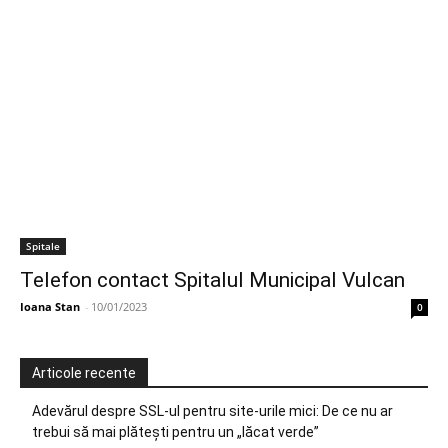
Spitale
Telefon contact Spitalul Municipal Vulcan
Ioana Stan
-
10/01/2023
0
Articole recente
Adevărul despre SSL-ul pentru site-urile mici: De ce nu ar
trebui să mai plătești pentru un „lăcat verde”