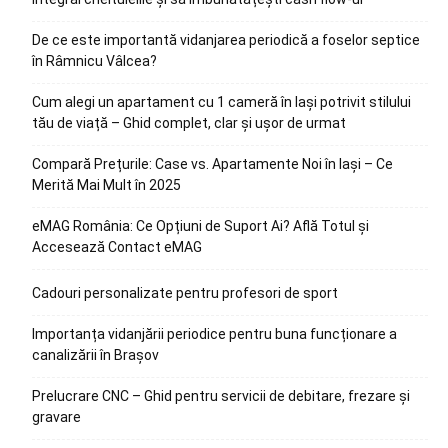
De ce este importantă vidanjarea periodică a foselor septice
în Râmnicu Vâlcea?
Cum alegi un apartament cu 1 cameră în Iași potrivit stilului
tău de viață – Ghid complet, clar și ușor de urmat
Compară Prețurile: Case vs. Apartamente Noi în Iași – Ce
Merită Mai Mult în 2025
eMAG România: Ce Opțiuni de Suport Ai? Află Totul și
Accesează Contact eMAG
Cadouri personalizate pentru profesori de sport
Importanța vidanjării periodice pentru buna funcționare a
canalizării în Brașov
Prelucrare CNC – Ghid pentru servicii de debitare, frezare și
gravare