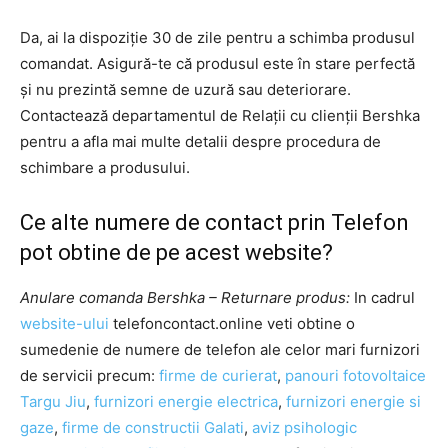
Da, ai la dispoziție 30 de zile pentru a schimba produsul
comandat. Asigură-te că produsul este în stare perfectă
și nu prezintă semne de uzură sau deteriorare.
Contactează departamentul de Relații cu clienții Bershka
pentru a afla mai multe detalii despre procedura de
schimbare a produsului.
Ce alte numere de contact prin Telefon
pot obtine de pe acest website?
Anulare comanda Bershka – Returnare produs:
In cadrul
website-ului
telefoncontact.online veti obtine o
sumedenie de numere de telefon ale celor mari furnizori
de servicii precum:
firme de curierat
,
panouri fotovoltaice
Targu Jiu
,
furnizori energie electrica
,
furnizori energie si
gaze
,
firme de constructii Galati
,
aviz psihologic