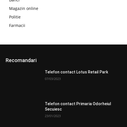
Magazin online
Politie
Farmacii
Recomandari
Telefon contact Lotus Retail Park
07/03/2023
Telefon contact Primaria Odorheiul
Secuiesc
23/01/2023