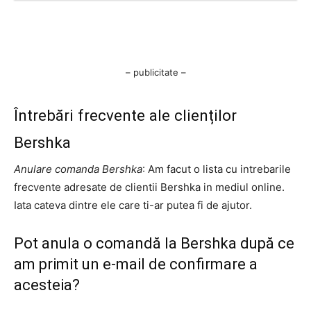
– publicitate –
Întrebări frecvente ale clienților
Bershka
Anulare comanda Bershka
: Am facut o lista cu intrebarile
frecvente adresate de clientii Bershka in mediul online.
Iata cateva dintre ele care ti-ar putea fi de ajutor.
Pot anula o comandă la Bershka după ce
am primit un e-mail de confirmare a
acesteia?