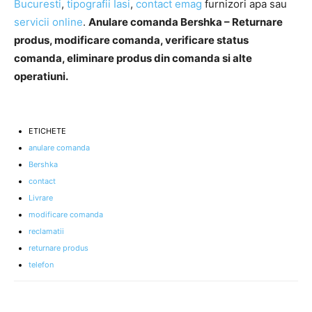
Bucuresti
,
tipografii Iasi
,
contact emag
furnizori apa sau
servicii online
.
Anulare comanda Bershka – Returnare
produs, modificare comanda, verificare status
comanda, eliminare produs din comanda si alte
operatiuni.
ETICHETE
anulare comanda
Bershka
contact
Livrare
modificare comanda
reclamatii
returnare produs
telefon