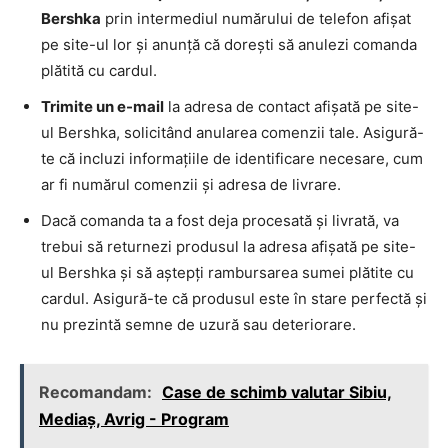
Bershka
prin intermediul numărului de telefon afișat
pe site-ul lor și anunță că dorești să anulezi comanda
plătită cu cardul.
Trimite un e-mail
la adresa de contact afișată pe site-
ul Bershka, solicitând anularea comenzii tale. Asigură-
te că incluzi informațiile de identificare necesare, cum
ar fi numărul comenzii și adresa de livrare.
Dacă comanda ta a fost deja procesată și livrată, va
trebui să returnezi produsul la adresa afișată pe site-
ul Bershka și să aștepți rambursarea sumei plătite cu
cardul. Asigură-te că produsul este în stare perfectă și
nu prezintă semne de uzură sau deteriorare.
Recomandam:
Case de schimb valutar Sibiu,
Mediaș, Avrig - Program