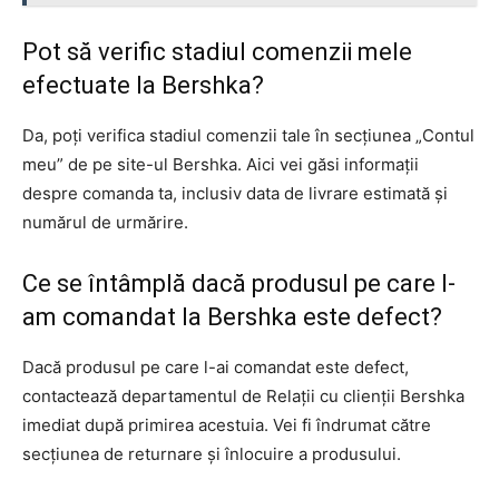
Pot să verific stadiul comenzii mele
efectuate la Bershka?
Da, poți verifica stadiul comenzii tale în secțiunea „Contul
meu” de pe site-ul Bershka. Aici vei găsi informații
despre comanda ta, inclusiv data de livrare estimată și
numărul de urmărire.
Ce se întâmplă dacă produsul pe care l-
am comandat la Bershka este defect?
Dacă produsul pe care l-ai comandat este defect,
contactează departamentul de Relații cu clienții Bershka
imediat după primirea acestuia. Vei fi îndrumat către
secțiunea de returnare și înlocuire a produsului.