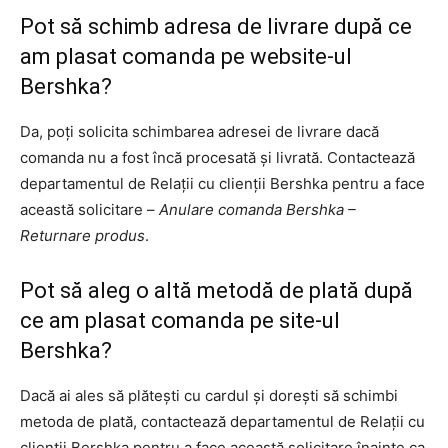
Pot să schimb adresa de livrare după ce
am plasat comanda pe website-ul
Bershka?
Da, poți solicita schimbarea adresei de livrare dacă
comanda nu a fost încă procesată și livrată. Contactează
departamentul de Relații cu clienții Bershka pentru a face
această solicitare –
Anulare comanda Bershka –
Returnare produs
.
Pot să aleg o altă metodă de plată după
ce am plasat comanda pe site-ul
Bershka?
Dacă ai ales să plătești cu cardul și dorești să schimbi
metoda de plată, contactează departamentul de Relații cu
clienții Bershka pentru a face această solicitare înainte ca