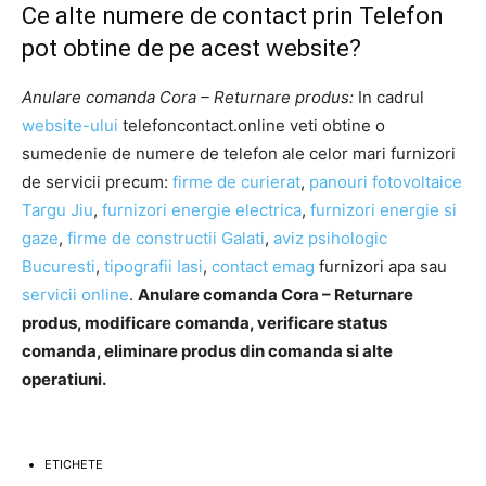
Ce alte numere de contact prin Telefon
pot obtine de pe acest website?
Anulare comanda Cora – Returnare produs:
In cadrul
website-ului
telefoncontact.online veti obtine o
sumedenie de numere de telefon ale celor mari furnizori
de servicii precum:
firme de curierat
,
panouri fotovoltaice
Targu Jiu
,
furnizori energie electrica
,
furnizori energie si
gaze
,
firme de constructii Galati
,
aviz psihologic
Bucuresti
,
tipografii Iasi
,
contact emag
furnizori apa sau
servicii online
.
Anulare comanda Cora – Returnare
produs, modificare comanda, verificare status
comanda, eliminare produs din comanda si alte
operatiuni.
ETICHETE