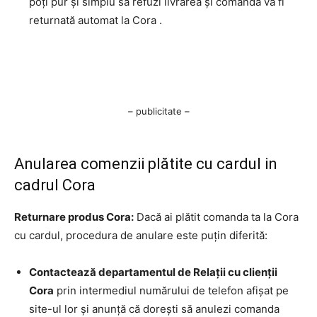
poți pur și simplu să refuzi livrarea și comanda va fi
returnată automat la Cora .
– publicitate –
Anularea comenzii plătite cu cardul in
cadrul Cora
Returnare produs Cora:
Dacă ai plătit comanda ta la Cora
cu cardul, procedura de anulare este puțin diferită:
Contactează departamentul de Relații cu clienții
Cora
prin intermediul numărului de telefon afișat pe
site-ul lor și anunță că dorești să anulezi comanda