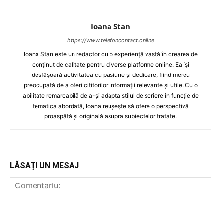
Ioana Stan
https://www.telefoncontact.online
Ioana Stan este un redactor cu o experiență vastă în crearea de
conținut de calitate pentru diverse platforme online. Ea își
desfășoară activitatea cu pasiune și dedicare, fiind mereu
preocupată de a oferi cititorilor informații relevante și utile. Cu o
abilitate remarcabilă de a-și adapta stilul de scriere în funcție de
tematica abordată, Ioana reușește să ofere o perspectivă
proaspătă și originală asupra subiectelor tratate.
LĂSAȚI UN MESAJ