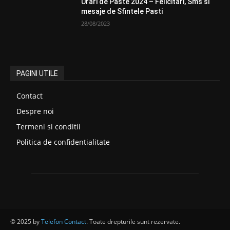
Urari de Paste 2024 – Felicitari, Sms si
mesaje de Sfintele Pasti
28/08/2023
PAGINI UTILE
Contact
Despre noi
Termeni si conditii
Politica de confidentialitate
© 2025 by
Telefon Contact
. Toate drepturile sunt rezervate.