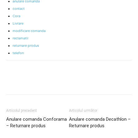
anulare comanda
contact
Cora
Livrare
modificare comanda
reclamatii
returnare produs
telefon
Articolul precedent
Articolul următor
Anulare comanda Conforama
Anulare comanda Decathlon –
– Returnare produs
Returnare produs