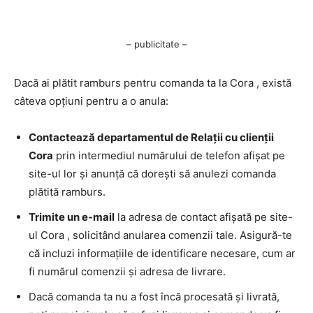
– publicitate –
Dacă ai plătit ramburs pentru comanda ta la Cora , există
câteva opțiuni pentru a o anula:
Contactează departamentul de Relații cu clienții
Cora
prin intermediul numărului de telefon afișat pe
site-ul lor și anunță că dorești să anulezi comanda
plătită ramburs.
Trimite un e-mail
la adresa de contact afișată pe site-
ul Cora , solicitând anularea comenzii tale. Asigură-te
că incluzi informațiile de identificare necesare, cum ar
fi numărul comenzii și adresa de livrare.
Dacă comanda ta nu a fost încă procesată și livrată,