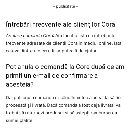
– publicitate –
Întrebări frecvente ale clienților Cora
Anulare comanda Cora
: Am facut o lista cu intrebarile
frecvente adresate de clientii Cora in mediul online. Iata
cateva dintre ele care ti-ar putea fi de ajutor.
Pot anula o comandă la Cora după ce am
primit un e-mail de confirmare a
acesteia?
Da, poți anula comanda oricând înainte ca aceasta să fie
procesată și livrată. Dacă comanda a fost deja livrată, va
trebui să returnezi produsul și să aștepți rambursarea
sumei plătite.