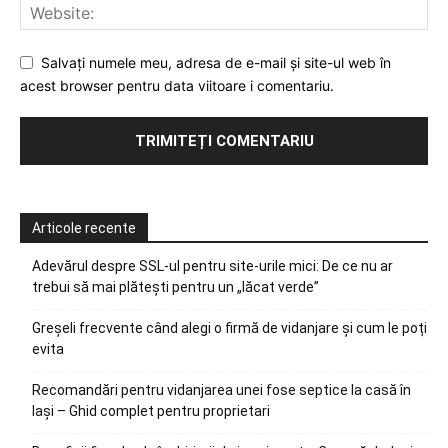
Salvați numele meu, adresa de e-mail și site-ul web în
acest browser pentru data viitoare i comentariu.
Articole recente
Adevărul despre SSL-ul pentru site-urile mici: De ce nu ar
trebui să mai plătești pentru un „lăcat verde”
Greșeli frecvente când alegi o firmă de vidanjare și cum le poți
evita
Recomandări pentru vidanjarea unei fose septice la casă în
Iași – Ghid complet pentru proprietari