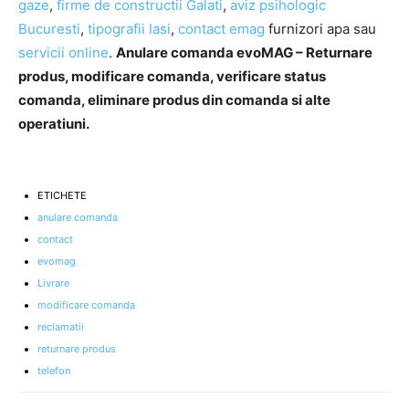
gaze
,
firme de constructii Galati
,
aviz psihologic
Bucuresti
,
tipografii Iasi
,
contact emag
furnizori apa sau
servicii online
.
Anulare comanda evoMAG – Returnare
produs, modificare comanda, verificare status
comanda, eliminare produs din comanda si alte
operatiuni.
ETICHETE
anulare comanda
contact
evomag
Livrare
modificare comanda
reclamatii
returnare produs
telefon