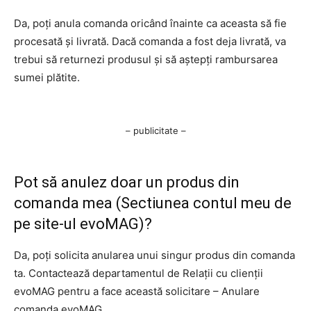
Da, poți anula comanda oricând înainte ca aceasta să fie
procesată și livrată. Dacă comanda a fost deja livrată, va
trebui să returnezi produsul și să aștepți rambursarea
sumei plătite.
– publicitate –
Pot să anulez doar un produs din
comanda mea (Sectiunea contul meu de
pe site-ul evoMAG)?
Da, poți solicita anularea unui singur produs din comanda
ta. Contactează departamentul de Relații cu clienții
evoMAG pentru a face această solicitare – Anulare
comanda evoMAG.