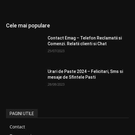
Cele mai populare
Contact Emag – Telefon Reclamatii si
Comenzi. Relatii clienti si Chat
25/07/2023
Urari de Paste 2024 – Felicitari, Sms si
mesaje de Sfintele Pasti
28/08/2023
PAGINI UTILE
Contact