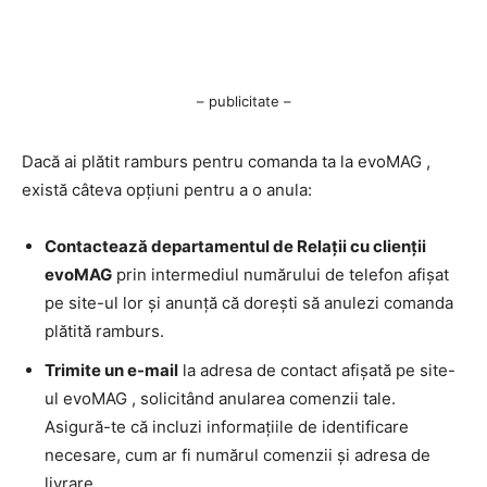
– publicitate –
Dacă ai plătit ramburs pentru comanda ta la evoMAG ,
există câteva opțiuni pentru a o anula:
Contactează departamentul de Relații cu clienții
evoMAG
prin intermediul numărului de telefon afișat
pe site-ul lor și anunță că dorești să anulezi comanda
plătită ramburs.
Trimite un e-mail
la adresa de contact afișată pe site-
ul evoMAG , solicitând anularea comenzii tale.
Asigură-te că incluzi informațiile de identificare
necesare, cum ar fi numărul comenzii și adresa de
livrare.