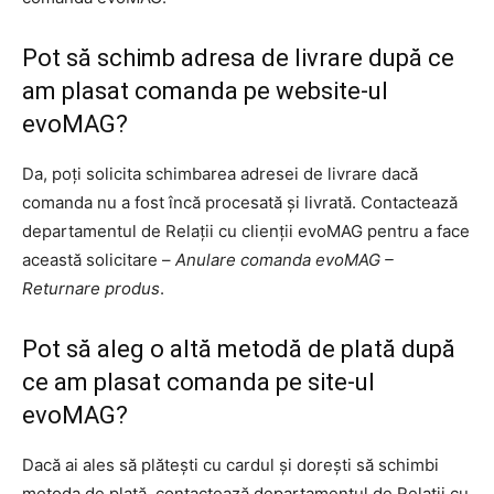
Pot să schimb adresa de livrare după ce
am plasat comanda pe website-ul
evoMAG?
Da, poți solicita schimbarea adresei de livrare dacă
comanda nu a fost încă procesată și livrată. Contactează
departamentul de Relații cu clienții evoMAG pentru a face
această solicitare –
Anulare comanda evoMAG –
Returnare produs
.
Pot să aleg o altă metodă de plată după
ce am plasat comanda pe site-ul
evoMAG?
Dacă ai ales să plătești cu cardul și dorești să schimbi
metoda de plată, contactează departamentul de Relații cu