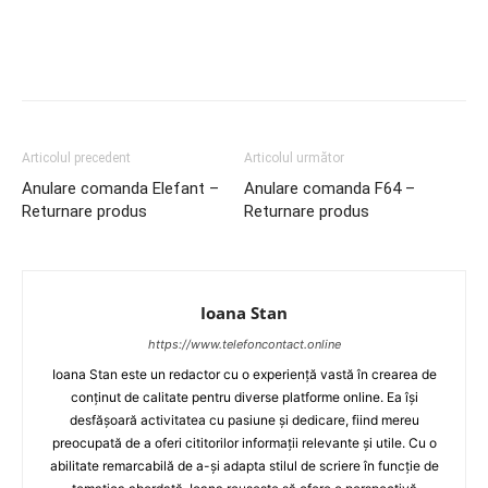
Articolul precedent
Articolul următor
Anulare comanda Elefant –
Anulare comanda F64 –
Returnare produs
Returnare produs
Ioana Stan
https://www.telefoncontact.online
Ioana Stan este un redactor cu o experiență vastă în crearea de
conținut de calitate pentru diverse platforme online. Ea își
desfășoară activitatea cu pasiune și dedicare, fiind mereu
preocupată de a oferi cititorilor informații relevante și utile. Cu o
abilitate remarcabilă de a-și adapta stilul de scriere în funcție de