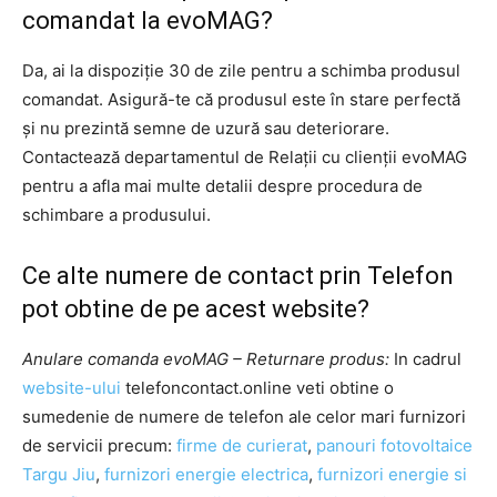
comandat la evoMAG?
Da, ai la dispoziție 30 de zile pentru a schimba produsul
comandat. Asigură-te că produsul este în stare perfectă
și nu prezintă semne de uzură sau deteriorare.
Contactează departamentul de Relații cu clienții evoMAG
pentru a afla mai multe detalii despre procedura de
schimbare a produsului.
Ce alte numere de contact prin Telefon
pot obtine de pe acest website?
Anulare comanda evoMAG – Returnare produs:
In cadrul
website-ului
telefoncontact.online veti obtine o
sumedenie de numere de telefon ale celor mari furnizori
de servicii precum:
firme de curierat
,
panouri fotovoltaice
Targu Jiu
,
furnizori energie electrica
,
furnizori energie si