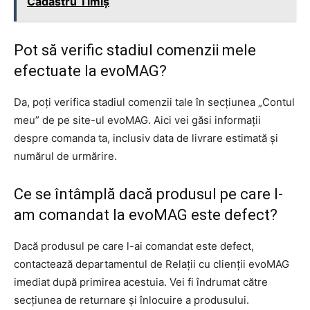
Cadastru Timiş
Pot să verific stadiul comenzii mele
efectuate la evoMAG?
Da, poți verifica stadiul comenzii tale în secțiunea „Contul
meu” de pe site-ul evoMAG. Aici vei găsi informații
despre comanda ta, inclusiv data de livrare estimată și
numărul de urmărire.
Ce se întâmplă dacă produsul pe care l-
am comandat la evoMAG este defect?
Dacă produsul pe care l-ai comandat este defect,
contactează departamentul de Relații cu clienții evoMAG
imediat după primirea acestuia. Vei fi îndrumat către
secțiunea de returnare și înlocuire a produsului.