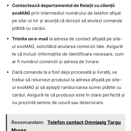
Contactează departamentul de Relații cu clienții
evoMAG
prin intermediul numărului de telefon afișat
pe site-ul lor și anunță că dorești să anulezi comanda
plătită cu cardul.
Trimite un e-mail
la adresa de contact afișată pe site-
ul evoMAG, solicitând anularea comenzii tale. Asigură-
te că incluzi informațiile de identificare necesare, cum
ar fi numărul comenzii și adresa de livrare.
Dacă comanda ta a fost deja procesată și livrată, va
trebui să returnezi produsul la adresa afișată pe site-
ul evoMAG și să aștepți rambursarea sumei plătite cu
cardul. Asigură-te că produsul este în stare perfectă și
nu prezintă semne de uzură sau deteriorare.
Recomandam:
Telefon contact Omniasig Targu
Mureș