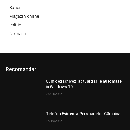
Banci
Magazin online
Politie
Farmacii
Recomandari
Cum dezactivezi actualizarile automate
in Windows 10
27/04/2023
Telefon Evidenta Persoanelor Câmpina
16/10/2023