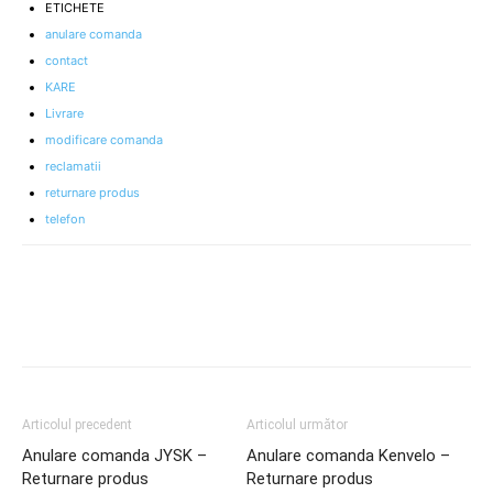
ETICHETE
anulare comanda
contact
KARE
Livrare
modificare comanda
reclamatii
returnare produs
telefon
Articolul precedent
Articolul următor
Anulare comanda JYSK –
Anulare comanda Kenvelo –
Returnare produs
Returnare produs