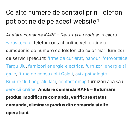
Ce alte numere de contact prin Telefon
pot obtine de pe acest website?
Anulare comanda KARE – Returnare produs:
In cadrul
website-ului
telefoncontact.online veti obtine o
sumedenie de numere de telefon ale celor mari furnizori
de servicii precum:
firme de curierat
,
panouri fotovoltaice
Targu Jiu
,
furnizori energie electrica
,
furnizori energie si
gaze
,
firme de constructii Galati
,
aviz psihologic
Bucuresti
,
tipografii Iasi
,
contact emag
furnizori apa sau
servicii online
.
Anulare comanda KARE – Returnare
produs, modificare comanda, verificare status
comanda, eliminare produs din comanda si alte
operatiuni.