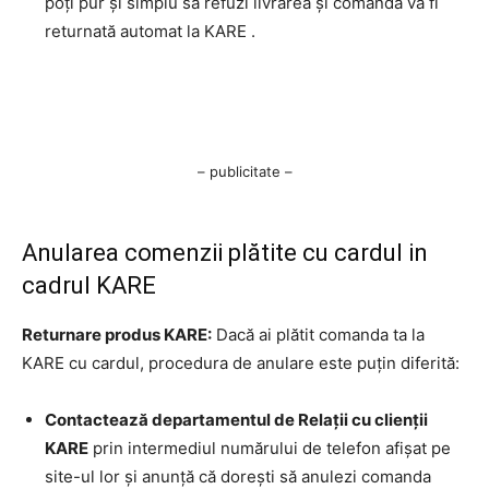
poți pur și simplu să refuzi livrarea și comanda va fi
returnată automat la KARE .
– publicitate –
Anularea comenzii plătite cu cardul in
cadrul KARE
Returnare produs KARE:
Dacă ai plătit comanda ta la
KARE cu cardul, procedura de anulare este puțin diferită:
Contactează departamentul de Relații cu clienții
KARE
prin intermediul numărului de telefon afișat pe
site-ul lor și anunță că dorești să anulezi comanda