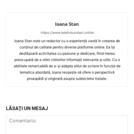
Ioana Stan
https://www.telefoncontact.online
Ioana Stan este un redactor cu o experiență vastă în crearea de
conținut de calitate pentru diverse platforme online. Ea își
desfășoară activitatea cu pasiune și dedicare, fiind mereu
preocupată de a oferi cititorilor informații relevante și utile. Cu o
abilitate remarcabilă de a-și adapta stilul de scriere în funcție de
tematica abordată, Ioana reușește să ofere o perspectivă
proaspătă și originală asupra subiectelor tratate.
LĂSAȚI UN MESAJ