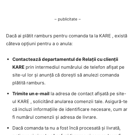
– publicitate –
Dacă ai plătit ramburs pentru comanda ta la KARE , există
câteva opțiuni pentru a o anula:
Contactează departamentul de Relații cu clienții
KARE
prin intermediul numărului de telefon afișat pe
site-ul lor și anunță că dorești să anulezi comanda
plătită ramburs.
Trimite un e-mail
la adresa de contact afișată pe site-
ul KARE , solicitând anularea comenzii tale. Asigură-te
că incluzi informațiile de identificare necesare, cum ar
fi numărul comenzii și adresa de livrare.
Dacă comanda ta nu a fost încă procesată și livrată,