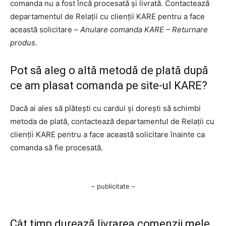
comanda nu a fost încă procesată și livrată. Contactează
departamentul de Relații cu clienții KARE pentru a face
această solicitare –
Anulare comanda KARE – Returnare
produs
.
Pot să aleg o altă metodă de plată după
ce am plasat comanda pe site-ul KARE?
Dacă ai ales să plătești cu cardul și dorești să schimbi
metoda de plată, contactează departamentul de Relații cu
clienții KARE pentru a face această solicitare înainte ca
comanda să fie procesată.
– publicitate –
Cât timp durează livrarea comenzii mele