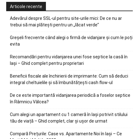
Articole recente
Adevărul despre SSL-ul pentru site-urile mici: De ce nu ar
trebui să mai plătești pentru un „lăcat verde”
Greșeli frecvente când alegi o firmă de vidanjare și cum le poți
evita
Recomandări pentru vidanjarea unei fose septice la casă în
Iași – Ghid complet pentru proprietari
Beneficii fiscale ale închirierii de imprimante: Cum să deduci
integral cheltuielile și să îmbunătățești cash flow-ul
De ce este importantă vidanjarea periodică a foselor septice
în Râmnicu Vâlcea?
Cum alegi un apartament cu 1 cameră în Iași potrivit stilului
tău de viață – Ghid complet, clar și ușor de urmat
Compară Prețurile: Case vs. Apartamente Noi în Iași – Ce