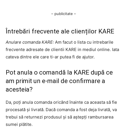
– publicitate –
Întrebări frecvente ale clienților KARE
Anulare comanda KARE
: Am facut o lista cu intrebarile
frecvente adresate de clientii KARE in mediul online. Iata
cateva dintre ele care ti-ar putea fi de ajutor.
Pot anula o comandă la KARE după ce
am primit un e-mail de confirmare a
acesteia?
Da, poți anula comanda oricând înainte ca aceasta să fie
procesată și livrată. Dacă comanda a fost deja livrată, va
trebui să returnezi produsul și să aștepți rambursarea
sumei plătite.