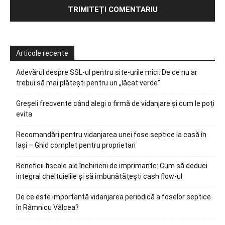
Articole recente
Adevărul despre SSL-ul pentru site-urile mici: De ce nu ar
trebui să mai plătești pentru un „lăcat verde”
Greșeli frecvente când alegi o firmă de vidanjare și cum le poți
evita
Recomandări pentru vidanjarea unei fose septice la casă în
Iași – Ghid complet pentru proprietari
Beneficii fiscale ale închirierii de imprimante: Cum să deduci
integral cheltuielile și să îmbunătățești cash flow-ul
De ce este importantă vidanjarea periodică a foselor septice
în Râmnicu Vâlcea?