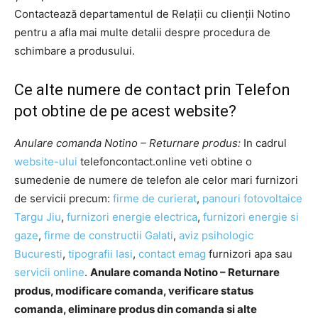
Contactează departamentul de Relații cu clienții Notino
pentru a afla mai multe detalii despre procedura de
schimbare a produsului.
Ce alte numere de contact prin Telefon
pot obtine de pe acest website?
Anulare comanda Notino – Returnare produs:
In cadrul
website-ului
telefoncontact.online veti obtine o
sumedenie de numere de telefon ale celor mari furnizori
de servicii precum:
firme de curierat
,
panouri fotovoltaice
Targu Jiu
,
furnizori energie electrica
,
furnizori energie si
gaze
,
firme de constructii Galati
,
aviz psihologic
Bucuresti
,
tipografii Iasi
,
contact emag
furnizori apa sau
servicii online
.
Anulare comanda Notino – Returnare
produs, modificare comanda, verificare status
comanda, eliminare produs din comanda si alte