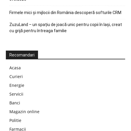
Firmele mici și mijlocii din România descoperă softurile CRM
ZuzuLand – un spațiu de joacă unic pentru copii în Iași, creat
cu grijă pentru întreaga familie
Recomandari
Acasa
Curieri
Energie
Servicii
Banci
Magazin online
Politie
Farmacii