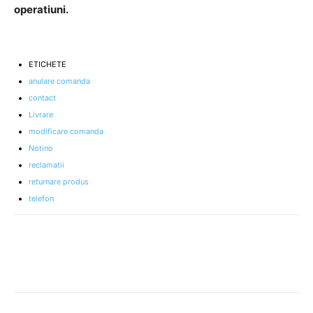
operatiuni.
ETICHETE
anulare comanda
contact
Livrare
modificare comanda
Notino
reclamatii
returnare produs
telefon