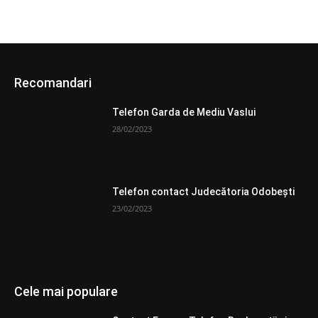
Recomandari
Telefon Garda de Mediu Vaslui
28/02/2023
Telefon contact Judecătoria Odobești
23/02/2023
Cele mai populare