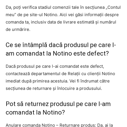
Da, poți verifica stadiul comenzii tale în secțiunea „Contul
meu” de pe site-ul Notino. Aici vei găsi informații despre
comanda ta, inclusiv data de livrare estimată și numărul
de urmărire.
Ce se întâmplă dacă produsul pe care l-
am comandat la Notino este defect?
Dacă produsul pe care l-ai comandat este defect,
contactează departamentul de Relații cu clienții Notino
imediat după primirea acestuia. Vei fi îndrumat către
secțiunea de returnare și înlocuire a produsului.
Pot să returnez produsul pe care l-am
comandat la Notino?
Anulare comanda Notino – Returnare produs: Da, ai la