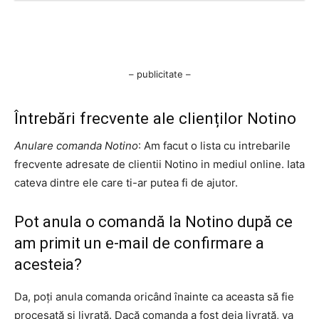
– publicitate –
Întrebări frecvente ale clienților Notino
Anulare comanda Notino
: Am facut o lista cu intrebarile
frecvente adresate de clientii Notino in mediul online. Iata
cateva dintre ele care ti-ar putea fi de ajutor.
Pot anula o comandă la Notino după ce
am primit un e-mail de confirmare a
acesteia?
Da, poți anula comanda oricând înainte ca aceasta să fie
procesată și livrată. Dacă comanda a fost deja livrată, va