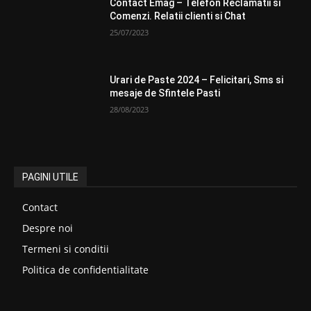
Contact Emag – Telefon Reclamatii si
Comenzi. Relatii clienti si Chat
25/07/2023
Urari de Paste 2024 – Felicitari, Sms si
mesaje de Sfintele Pasti
28/08/2023
PAGINI UTILE
Contact
Despre noi
Termeni si conditii
Politica de confidentialitate