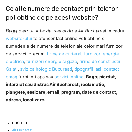
Ce alte numere de contact prin telefon
pot obtine de pe acest website?
Bagaj pierdut, intarziat sau distrus Air Bucharest
In cadrul
website-ului
telefoncontact.online veti obtine o
sumedenie de numere de telefon ale celor mari furnizori
de servicii precum:
firme de curierat
,
furnizori energie
electrica
,
furnizori energie si gaze
,
firme de constructii
Galati
,
aviz psihologic Bucuresti
,
tipografii Iasi
,
contact
emag
furnizori apa sau
servicii online
.
Bagaj pierdut,
intarziat sau distrus Air Bucharest, reclamatie,
plangere, sesizare, email, program, date de contact,
adresa, localizare.
ETICHETE
Air Bucharest