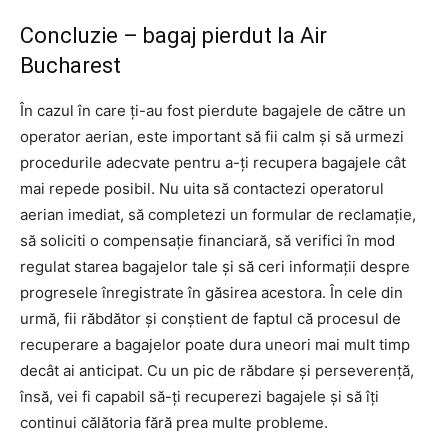
Concluzie – bagaj pierdut la Air
Bucharest
În cazul în care ți-au fost pierdute bagajele de către un
operator aerian, este important să fii calm și să urmezi
procedurile adecvate pentru a-ți recupera bagajele cât
mai repede posibil. Nu uita să contactezi operatorul
aerian imediat, să completezi un formular de reclamație,
să soliciti o compensație financiară, să verifici în mod
regulat starea bagajelor tale și să ceri informații despre
progresele înregistrate în găsirea acestora. În cele din
urmă, fii răbdător și conștient de faptul că procesul de
recuperare a bagajelor poate dura uneori mai mult timp
decât ai anticipat. Cu un pic de răbdare și perseverență,
însă, vei fi capabil să-ți recuperezi bagajele și să îți
continui călătoria fără prea multe probleme.