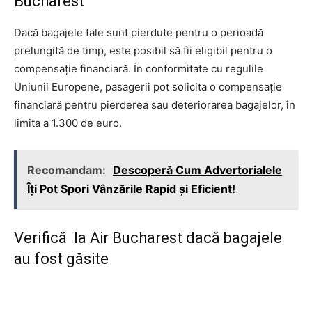
Bucharest
Dacă bagajele tale sunt pierdute pentru o perioadă
prelungită de timp, este posibil să fii eligibil pentru o
compensație financiară. În conformitate cu regulile
Uniunii Europene, pasagerii pot solicita o compensație
financiară pentru pierderea sau deteriorarea bagajelor, în
limita a 1.300 de euro.
Recomandam:
Descoperă Cum Advertorialele
Îți Pot Spori Vânzările Rapid și Eficient!
Verifică la Air Bucharest dacă bagajele
au fost găsite