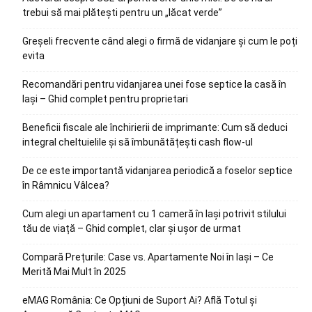
trebui să mai plătești pentru un „lăcat verde”
Greșeli frecvente când alegi o firmă de vidanjare și cum le poți
evita
Recomandări pentru vidanjarea unei fose septice la casă în
Iași – Ghid complet pentru proprietari
Beneficii fiscale ale închirierii de imprimante: Cum să deduci
integral cheltuielile și să îmbunătățești cash flow-ul
De ce este importantă vidanjarea periodică a foselor septice
în Râmnicu Vâlcea?
Cum alegi un apartament cu 1 cameră în Iași potrivit stilului
tău de viață – Ghid complet, clar și ușor de urmat
Compară Prețurile: Case vs. Apartamente Noi în Iași – Ce
Merită Mai Mult în 2025
eMAG România: Ce Opțiuni de Suport Ai? Află Totul și