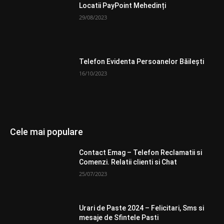
Locatii PayPoint Mehedinți
29/08/2023
Telefon Evidenta Persoanelor Băilești
16/10/2023
Cele mai populare
Contact Emag – Telefon Reclamatii si
Comenzi. Relatii clienti si Chat
25/07/2023
Urari de Paste 2024 – Felicitari, Sms si
mesaje de Sfintele Pasti