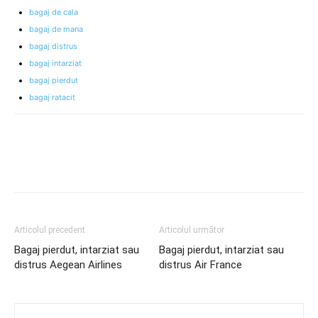
bagaj de cala
bagaj de mana
bagaj distrus
bagaj intarziat
bagaj pierdut
bagaj ratacit
Articolul precedent
Articolul următor
Bagaj pierdut, intarziat sau
Bagaj pierdut, intarziat sau
distrus Aegean Airlines
distrus Air France