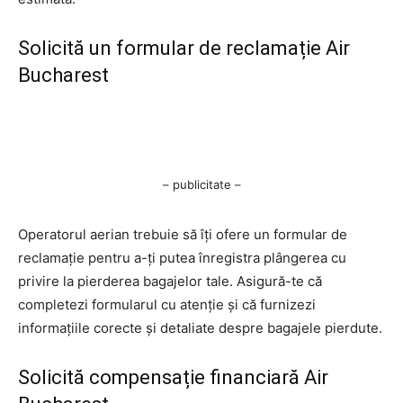
Solicită un formular de reclamație Air
Bucharest
– publicitate –
Operatorul aerian trebuie să îți ofere un formular de
reclamație pentru a-ți putea înregistra plângerea cu
privire la pierderea bagajelor tale. Asigură-te că
completezi formularul cu atenție și că furnizezi
informațiile corecte și detaliate despre bagajele pierdute.
Solicită compensație financiară Air