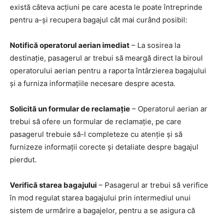
există câteva acțiuni pe care acesta le poate întreprinde
pentru a-și recupera bagajul cât mai curând posibil:
Notifică operatorul aerian imediat
– La sosirea la
destinație, pasagerul ar trebui să meargă direct la biroul
operatorului aerian pentru a raporta întârzierea bagajului
și a furniza informațiile necesare despre acesta.
Solicită un formular de reclamație
– Operatorul aerian ar
trebui să ofere un formular de reclamație, pe care
pasagerul trebuie să-l completeze cu atenție și să
furnizeze informații corecte și detaliate despre bagajul
pierdut.
Verifică starea bagajului
– Pasagerul ar trebui să verifice
în mod regulat starea bagajului prin intermediul unui
sistem de urmărire a bagajelor, pentru a se asigura că