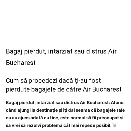
Bagaj pierdut, intarziat sau distrus Air
Bucharest
Cum să procedezi dacă ți-au fost
pierdute bagajele de către Air Bucharest
Bagaj pierdut, intarziat sau distrus Air Bucharest: Atunci
când ajungi la destinație și îți dai seama că bagajele tale
nu au ajuns odată cu tine, este normal să fii preocupat și
să vrei să rezolvi problema cât mai repede posibil
. În