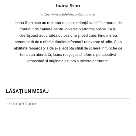
Ioana Stan
https://www.telefoncontact.online
Ioana Stan este un redactor cu o experiență vastă în crearea de
conținut de calitate pentru diverse platforme online. Ea își
desfășoară activitatea cu pasiune și dedicare, fiind mereu
preocupată de a oferi cititorilor informații relevante și utile. Cu o
abilitate remarcabilă de a-și adapta stilul de scriere în funcție de
tematica abordată, Ioana reușește să ofere o perspectivă
proaspătă și originală asupra subiectelor tratate.
LĂSAȚI UN MESAJ