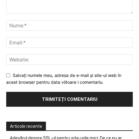
Salvați numele meu, adresa de e-mail și site-ul web în
acest browser pentru data viitoare i comentariu.
Articole recente
Adevărul despre SSL-ul pentru site-urile mici: De ce nu ar