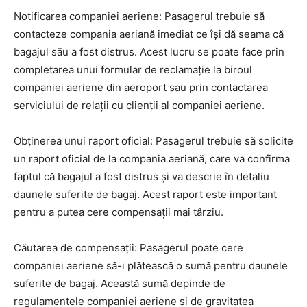
Notificarea companiei aeriene: Pasagerul trebuie să
contacteze compania aeriană imediat ce își dă seama că
bagajul său a fost distrus. Acest lucru se poate face prin
completarea unui formular de reclamație la biroul
companiei aeriene din aeroport sau prin contactarea
serviciului de relații cu clienții al companiei aeriene.
Obținerea unui raport oficial: Pasagerul trebuie să solicite
un raport oficial de la compania aeriană, care va confirma
faptul că bagajul a fost distrus și va descrie în detaliu
daunele suferite de bagaj. Acest raport este important
pentru a putea cere compensații mai târziu.
Căutarea de compensații: Pasagerul poate cere
companiei aeriene să-i plătească o sumă pentru daunele
suferite de bagaj. Această sumă depinde de
regulamentele companiei aeriene și de gravitatea