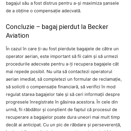
bagajul său a fost distrus pentru a-și maximiza șansele
de a obține o compensație adecvată.
Concluzie – bagaj pierdut la Becker
Aviation
În cazul în care ți-au fost pierdute bagajele de către un
operator aerian, este important să fii calm și să urmezi
procedurile adecvate pentru a-ți recupera bagajele cât
mai repede posibil. Nu uita să contactezi operatorul
aerian imediat, să completezi un formular de reclamație,
să soliciti o compensație financiară, să verifici în mod
regulat starea bagajelor tale și să ceri informații despre
progresele înregistrate în găsirea acestora. În cele din
urmă, fii răbdător și conștient de faptul că procesul de
recuperare a bagajelor poate dura uneori mai mult timp
decât ai anticipat. Cu un pic de răbdare și perseverență,