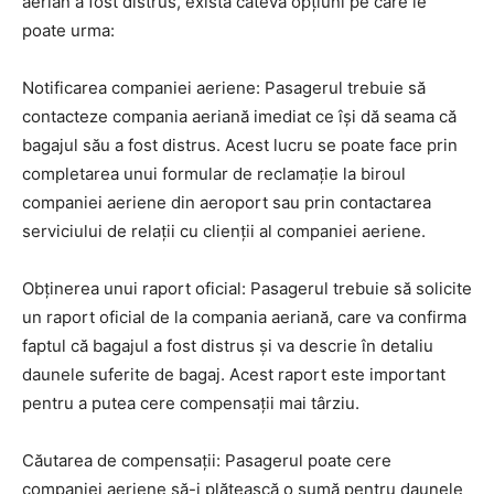
aerian a fost distrus, există câteva opțiuni pe care le
poate urma:
Notificarea companiei aeriene: Pasagerul trebuie să
contacteze compania aeriană imediat ce își dă seama că
bagajul său a fost distrus. Acest lucru se poate face prin
completarea unui formular de reclamație la biroul
companiei aeriene din aeroport sau prin contactarea
serviciului de relații cu clienții al companiei aeriene.
Obținerea unui raport oficial: Pasagerul trebuie să solicite
un raport oficial de la compania aeriană, care va confirma
faptul că bagajul a fost distrus și va descrie în detaliu
daunele suferite de bagaj. Acest raport este important
pentru a putea cere compensații mai târziu.
Căutarea de compensații: Pasagerul poate cere
companiei aeriene să-i plătească o sumă pentru daunele