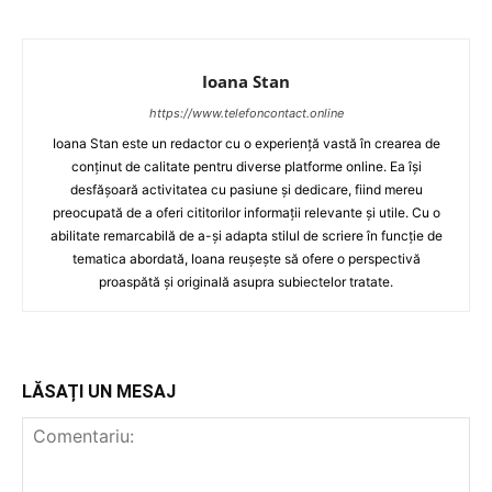
Ioana Stan
https://www.telefoncontact.online
Ioana Stan este un redactor cu o experiență vastă în crearea de
conținut de calitate pentru diverse platforme online. Ea își
desfășoară activitatea cu pasiune și dedicare, fiind mereu
preocupată de a oferi cititorilor informații relevante și utile. Cu o
abilitate remarcabilă de a-și adapta stilul de scriere în funcție de
tematica abordată, Ioana reușește să ofere o perspectivă
proaspătă și originală asupra subiectelor tratate.
LĂSAȚI UN MESAJ