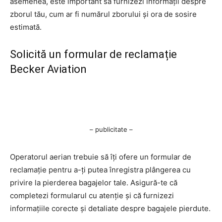
asemenea, este important să furnizezi informații despre
zborul tău, cum ar fi numărul zborului și ora de sosire
estimată.
Solicită un formular de reclamație
Becker Aviation
– publicitate –
Operatorul aerian trebuie să îți ofere un formular de
reclamație pentru a-ți putea înregistra plângerea cu
privire la pierderea bagajelor tale. Asigură-te că
completezi formularul cu atenție și că furnizezi
informațiile corecte și detaliate despre bagajele pierdute.