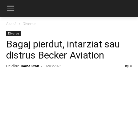
Acasă
Diverse
Diverse
Bagaj pierdut, intarziat sau
distrus Becker Aviation
De către
Ioana Stan
-
16/03/2023
0