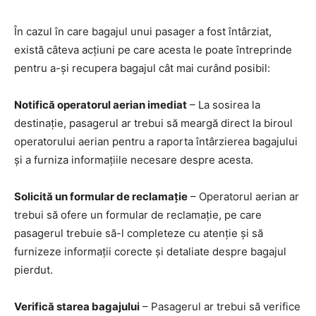
În cazul în care bagajul unui pasager a fost întârziat,
există câteva acțiuni pe care acesta le poate întreprinde
pentru a-și recupera bagajul cât mai curând posibil:
Notifică operatorul aerian imediat
– La sosirea la
destinație, pasagerul ar trebui să meargă direct la biroul
operatorului aerian pentru a raporta întârzierea bagajului
și a furniza informațiile necesare despre acesta.
Solicită un formular de reclamație
– Operatorul aerian ar
trebui să ofere un formular de reclamație, pe care
pasagerul trebuie să-l completeze cu atenție și să
furnizeze informații corecte și detaliate despre bagajul
pierdut.
Verifică starea bagajului
– Pasagerul ar trebui să verifice