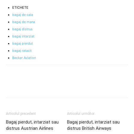
ETICHETE
bagaj de cala
bagaj de mana
bagaj distrus
bagaj intarziat
bagaj pierdut
bagaj ratacit
Becker Aviation
Articolul precedent
Articolul următor
Bagaj pierdut, intarziat sau
Bagaj pierdut, intarziat sau
distrus Austrian Airlines
distrus British Airways