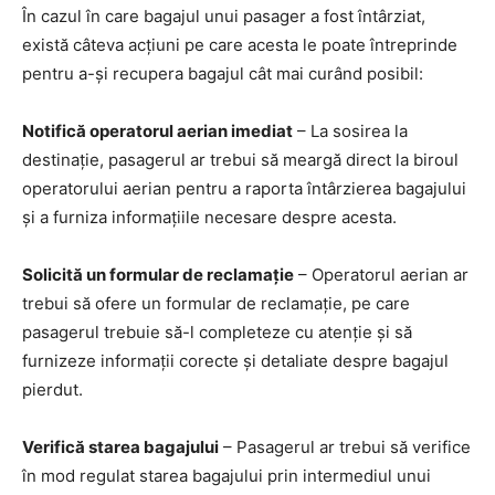
În cazul în care bagajul unui pasager a fost întârziat,
există câteva acțiuni pe care acesta le poate întreprinde
pentru a-și recupera bagajul cât mai curând posibil:
Notifică operatorul aerian imediat
– La sosirea la
destinație, pasagerul ar trebui să meargă direct la biroul
operatorului aerian pentru a raporta întârzierea bagajului
și a furniza informațiile necesare despre acesta.
Solicită un formular de reclamație
– Operatorul aerian ar
trebui să ofere un formular de reclamație, pe care
pasagerul trebuie să-l completeze cu atenție și să
furnizeze informații corecte și detaliate despre bagajul
pierdut.
Verifică starea bagajului
– Pasagerul ar trebui să verifice
în mod regulat starea bagajului prin intermediul unui