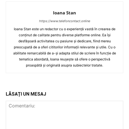
Ioana Stan
https://www.telefoncontact.online
Ioana Stan este un redactor cu o experiență vastă în crearea de
conținut de calitate pentru diverse platforme online. Ea își
desfășoară activitatea cu pasiune și dedicare, fiind mereu
preocupată de a oferi cititorilor informații relevante și utile. Cu o
abilitate remarcabilă de a-și adapta stilul de scriere în funcție de
tematica abordată, Ioana reușește să ofere o perspectivă
proaspătă și originală asupra subiectelor tratate.
LĂSAȚI UN MESAJ