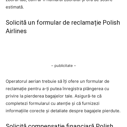
estimată.
Solicită un formular de reclamație Polish
Airlines
– publicitate –
Operatorul aerian trebuie să îți ofere un formular de
reclamație pentru a-ți putea înregistra plângerea cu
privire la pierderea bagajelor tale. Asigură-te că
completezi formularul cu atenție și că furnizezi
informațiile corecte și detaliate despre bagajele pierdute.
Solicită compensație financiară Polish