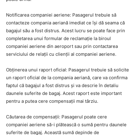
Notificarea companiei aeriene: Pasagerul trebuie să
contacteze compania aeriană imediat ce își dă seama că
bagajul său a fost distrus. Acest lucru se poate face prin
completarea unui formular de reclamație la biroul
companiei aeriene din aeroport sau prin contactarea
serviciului de relații cu clienții al companiei aeriene.
Obținerea unui raport oficial: Pasagerul trebuie să solicite
un raport oficial de la compania aeriană, care va confirma
faptul că bagajul a fost distrus și va descrie în detaliu
daunele suferite de bagaj. Acest raport este important
pentru a putea cere compensații mai târziu.
Căutarea de compensații: Pasagerul poate cere
companiei aeriene să-i plătească o sumă pentru daunele
suferite de bagaj. Această sumă depinde de