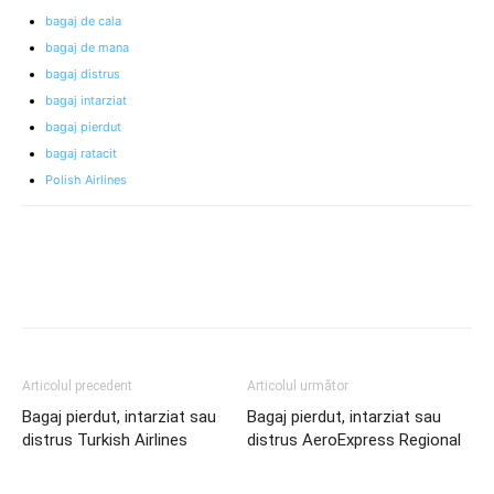
bagaj de cala
bagaj de mana
bagaj distrus
bagaj intarziat
bagaj pierdut
bagaj ratacit
Polish Airlines
Articolul precedent
Articolul următor
Bagaj pierdut, intarziat sau
Bagaj pierdut, intarziat sau
distrus Turkish Airlines
distrus AeroExpress Regional