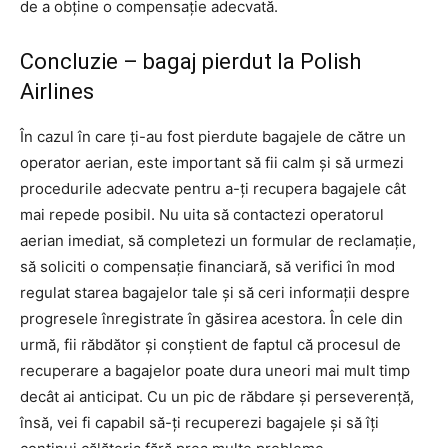
de a obține o compensație adecvată.
Concluzie – bagaj pierdut la Polish
Airlines
În cazul în care ți-au fost pierdute bagajele de către un
operator aerian, este important să fii calm și să urmezi
procedurile adecvate pentru a-ți recupera bagajele cât
mai repede posibil. Nu uita să contactezi operatorul
aerian imediat, să completezi un formular de reclamație,
să soliciti o compensație financiară, să verifici în mod
regulat starea bagajelor tale și să ceri informații despre
progresele înregistrate în găsirea acestora. În cele din
urmă, fii răbdător și conștient de faptul că procesul de
recuperare a bagajelor poate dura uneori mai mult timp
decât ai anticipat. Cu un pic de răbdare și perseverență,
însă, vei fi capabil să-ți recuperezi bagajele și să îți