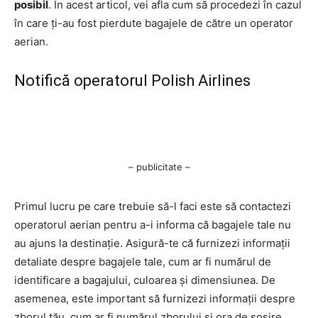
posibil
. În acest articol, vei afla cum să procedezi în cazul
în care ți-au fost pierdute bagajele de către un operator
aerian.
Notifică operatorul Polish Airlines
– publicitate –
Primul lucru pe care trebuie să-l faci este să contactezi
operatorul aerian pentru a-i informa că bagajele tale nu
au ajuns la destinație. Asigură-te că furnizezi informații
detaliate despre bagajele tale, cum ar fi numărul de
identificare a bagajului, culoarea și dimensiunea. De
asemenea, este important să furnizezi informații despre
zborul tău, cum ar fi numărul zborului și ora de sosire