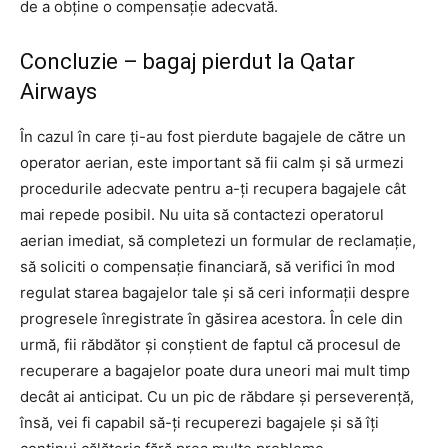
de a obține o compensație adecvată.
Concluzie – bagaj pierdut la Qatar
Airways
În cazul în care ți-au fost pierdute bagajele de către un
operator aerian, este important să fii calm și să urmezi
procedurile adecvate pentru a-ți recupera bagajele cât
mai repede posibil. Nu uita să contactezi operatorul
aerian imediat, să completezi un formular de reclamație,
să soliciti o compensație financiară, să verifici în mod
regulat starea bagajelor tale și să ceri informații despre
progresele înregistrate în găsirea acestora. În cele din
urmă, fii răbdător și conștient de faptul că procesul de
recuperare a bagajelor poate dura uneori mai mult timp
decât ai anticipat. Cu un pic de răbdare și perseverență,
însă, vei fi capabil să-ți recuperezi bagajele și să îți