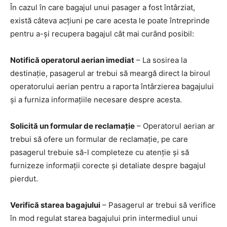
În cazul în care bagajul unui pasager a fost întârziat,
există câteva acțiuni pe care acesta le poate întreprinde
pentru a-și recupera bagajul cât mai curând posibil:
Notifică operatorul aerian imediat
– La sosirea la
destinație, pasagerul ar trebui să meargă direct la biroul
operatorului aerian pentru a raporta întârzierea bagajului
și a furniza informațiile necesare despre acesta.
Solicită un formular de reclamație
– Operatorul aerian ar
trebui să ofere un formular de reclamație, pe care
pasagerul trebuie să-l completeze cu atenție și să
furnizeze informații corecte și detaliate despre bagajul
pierdut.
Verifică starea bagajului
– Pasagerul ar trebui să verifice
în mod regulat starea bagajului prin intermediul unui