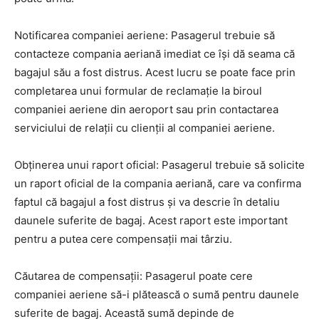
Notificarea companiei aeriene: Pasagerul trebuie să
contacteze compania aeriană imediat ce își dă seama că
bagajul său a fost distrus. Acest lucru se poate face prin
completarea unui formular de reclamație la biroul
companiei aeriene din aeroport sau prin contactarea
serviciului de relații cu clienții al companiei aeriene.
Obținerea unui raport oficial: Pasagerul trebuie să solicite
un raport oficial de la compania aeriană, care va confirma
faptul că bagajul a fost distrus și va descrie în detaliu
daunele suferite de bagaj. Acest raport este important
pentru a putea cere compensații mai târziu.
Căutarea de compensații: Pasagerul poate cere
companiei aeriene să-i plătească o sumă pentru daunele
suferite de bagaj. Această sumă depinde de