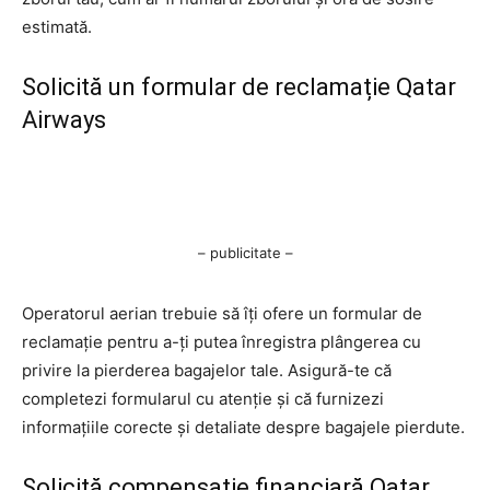
estimată.
Solicită un formular de reclamație Qatar
Airways
– publicitate –
Operatorul aerian trebuie să îți ofere un formular de
reclamație pentru a-ți putea înregistra plângerea cu
privire la pierderea bagajelor tale. Asigură-te că
completezi formularul cu atenție și că furnizezi
informațiile corecte și detaliate despre bagajele pierdute.
Solicită compensație financiară Qatar