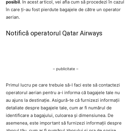
posibil
. În acest articol, vei afla cum să procedezi în cazul
în care ți-au fost pierdute bagajele de către un operator
aerian.
Notifică operatorul Qatar Airways
– publicitate –
Primul lucru pe care trebuie să-l faci este să contactezi
operatorul aerian pentru a-i informa că bagajele tale nu
au ajuns la destinație. Asigură-te că furnizezi informații
detaliate despre bagajele tale, cum ar fi numărul de
identificare a bagajului, culoarea și dimensiunea. De
asemenea, este important să furnizezi informații despre
zborul tău, cum ar fi numărul zborului și ora de sosire