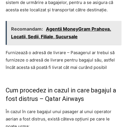
sistem de urmărire a bagajelor, pentru a se asigura că
acesta este localizat și transportat către destinație.
Recomandam:
Agentii MoneyGram Prahova.
Locatii, Sedii, Filiale, Sucursale
Furnizează o adresă de livrare – Pasagerul ar trebui să
furnizeze o adresă de livrare pentru bagajul său, astfel
încât acesta să poată fi livrat cât mai curând posibil
Cum procedez in cazul in care bagajul a
fost distrus – Qatar Airways
În cazul în care bagajul unui pasager al unui operator
aerian a fost distrus, există câteva opțiuni pe care le
poate urma: