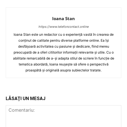
Ioana Stan
https://www.telefoncontact.online
Ioana Stan este un redactor cu o experiență vastă în crearea de
conținut de calitate pentru diverse platforme online. Ea își
desfășoară activitatea cu pasiune și dedicare, fiind mereu
preocupată de a oferi cititorilor informații relevante și utile. Cu o
abilitate remarcabilă de a-și adapta stilul de scriere în funcție de
tematica abordată, Ioana reușește să ofere o perspectivă
proaspătă și originală asupra subiectelor tratate.
LĂSAȚI UN MESAJ