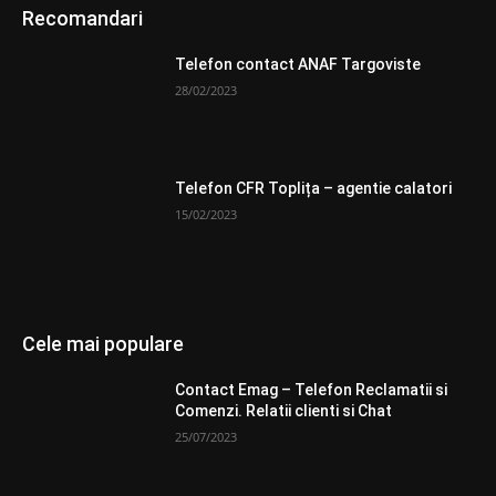
Recomandari
Telefon contact ANAF Targoviste
28/02/2023
Telefon CFR Toplița – agentie calatori
15/02/2023
Cele mai populare
Contact Emag – Telefon Reclamatii si
Comenzi. Relatii clienti si Chat
25/07/2023