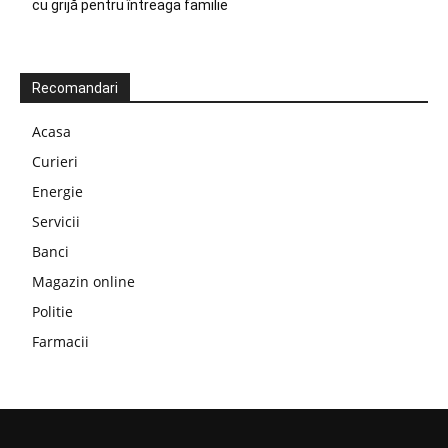
cu grijă pentru întreaga familie
Recomandari
Acasa
Curieri
Energie
Servicii
Banci
Magazin online
Politie
Farmacii