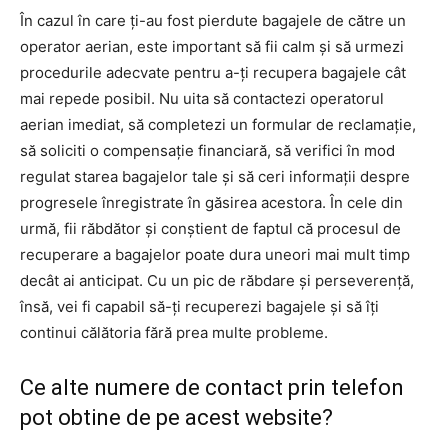
În cazul în care ți-au fost pierdute bagajele de către un
operator aerian, este important să fii calm și să urmezi
procedurile adecvate pentru a-ți recupera bagajele cât
mai repede posibil. Nu uita să contactezi operatorul
aerian imediat, să completezi un formular de reclamație,
să soliciti o compensație financiară, să verifici în mod
regulat starea bagajelor tale și să ceri informații despre
progresele înregistrate în găsirea acestora. În cele din
urmă, fii răbdător și conștient de faptul că procesul de
recuperare a bagajelor poate dura uneori mai mult timp
decât ai anticipat. Cu un pic de răbdare și perseverență,
însă, vei fi capabil să-ți recuperezi bagajele și să îți
continui călătoria fără prea multe probleme.
Ce alte numere de contact prin telefon
pot obtine de pe acest website?