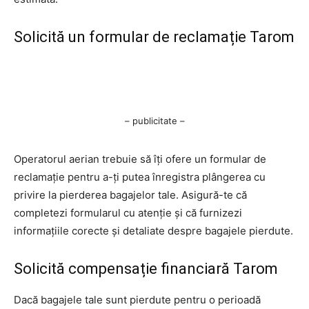
Solicită un formular de reclamație Tarom
– publicitate –
Operatorul aerian trebuie să îți ofere un formular de
reclamație pentru a-ți putea înregistra plângerea cu
privire la pierderea bagajelor tale. Asigură-te că
completezi formularul cu atenție și că furnizezi
informațiile corecte și detaliate despre bagajele pierdute.
Solicită compensație financiară Tarom
Dacă bagajele tale sunt pierdute pentru o perioadă