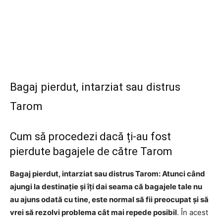
Bagaj pierdut, intarziat sau distrus
Tarom
Cum să procedezi dacă ți-au fost
pierdute bagajele de către Tarom
Bagaj pierdut, intarziat sau distrus Tarom: Atunci când
ajungi la destinație și îți dai seama că bagajele tale nu
au ajuns odată cu tine, este normal să fii preocupat și să
vrei să rezolvi problema cât mai repede posibil
. În acest