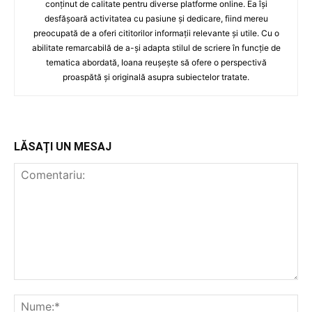
conținut de calitate pentru diverse platforme online. Ea își
desfășoară activitatea cu pasiune și dedicare, fiind mereu
preocupată de a oferi cititorilor informații relevante și utile. Cu o
abilitate remarcabilă de a-și adapta stilul de scriere în funcție de
tematica abordată, Ioana reușește să ofere o perspectivă
proaspătă și originală asupra subiectelor tratate.
LĂSAȚI UN MESAJ