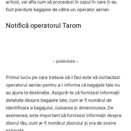
articol, vei afla cum să procedezi în cazul în care ți-au
fost pierdute bagajele de către un operator aerian.
Notifică operatorul Tarom
– publicitate –
Primul lucru pe care trebuie să-l faci este să contactezi
operatorul aerian pentru a-i informa că bagajele tale nu
au ajuns la destinație. Asigură-te că furnizezi informații
detaliate despre bagajele tale, cum ar fi numărul de
identificare a bagajului, culoarea și dimensiunea. De
asemenea, este important să furnizezi informații despre
zborul tău, cum ar fi numărul zborului și ora de sosire
estimată.