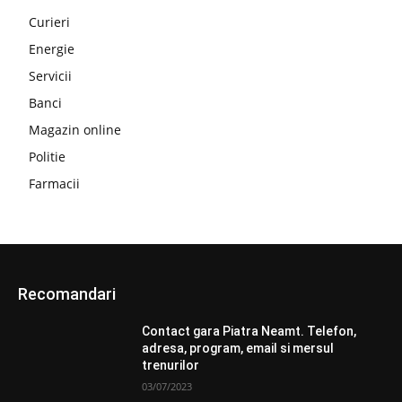
Curieri
Energie
Servicii
Banci
Magazin online
Politie
Farmacii
Recomandari
Contact gara Piatra Neamt. Telefon,
adresa, program, email si mersul
trenurilor
03/07/2023