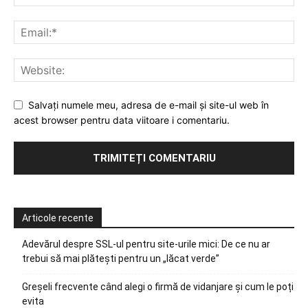
Salvați numele meu, adresa de e-mail și site-ul web în
acest browser pentru data viitoare i comentariu.
Articole recente
Adevărul despre SSL-ul pentru site-urile mici: De ce nu ar
trebui să mai plătești pentru un „lăcat verde”
Greșeli frecvente când alegi o firmă de vidanjare și cum le poți
evita