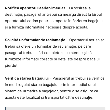
Notifică operatorul aerian imediat
– La sosirea la
destinație, pasagerul ar trebui să meargă direct la biroul
operatorului aerian pentru a raporta întârzierea bagajului
și a furniza informațiile necesare despre acesta.
Solicită un formular de reclamație
– Operatorul aerian ar
trebui să ofere un formular de reclamație, pe care
pasagerul trebuie să-l completeze cu atenție și să
furnizeze informații corecte și detaliate despre bagajul
pierdut.
Verifică starea bagajului
– Pasagerul ar trebui să verifice
în mod regulat starea bagajului prin intermediul unui
sistem de urmărire a bagajelor, pentru a se asigura că
acesta este localizat și transportat către destinație.