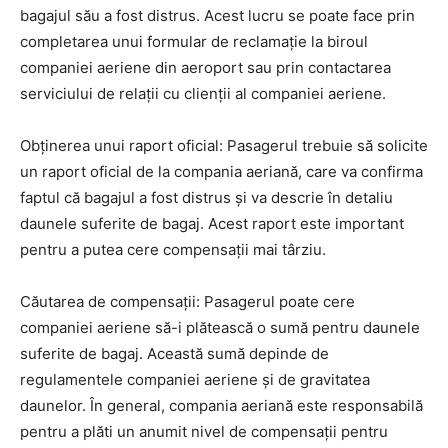
bagajul său a fost distrus. Acest lucru se poate face prin
completarea unui formular de reclamație la biroul
companiei aeriene din aeroport sau prin contactarea
serviciului de relații cu clienții al companiei aeriene.
Obținerea unui raport oficial: Pasagerul trebuie să solicite
un raport oficial de la compania aeriană, care va confirma
faptul că bagajul a fost distrus și va descrie în detaliu
daunele suferite de bagaj. Acest raport este important
pentru a putea cere compensații mai târziu.
Căutarea de compensații: Pasagerul poate cere
companiei aeriene să-i plătească o sumă pentru daunele
suferite de bagaj. Această sumă depinde de
regulamentele companiei aeriene și de gravitatea
daunelor. În general, compania aeriană este responsabilă
pentru a plăti un anumit nivel de compensații pentru