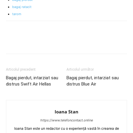
bagaj ratacit
tarom
Articolul precedent
Articolul următor
Bagaj pierdut, intarziat sau
Bagaj pierdut, intarziat sau
distrus Swift Air Hellas
distrus Blue Air
Ioana Stan
https://www.telefoncontact.online
Ioana Stan este un redactor cu o experiență vastă în crearea de