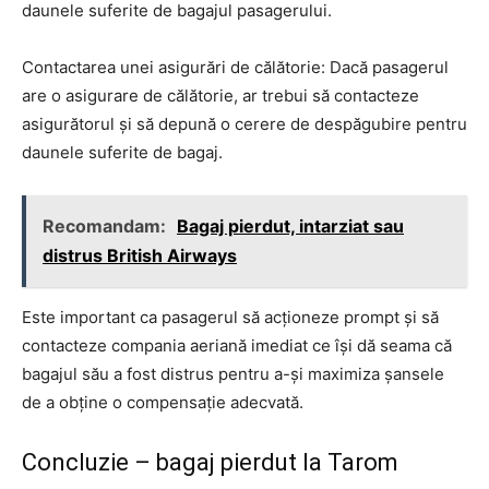
daunele suferite de bagajul pasagerului.
Contactarea unei asigurări de călătorie: Dacă pasagerul
are o asigurare de călătorie, ar trebui să contacteze
asigurătorul și să depună o cerere de despăgubire pentru
daunele suferite de bagaj.
Recomandam:
Bagaj pierdut, intarziat sau
distrus British Airways
Este important ca pasagerul să acționeze prompt și să
contacteze compania aeriană imediat ce își dă seama că
bagajul său a fost distrus pentru a-și maximiza șansele
de a obține o compensație adecvată.
Concluzie – bagaj pierdut la Tarom