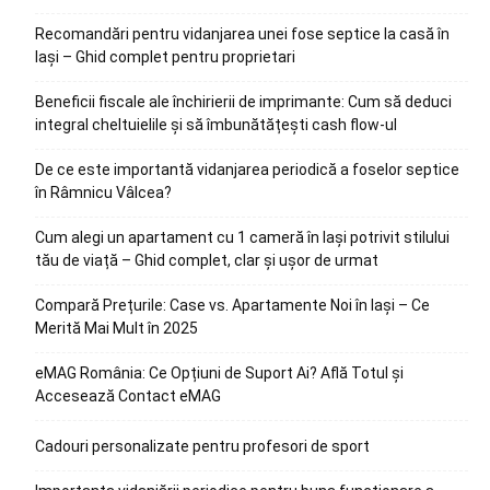
Recomandări pentru vidanjarea unei fose septice la casă în
Iași – Ghid complet pentru proprietari
Beneficii fiscale ale închirierii de imprimante: Cum să deduci
integral cheltuielile și să îmbunătățești cash flow-ul
De ce este importantă vidanjarea periodică a foselor septice
în Râmnicu Vâlcea?
Cum alegi un apartament cu 1 cameră în Iași potrivit stilului
tău de viață – Ghid complet, clar și ușor de urmat
Compară Prețurile: Case vs. Apartamente Noi în Iași – Ce
Merită Mai Mult în 2025
eMAG România: Ce Opțiuni de Suport Ai? Află Totul și
Accesează Contact eMAG
Cadouri personalizate pentru profesori de sport