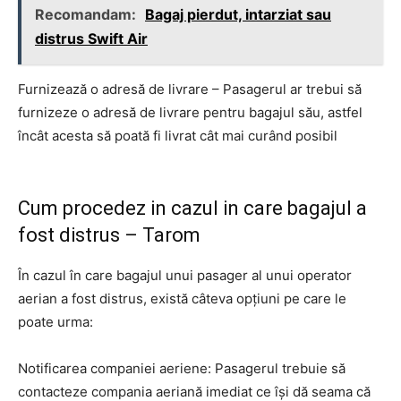
Recomandam:
Bagaj pierdut, intarziat sau
distrus Swift Air
Furnizează o adresă de livrare – Pasagerul ar trebui să
furnizeze o adresă de livrare pentru bagajul său, astfel
încât acesta să poată fi livrat cât mai curând posibil
Cum procedez in cazul in care bagajul a
fost distrus – Tarom
În cazul în care bagajul unui pasager al unui operator
aerian a fost distrus, există câteva opțiuni pe care le
poate urma:
Notificarea companiei aeriene: Pasagerul trebuie să
contacteze compania aeriană imediat ce își dă seama că