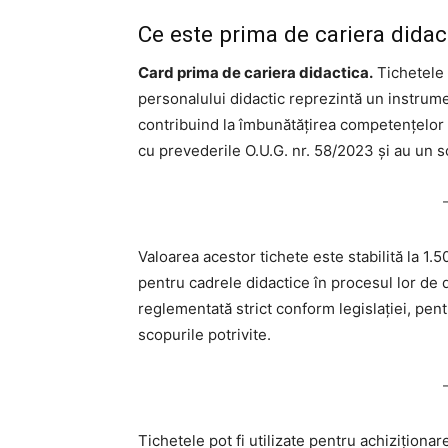
Ce este prima de cariera dida
Card prima de cariera didactica.
Tichetele 
personalului didactic reprezintă un instrume
contribuind la îmbunătățirea competențelor ș
cu prevederile O.U.G. nr. 58/2023 și au un s
Valoarea acestor tichete este stabilită la 1.
pentru cadrele didactice în procesul lor de d
reglementată strict conform legislației, pent
scopurile potrivite.
Tichetele pot fi utilizate pentru achiziționare