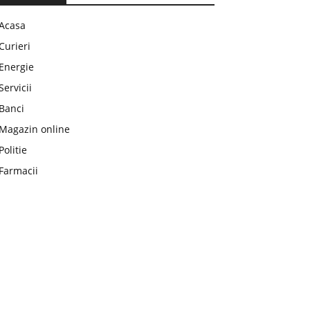
Acasa
Curieri
Energie
Servicii
Banci
Magazin online
Politie
Farmacii