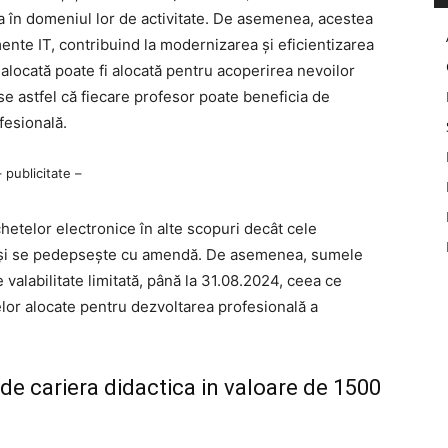
na în domeniul lor de activitate. De asemenea, acestea
ente IT, contribuind la modernizarea și eficientizarea
alocată poate fi alocată pentru acoperirea nevoilor
se astfel că fiecare profesor poate beneficia de
fesională.
– publicitate –
chetelor electronice în alte scopuri decât cele
zisă și se pedepsește cu amendă. De asemenea, sumele
valabilitate limitată, până la 31.08.2024, ceea ce
lor alocate pentru dezvoltarea profesională a
de cariera didactica in valoare de 1500