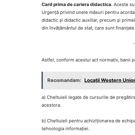
Card prima de cariera didactica.
Aceste sum
Urgență privind unele măsuri pentru acordar
didactic și didactic auxiliar, precum și prim
din învățământul de stat, care sunt finanțat
Astfel, conform acestui act normativ, banii po
Recomandam:
Locații Western Union 
a) Cheltuieli legate de cursurile de pregătire
acestora.
b) Cheltuieli pentru achiziționarea de echi
tehnologia informației.