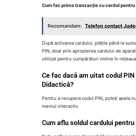
Cum fac prima tranzacție cu cardul pentru
Recomandam:
Telefon contact Judec
După activarea cardului, plățile până la suma
PIN, doar prin apropierea cardului de apara
utilizat pentru cumpărături online în rețeaua 
Ce fac dacă am uitat codul PIN 
Didactică?
Pentru a recupera codul PIN, puteți apela n
meniul interactiv.
Cum aflu soldul cardului pentru