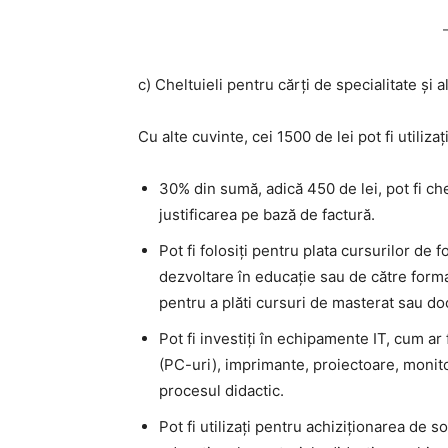
c) Cheltuieli pentru cărți de specialitate și a
Cu alte cuvinte, cei 1500 de lei pot fi utiliza
30% din sumă, adică 450 de lei, pot fi chel
justificarea pe bază de factură.
Pot fi folosiți pentru plata cursurilor de
dezvoltare în educație sau de către formator
pentru a plăti cursuri de masterat sau do
Pot fi investiți în echipamente IT, cum ar
(PC-uri), imprimante, proiectoare, monitoar
procesul didactic.
Pot fi utilizați pentru achiziționarea de