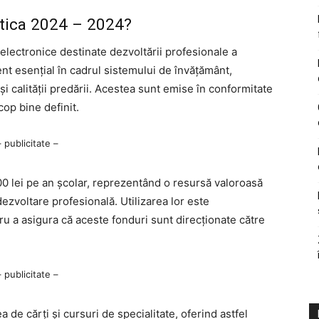
ctica 2024 – 2024?
electronice destinate dezvoltării profesionale a
nt esențial în cadrul sistemului de învățământ,
i calității predării. Acestea sunt emise în conformitate
cop bine definit.
– publicitate –
500 lei pe an școlar, reprezentând o resursă valoroasă
ezvoltare profesională. Utilizarea lor este
ru a asigura că aceste fonduri sunt direcționate către
– publicitate –
a de cărți și cursuri de specialitate, oferind astfel