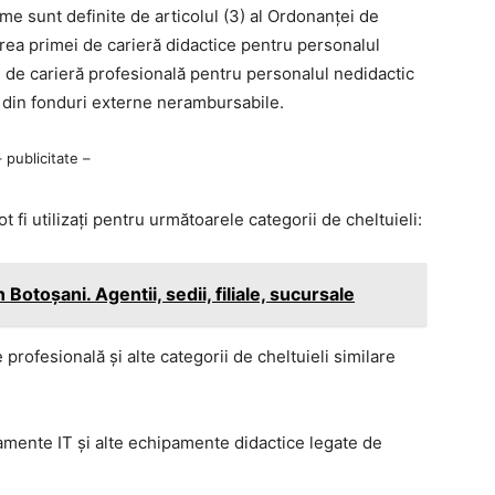
e sunt definite de articolul (3) al Ordonanței de
ea primei de carieră didactice pentru personalul
ei de carieră profesională pentru personalul nedidactic
e din fonduri externe nerambursabile.
– publicitate –
t fi utilizați pentru următoarele categorii de cheltuieli:
Botoșani. Agentii, sedii, filiale, sucursale
 profesională și alte categorii de cheltuieli similare
pamente IT și alte echipamente didactice legate de