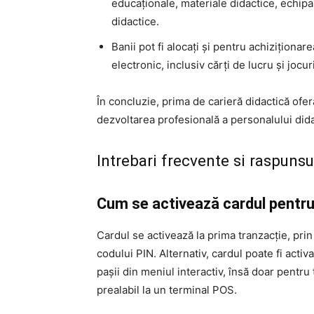
educaționale, materiale didactice, echipa
didactice.
Banii pot fi alocați și pentru achiziționarea
electronic, inclusiv cărți de lucru și jocu
În concluzie, prima de carieră didactică ofer
dezvoltarea profesională a personalului dida
Intrebari frecvente si raspuns
Cum se activează cardul pentru
Cardul se activează la prima tranzacție, prin
codului PIN. Alternativ, cardul poate fi act
pașii din meniul interactiv, însă doar pentru 
prealabil la un terminal POS.