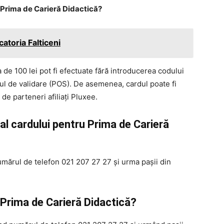
 Prima de Carieră Didactică?
atoria Falticeni
 de 100 lei pot fi efectuate fără introducerea codului
tul de validare (POS). De asemenea, cardul poate fi
de parteneri afiliați Pluxee.
al cardului pentru Prima de Carieră
umărul de telefon 021 207 27 27 și urma pașii din
 Prima de Carieră Didactică?