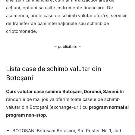
acțiuni, opțiuni sau alte instrumente financiare. De
asemenea, unele case de schimb valutar oferă și servicii
de transfer de bani internaționale sau schimb de
criptomonede.
– publicitate –
Lista case de schimb valutar din
Botoșani
Curs valutar case schimb Botoșani, Dorohoi, Săveni.
In
randurile de mai jos va oferim toate casele de schimb
valutar din Botoșani (exchange-uri) cu
program normal si
program non-stop
.
BOTOSANI Botosani Botasani, Str. Postei, Nr. 1, Jud.