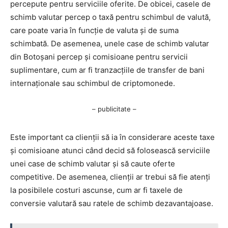
percepute pentru serviciile oferite. De obicei, casele de
schimb valutar percep o taxă pentru schimbul de valută,
care poate varia în funcție de valuta și de suma
schimbată. De asemenea, unele case de schimb valutar
din Botoșani percep și comisioane pentru servicii
suplimentare, cum ar fi tranzacțiile de transfer de bani
internaționale sau schimbul de criptomonede.
– publicitate –
Este important ca clienții să ia în considerare aceste taxe
și comisioane atunci când decid să folosească serviciile
unei case de schimb valutar și să caute oferte
competitive. De asemenea, clienții ar trebui să fie atenți
la posibilele costuri ascunse, cum ar fi taxele de
conversie valutară sau ratele de schimb dezavantajoase.