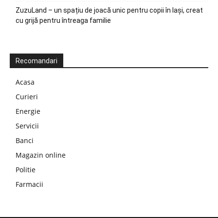
ZuzuLand – un spațiu de joacă unic pentru copii în Iași, creat
cu grijă pentru întreaga familie
Recomandari
Acasa
Curieri
Energie
Servicii
Banci
Magazin online
Politie
Farmacii