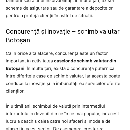
faliment sau a unei insolvabilități. În multe țări, există
scheme de asigurare sau de garantare a depozitelor
pentru a proteja clienții în astfel de situații.
Concurență și inovație – schimb valutar
Botoșani
Ca în orice altă afacere, concurența este un factor
important în activitatea
caselor de schimb valutar din
Botoșani
. În multe țări, există o concurență puternică
între diferitele case de schimb valutar, iar aceasta poate
conduce la inovație și la îmbunătățirea serviciilor oferite
clienților.
În ultimii ani, schimbul de valută prin intermediul
internetului a devenit din ce în ce mai popular, iar acest
lucru a deschis calea către noi afaceri și modele de
afaceri în acest sector. De asemenea, creșterea