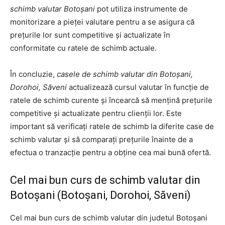
schimb valutar Botoșani
pot utiliza instrumente de
monitorizare a pieței valutare pentru a se asigura că
prețurile lor sunt competitive și actualizate în
conformitate cu ratele de schimb actuale.
În concluzie,
casele de schimb valutar din Botoșani,
Dorohoi, Săveni
actualizează cursul valutar în funcție de
ratele de schimb curente și încearcă să mențină prețurile
competitive și actualizate pentru clienții lor. Este
important să verificați ratele de schimb la diferite case de
schimb valutar și să comparați prețurile înainte de a
efectua o tranzacție pentru a obține cea mai bună ofertă.
Cel mai bun curs de schimb valutar din
Botoșani (Botoșani, Dorohoi, Săveni)
Cel mai bun curs de schimb valutar din judetul Botoșani