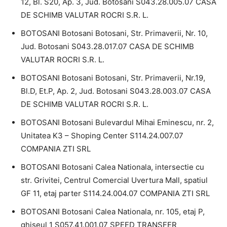
12, Bl. S20, Ap. 3, Jud. Botosani S043.28.005.07 CASA
DE SCHIMB VALUTAR ROCRI S.R. L.
BOTOSANI Botosani Botosani, Str. Primaverii, Nr. 10,
Jud. Botosani S043.28.017.07 CASA DE SCHIMB
VALUTAR ROCRI S.R. L.
BOTOSANI Botosani Botosani, Str. Primaverii, Nr.19,
Bl.D, Et.P, Ap. 2, Jud. Botosani S043.28.003.07 CASA
DE SCHIMB VALUTAR ROCRI S.R. L.
BOTOSANI Botosani Bulevardul Mihai Eminescu, nr. 2,
Unitatea K3 – Shoping Center S114.24.007.07
COMPANIA ZTI SRL
BOTOSANI Botosani Calea Nationala, intersectie cu
str. Grivitei, Centrul Comercial Uvertura Mall, spatiul
GF 11, etaj parter S114.24.004.07 COMPANIA ZTI SRL
BOTOSANI Botosani Calea Nationala, nr. 105, etaj P,
ghiseul 1 S057.41.001.07 SPEED TRANSFER