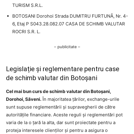
TURISM S.R.L.
BOTOSANI Dorohoi Strada DUMITRU FURTUNÃ, Nr. 4-
6, Etaj P S043.28.082.07 CASA DE SCHIMB VALUTAR
ROCRI S.R. L.
– publicitate –
Legislație și reglementare pentru case
de schimb valutar din Botoșani
Cel mai bun curs de schimb valutar din Botoșani,
Dorohoi, Săveni.
În majoritatea țărilor, exchange-urile
sunt supuse reglementării și supravegherii de către
autoritățile financiare. Aceste reguli și reglementări pot
varia de la o țară la alta, dar sunt proiectate pentru a
proteja interesele clienților și pentru a asigura o