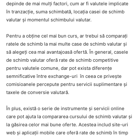
depinde de mai mulți factori, cum ar fi valutele implicate
în tranzacție, suma schimbată, locația casei de schimb
valutar și momentul schimbului valutar.
Pentru a obține cel mai bun curs, ar trebui să comparați
ratele de schimb la mai multe case de schimb valutar și
să alegeți cea mai avantajoasă ofertă. În general, casele
de schimb valutar oferă rate de schimb competitive
pentru valutele comune, dar pot exista diferențe
semnificative între exchange-uri în ceea ce privește
comisioanele percepute pentru servicii suplimentare și
taxele de conversie valutară.
În plus, există o serie de instrumente și servicii online
care pot ajuta la compararea cursului de schimb valutar și
la găsirea celor mai bune oferte. Acestea includ site-uri
web și aplicații mobile care oferă rate de schimb în timp