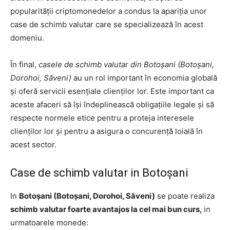
popularității criptomonedelor a condus la apariția unor
case de schimb valutar care se specializează în acest
domeniu.
În final,
casele de schimb valutar din Botoșani (Botoșani,
Dorohoi, Săveni)
au un rol important în economia globală
și oferă servicii esențiale clienților lor. Este important ca
aceste afaceri să își îndeplinească obligațiile legale și să
respecte normele etice pentru a proteja interesele
clienților lor și pentru a asigura o concurență loială în
acest sector.
Case de schimb valutar in Botoșani
In
Botoșani (Botoșani, Dorohoi, Săveni)
se poate realiza
schimb valutar foarte avantajos la cel mai bun curs,
in
urmatoarele monede: