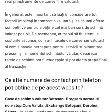
real și instrumente de convertire valutară.
În general, este important să luați în considerare toți
factorii implicați în tranzacția valutară și să căutați oferte
competitive pentru a obține cel mai bun curs de schimb
valutar posibil. De asemenea, ar trebui să fiți atenți la
costurile ascunse, cum ar fi taxele de conversie valutară
și comisioanele percepute pentru servicii suplimentare,
precum și la momentul schimbului valutar, deoarece
ratele de schimb pot fluctua rapid și pot afecta prețul final
al tranzacției.
Ce alte numere de contact prin telefon
pot obtine de pe acest website?
Case de schimb valutar Botoșani. Program normal si
non-stop.Curs Valutar. Exchange Botoșani, Dorohoi,
Săveni
. In cadrul platformei de contact telefonic