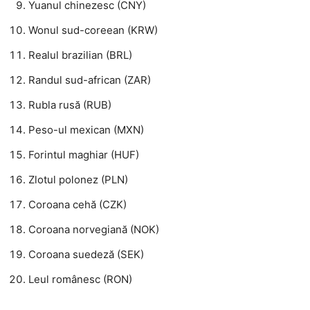
Yuanul chinezesc (CNY)
Wonul sud-coreean (KRW)
Realul brazilian (BRL)
Randul sud-african (ZAR)
Rubla rusă (RUB)
Peso-ul mexican (MXN)
Forintul maghiar (HUF)
Zlotul polonez (PLN)
Coroana cehă (CZK)
Coroana norvegiană (NOK)
Coroana suedeză (SEK)
Leul românesc (RON)