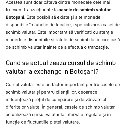
Acestea sunt doar câteva dintre monedele cele mai
frecvent tranzacționate la
casele de schimb valutar
Botoșani
. Este posibil să existe și alte monede
disponibile în funcție de locația și specializarea casei de
schimb valutar. Este important să verificați cu atenție
monedele disponibile și ratele de schimb la fiecare casă
de schimb valutar înainte de a efectua o tranzacție.
Cand se actualizeaza cursul de schimb
valutar la exchange in Botoșani?
Cursul valutar este un factor important pentru casele de
schimb valutar și pentru clienții lor, deoarece
influențează prețul de cumpărare și de vânzare al
diferitelor valute. În general, casele de schimb valutar
actualizează cursul valutar la intervale regulate și în
funcție de fluctuațiile pieței valutare.