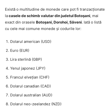
Există o multitudine de monede care pot fi tranzacționate
la
casele de schimb valutar din judetul Botoșani
, mai
exact din orasele
Botoșani, Dorohoi, Săveni
. Iată o listă
cu cele mai comune monede și codurile lor:
Dolarul american (USD)
Euro (EUR)
Lira sterlină (GBP)
Yenul japonez (JPY)
Francul elvețian (CHF)
Dolarul canadian (CAD)
Dolarul australian (AUD)
Dolarul neo-zeelandez (NZD)