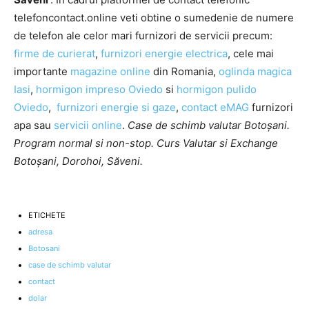
telefoncontact.online veti obtine o sumedenie de numere
de telefon ale celor mari furnizori de servicii precum:
firme de curierat
,
furnizori energie electrica
, cele mai
importante
magazine online
din Romania,
oglinda magica
Iasi
,
hormigon impreso Oviedo
si
hormigon pulido
Oviedo
,
furnizori energie si gaze
,
contact eMAG
furnizori
apa sau
servicii online
.
Case de schimb valutar Botoșani.
Program normal si non-stop. Curs Valutar si Exchange
Botoșani, Dorohoi, Săveni.
ETICHETE
adresa
Botosani
case de schimb valutar
contact
dolar