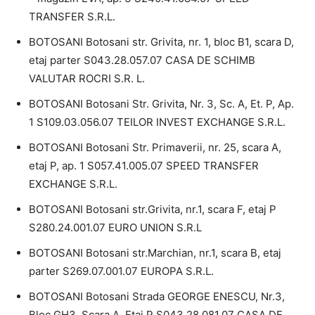
TRANSFER S.R.L.
BOTOSANI Botosani str. Grivita, nr. 1, bloc B1, scara D,
etaj parter S043.28.057.07 CASA DE SCHIMB
VALUTAR ROCRI S.R. L.
BOTOSANI Botosani Str. Grivita, Nr. 3, Sc. A, Et. P, Ap.
1 S109.03.056.07 TEILOR INVEST EXCHANGE S.R.L.
BOTOSANI Botosani Str. Primaverii, nr. 25, scara A,
etaj P, ap. 1 S057.41.005.07 SPEED TRANSFER
EXCHANGE S.R.L.
BOTOSANI Botosani str.Grivita, nr.1, scara F, etaj P
S280.24.001.07 EURO UNION S.R.L
BOTOSANI Botosani str.Marchian, nr.1, scara B, etaj
parter S269.07.001.07 EUROPA S.R.L.
BOTOSANI Botosani Strada GEORGE ENESCU, Nr.3,
Bloc GH3, Scara A, Etaj P S043.28.081.07 CASA DE