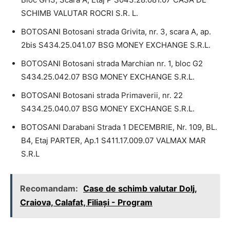
SCHIMB VALUTAR ROCRI S.R. L.
BOTOSANI Botosani strada Grivita, nr. 3, scara A, ap.
2bis S434.25.041.07 BSG MONEY EXCHANGE S.R.L.
BOTOSANI Botosani strada Marchian nr. 1, bloc G2
S434.25.042.07 BSG MONEY EXCHANGE S.R.L.
BOTOSANI Botosani strada Primaverii, nr. 22
S434.25.040.07 BSG MONEY EXCHANGE S.R.L.
BOTOSANI Darabani Strada 1 DECEMBRIE, Nr. 109, BL.
B4, Etaj PARTER, Ap.1 S411.17.009.07 VALMAX MAR
S.R.L
Recomandam:
Case de schimb valutar Dolj,
Craiova, Calafat, Filiași - Program