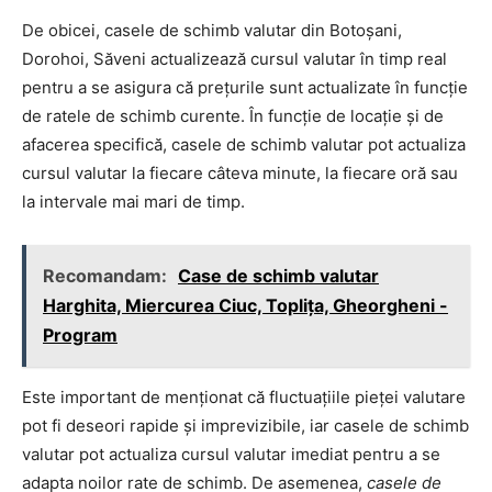
De obicei, casele de schimb valutar din Botoșani,
Dorohoi, Săveni actualizează cursul valutar în timp real
pentru a se asigura că prețurile sunt actualizate în funcție
de ratele de schimb curente. În funcție de locație și de
afacerea specifică, casele de schimb valutar pot actualiza
cursul valutar la fiecare câteva minute, la fiecare oră sau
la intervale mai mari de timp.
Recomandam:
Case de schimb valutar
Harghita, Miercurea Ciuc, Toplița, Gheorgheni -
Program
Este important de menționat că fluctuațiile pieței valutare
pot fi deseori rapide și imprevizibile, iar casele de schimb
valutar pot actualiza cursul valutar imediat pentru a se
adapta noilor rate de schimb. De asemenea,
casele de