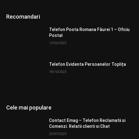
Recomandari
Telefon Posta Romana Făurei 1 – Oficiu
Postal
12/02/2023
Telefon Evidenta Persoanelor Toplița
18/10/2023
Cele mai populare
Contact Emag – Telefon Reclamatii si
Comenzi. Relatii clienti si Chat
25/07/2023