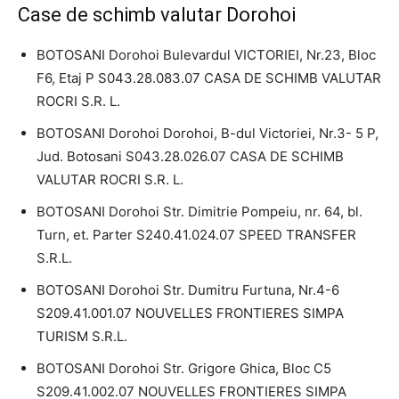
Case de schimb valutar Dorohoi
BOTOSANI Dorohoi Bulevardul VICTORIEI, Nr.23, Bloc
F6, Etaj P S043.28.083.07 CASA DE SCHIMB VALUTAR
ROCRI S.R. L.
BOTOSANI Dorohoi Dorohoi, B-dul Victoriei, Nr.3- 5 P,
Jud. Botosani S043.28.026.07 CASA DE SCHIMB
VALUTAR ROCRI S.R. L.
BOTOSANI Dorohoi Str. Dimitrie Pompeiu, nr. 64, bl.
Turn, et. Parter S240.41.024.07 SPEED TRANSFER
S.R.L.
BOTOSANI Dorohoi Str. Dumitru Furtuna, Nr.4-6
S209.41.001.07 NOUVELLES FRONTIERES SIMPA
TURISM S.R.L.
BOTOSANI Dorohoi Str. Grigore Ghica, Bloc C5
S209.41.002.07 NOUVELLES FRONTIERES SIMPA