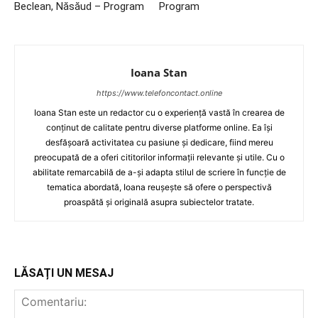
Beclean, Năsăud – Program
Program
Ioana Stan
https://www.telefoncontact.online
Ioana Stan este un redactor cu o experiență vastă în crearea de
conținut de calitate pentru diverse platforme online. Ea își
desfășoară activitatea cu pasiune și dedicare, fiind mereu
preocupată de a oferi cititorilor informații relevante și utile. Cu o
abilitate remarcabilă de a-și adapta stilul de scriere în funcție de
tematica abordată, Ioana reușește să ofere o perspectivă
proaspătă și originală asupra subiectelor tratate.
LĂSAȚI UN MESAJ