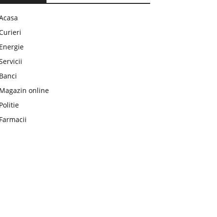
Acasa
Curieri
Energie
Servicii
Banci
Magazin online
Politie
Farmacii