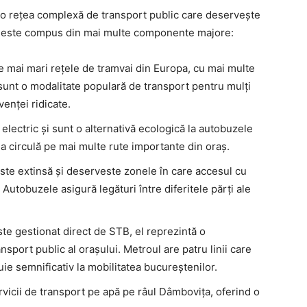
o rețea complexă de transport public care deservește
mul este compus din mai multe componente majore:
e mai mari rețele de tramvai din Europa, cu mai multe
 sunt o modalitate populară de transport pentru mulți
venței ridicate.
electric și sunt o alternativă ecologică la autobuzele
 circulă pe mai multe rute importante din oraș.
te extinsă și deserveste zonele în care accesul cu
 Autobuzele asigură legături între diferitele părți ale
te gestionat direct de STB, el reprezintă o
sport public al orașului. Metroul are patru linii care
buie semnificativ la mobilitatea bucureștenilor.
vicii de transport pe apă pe râul Dâmbovița, oferind o