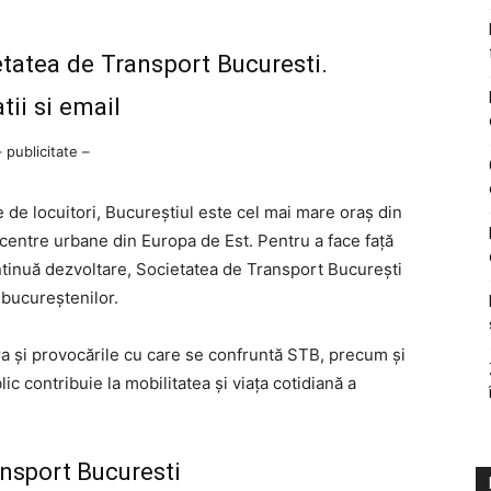
tatea de Transport Bucuresti.
tii si email
– publicitate –
 de locuitori, Bucureștiul este cel mai mare oraș din
centre urbane din Europa de Est. Pentru a face față
ontinuă dezvoltare, Societatea de Transport București
 bucureștenilor.
ura și provocările cu care se confruntă STB, precum și
c contribuie la mobilitatea și viața cotidiană a
ansport Bucuresti