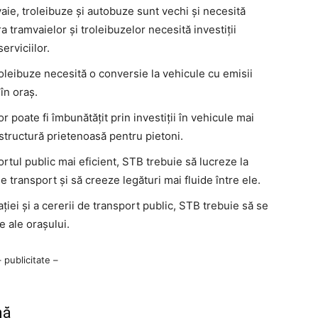
aie, troleibuze și autobuze sunt vechi și necesită
tramvaielor și troleibuzelor necesită investiții
erviciilor.
oleibuze necesită o conversie la vehicule cu emisii
în oraș.
r poate fi îmbunătățit prin investiții în vehicule mai
astructură prietenoasă pentru pietoni.
rtul public mai eficient, STB trebuie să lucreze la
e transport și să creeze legături mai fluide între ele.
iei și a cererii de transport public, STB trebuie să se
 ale orașului.
– publicitate –
nă