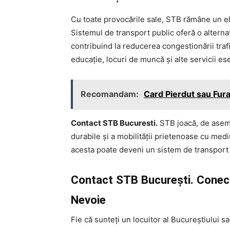
Cu toate provocările sale, STB rămâne un ele
Sistemul de transport public oferă o alternat
contribuind la reducerea congestionării trafi
educație, locuri de muncă și alte servicii ese
Recomandam:
Card Pierdut sau Fur
Contact STB Bucuresti.
STB joacă, de aseme
durabile și a mobilității prietenoase cu mediu
acesta poate deveni un sistem de transport 
Contact STB București. Conecta
Nevoie
Fie că sunteți un locuitor al Bucureștiului s