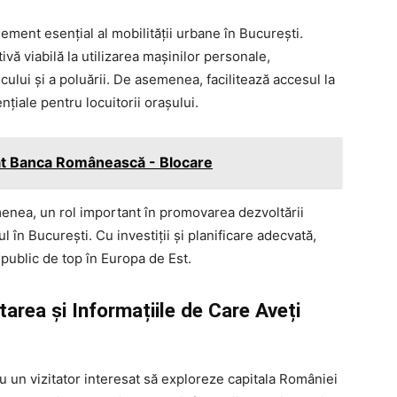
ment esențial al mobilității urbane în București.
ivă viabilă la utilizarea mașinilor personale,
cului și a poluării. De asemenea, facilitează accesul la
nțiale pentru locuitorii orașului.
at Banca Românească - Blocare
nea, un rol important în promovarea dezvoltării
l în București. Cu investiții și planificare adecvată,
public de top în Europa de Est.
rea și Informațiile de Care Aveți
au un vizitator interesat să exploreze capitala României