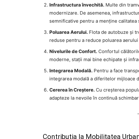
Infrastructura învechită.
Multe din tramv
modernizare. De asemenea, infrastructura 
semnificative pentru a menține calitatea s
Poluarea Aerului.
Flota de autobuze și tr
reduse pentru a reduce poluarea aerului 
Nivelurile de Confort.
Confortul călătorilo
moderne, stații mai bine echipate și infr
Integrarea Modală.
Pentru a face transpo
integrarea modală a diferitelor mijloace d
Cererea în Creștere.
Cu creșterea populaț
adapteze la nevoile în continuă schimbare
Contribuția la Mobilitatea Urba