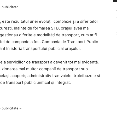
– publicitate –
este rezultatul unei evoluții complexe și a diferitelor
ucurești. Înainte de formarea STB, orașul avea mai
estionau diferitele modalități de transport, cum ar fi
stfel de companie a fost Compania de Transport Public
t în istoria transportului public al orașului.
re a serviciilor de transport a devenit tot mai evidentă.
 fuzionarea mai multor companii de transport sub
lași acoperiș administrativ tramvaiele, troleibuzele și
e transport public unificat și integrat.
– publicitate –