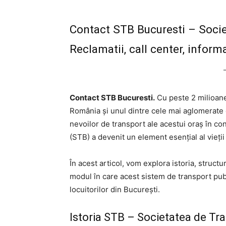
Contact STB Bucuresti – Socie
Reclamatii, call center, informa
Contact STB Bucuresti.
Cu peste 2 milioane
România și unul dintre cele mai aglomerate 
nevoilor de transport ale acestui oraș în c
(STB) a devenit un element esențial al vieții
În acest articol, vom explora istoria, struct
modul în care acest sistem de transport publi
locuitorilor din București.
Istoria STB – Societatea de Tr