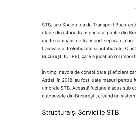
STB, sau Societatea de Transport București, 
etape din istoria transportului public din B
multe companii de transport separate, care g
tramvaiele, troleibuzele și autobuzele. O a
București (CTPB), care a jucat un rol importan
În timp, nevoia de consolidare și eficientiza
Astfel, în 2018, au fost luate măsuri pentru
umbrela STB. Această fuziune a adus sub ace
autobuzele din București, creând un sistem d
Structura și Serviciile STB