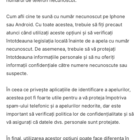
numărul de telefon necunoscut.
Cum afli cine te sună cu număr necunoscut pe Iphone
sau Android. Cu toate acestea, trebuie să fiți precaut
atunci când utilizați aceste opțiuni și să verificați
întotdeauna legislația locală înainte de a apela cu număr
necunoscut. De asemenea, trebuie să vă protejați
întotdeauna informațiile personale și să nu oferiți
informații confidențiale către numere necunoscute sau
suspecte.
În ceea ce privește aplicațiile de identificare a apelurilor,
acestea pot fi foarte utile pentru a vă proteja împotriva
spam-ului telefonic și a apelurilor nedorite, dar este
important să verificați politica lor de confidențialitate și să
vă asigurați că datele dvs. personale sunt protejate.
În final, utilizarea acestor opțiuni poate face diferența în