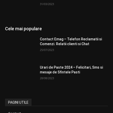
31/03/2023
Cele mai populare
Contact Emag – Telefon Reclamatii si
Comenzi. Relatii clienti si Chat
25/07/2023
Urari de Paste 2024 – Felicitari, Sms si
mesaje de Sfintele Pasti
28/08/2023
PAGINI UTILE