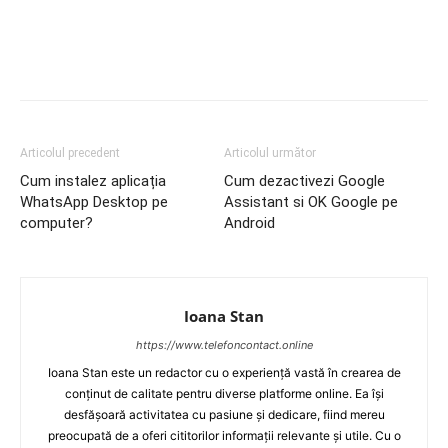
Articolul precedent
Articolul următor
Cum instalez aplicația
Cum dezactivezi Google
WhatsApp Desktop pe
Assistant si OK Google pe
computer?
Android
Ioana Stan
https://www.telefoncontact.online
Ioana Stan este un redactor cu o experiență vastă în crearea de
conținut de calitate pentru diverse platforme online. Ea își
desfășoară activitatea cu pasiune și dedicare, fiind mereu
preocupată de a oferi cititorilor informații relevante și utile. Cu o