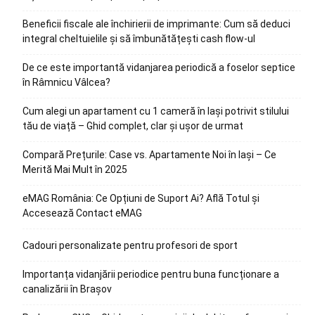
Beneficii fiscale ale închirierii de imprimante: Cum să deduci
integral cheltuielile și să îmbunătățești cash flow-ul
De ce este importantă vidanjarea periodică a foselor septice
în Râmnicu Vâlcea?
Cum alegi un apartament cu 1 cameră în Iași potrivit stilului
tău de viață – Ghid complet, clar și ușor de urmat
Compară Prețurile: Case vs. Apartamente Noi în Iași – Ce
Merită Mai Mult în 2025
eMAG România: Ce Opțiuni de Suport Ai? Află Totul și
Accesează Contact eMAG
Cadouri personalizate pentru profesori de sport
Importanța vidanjării periodice pentru buna funcționare a
canalizării în Brașov