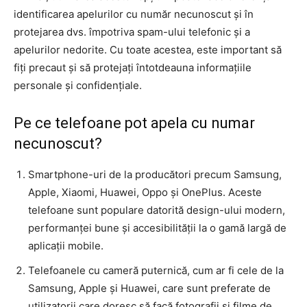
identificarea apelurilor cu număr necunoscut și în
protejarea dvs. împotriva spam-ului telefonic și a
apelurilor nedorite. Cu toate acestea, este important să
fiți precaut și să protejați întotdeauna informațiile
personale și confidențiale.
Pe ce telefoane pot apela cu numar
necunoscut?
Smartphone-uri de la producători precum Samsung,
Apple, Xiaomi, Huawei, Oppo și OnePlus. Aceste
telefoane sunt populare datorită design-ului modern,
performanței bune și accesibilității la o gamă largă de
aplicații mobile.
Telefoanele cu cameră puternică, cum ar fi cele de la
Samsung, Apple și Huawei, care sunt preferate de
utilizatorii care doresc să facă fotografii și filme de