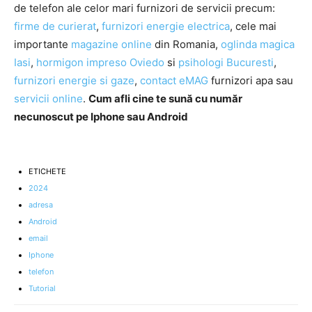
de telefon ale celor mari furnizori de servicii precum:
firme de curierat
,
furnizori energie electrica
, cele mai
importante
magazine online
din Romania,
oglinda magica
Iasi
,
hormigon impreso Oviedo
si
psihologi Bucuresti
,
furnizori energie si gaze
,
contact eMAG
furnizori apa sau
servicii online
.
Cum afli cine te sună cu număr
necunoscut pe Iphone sau Android
ETICHETE
2024
adresa
Android
email
Iphone
telefon
Tutorial