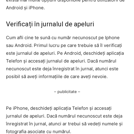
Android și iPhone.
Verificați în jurnalul de apeluri
Cum afli cine te sună cu număr necunoscut pe Iphone
sau Android. Primul lucru pe care trebuie să îl verificați
este jurnalul de apeluri. Pe Android, deschideți aplicația
Telefon și accesați jurnalul de apeluri. Dacă numărul
necunoscut este deja înregistrat în jurnal, atunci este
posibil să aveți informațiile de care aveți nevoie.
– publicitate –
Pe iPhone, deschideți aplicația Telefon și accesați
jurnalul de apeluri. Dacă numărul necunoscut este deja
înregistrat în jurnal, atunci ar trebui să vedeți numele și
fotografia asociate cu numărul.