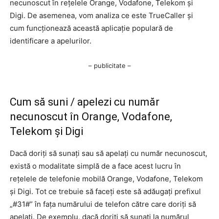
necunoscut în rețelele Orange, Vodafone, Telekom și
Digi. De asemenea, vom analiza ce este TrueCaller și
cum funcționează această aplicație populară de
identificare a apelurilor.
– publicitate –
Cum să suni / apelezi cu număr
necunoscut în Orange, Vodafone,
Telekom și Digi
Dacă doriți să sunați sau să apelați cu număr necunoscut,
există o modalitate simplă de a face acest lucru în
rețelele de telefonie mobilă Orange, Vodafone, Telekom
și Digi. Tot ce trebuie să faceți este să adăugați prefixul
„#31#” în fața numărului de telefon către care doriți să
apelați. De exemplu, dacă doriți să sunați la numărul