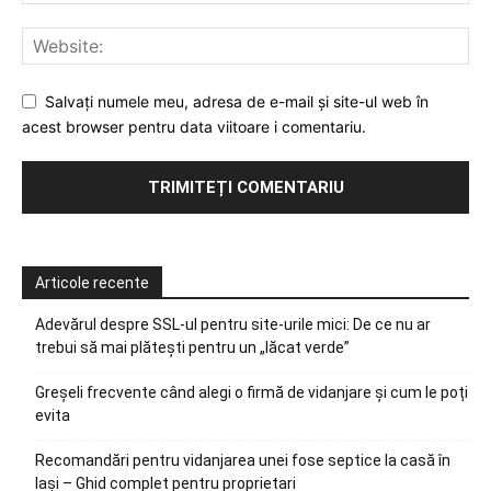
Salvați numele meu, adresa de e-mail și site-ul web în
acest browser pentru data viitoare i comentariu.
Articole recente
Adevărul despre SSL-ul pentru site-urile mici: De ce nu ar
trebui să mai plătești pentru un „lăcat verde”
Greșeli frecvente când alegi o firmă de vidanjare și cum le poți
evita
Recomandări pentru vidanjarea unei fose septice la casă în
Iași – Ghid complet pentru proprietari