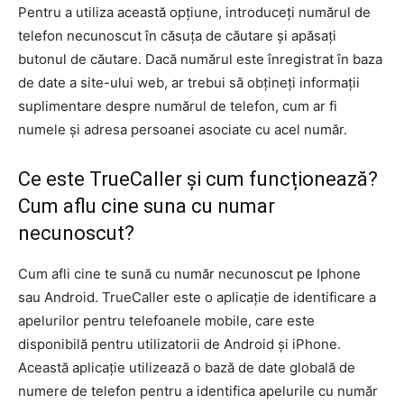
Pentru a utiliza această opțiune, introduceți numărul de
telefon necunoscut în căsuța de căutare și apăsați
butonul de căutare. Dacă numărul este înregistrat în baza
de date a site-ului web, ar trebui să obțineți informații
suplimentare despre numărul de telefon, cum ar fi
numele și adresa persoanei asociate cu acel număr.
Ce este TrueCaller și cum funcționează?
Cum aflu cine suna cu numar
necunoscut?
Cum afli cine te sună cu număr necunoscut pe Iphone
sau Android. TrueCaller este o aplicație de identificare a
apelurilor pentru telefoanele mobile, care este
disponibilă pentru utilizatorii de Android și iPhone.
Această aplicație utilizează o bază de date globală de
numere de telefon pentru a identifica apelurile cu număr