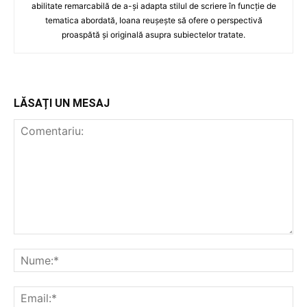
abilitate remarcabilă de a-și adapta stilul de scriere în funcție de
tematica abordată, Ioana reușește să ofere o perspectivă
proaspătă și originală asupra subiectelor tratate.
LĂSAȚI UN MESAJ