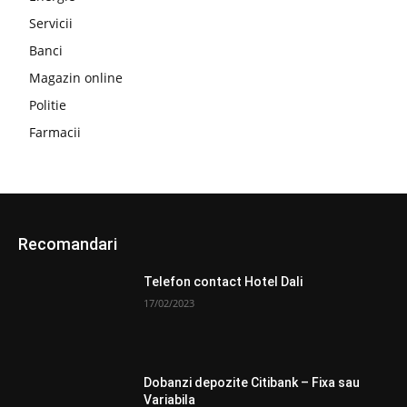
Servicii
Banci
Magazin online
Politie
Farmacii
Recomandari
Telefon contact Hotel Dali
17/02/2023
Dobanzi depozite Citibank – Fixa sau
Variabila