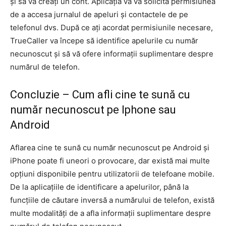
și să vă creați un cont. Aplicația vă va solicita permisiunea
de a accesa jurnalul de apeluri și contactele de pe
telefonul dvs. După ce ați acordat permisiunile necesare,
TrueCaller va începe să identifice apelurile cu număr
necunoscut și să vă ofere informații suplimentare despre
numărul de telefon.
Concluzie – Cum afli cine te sună cu
număr necunoscut pe Iphone sau
Android
Aflarea cine te sună cu număr necunoscut pe Android și
iPhone poate fi uneori o provocare, dar există mai multe
opțiuni disponibile pentru utilizatorii de telefoane mobile.
De la aplicațiile de identificare a apelurilor, până la
funcțiile de căutare inversă a numărului de telefon, există
multe modalități de a afla informații suplimentare despre