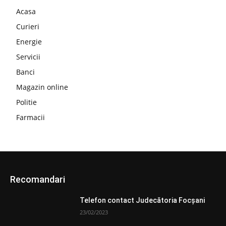
Acasa
Curieri
Energie
Servicii
Banci
Magazin online
Politie
Farmacii
Recomandari
Telefon contact Judecătoria Focșani
23/02/2023