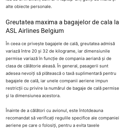
alte obiecte personale.
Greutatea maxima a bagajelor de cala la
ASL Airlines Belgium
În ceea ce privește bagajele de cală, greutatea admisă
variază între 20 și 32 de kilograme, iar dimensiunile
permise variază în funcție de compania aeriană și de
clasa de călătorie aleasă. În general, pasagerii sunt
adesea nevoiți să plătească o taxă suplimentară pentru
bagajele de cală, iar unele companii aeriene impun
restricții cu privire la numărul de bagaje de cală permise
și la dimensiunea acestora.
Înainte de a călători cu avionul, este întotdeauna
recomandat să verificați regulile specifice ale companiei
aeriene pe care o folosiți, pentru a evita taxele