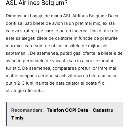
ASL Airlines Belgium?
Dimensiuni bagaje de mana ASL Airlines Belgium: Daca
doriti sa luati bilete de avion la un pret mai mic, exista
cateva strategii pe care le puteti incerca. Una dintre ele
este sa alegeti zilele de calatorie in functie de preturile
mai mici, care sunt de obicei in zilele de mijloc ale
saptamanii. De asemenea, puteti gasi oferte la biletele de
avion in perioadele de vacanta sau in afara sezonului
turistic. De asemenea, compararea preturilor intre mai
multe companii aeriene si achizitionarea biletului cu cel
putin 2-3 luni inainte de data calatoriei poate fi o
strategie eficienta.
Recomandam:
Telefon OCPI Deta - Cadastru
Timiş