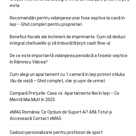
evita
Recomandări pentru vidanjarea unei fose septice la casă în
Iași – Ghid complet pentru proprietari
Beneficii fiscale ale închirierii de imprimante: Cum să deduci
integral cheltuielile și să îmbunătățești cash flow-ul
De ce este importantă vidanjarea periodică a foselor septice
în Râmnicu Vâlcea?
Cum alegi un apartament cu 1 cameră în Iași potrivit stilului
tău de viață – Ghid complet, clar și ușor de urmat
Compară Prețurile: Case vs. Apartamente Noi în Iași – Ce
Merită Mai Mult în 2025
eMAG România: Ce Opțiuni de Suport Ai? Află Totul și
Accesează Contact eMAG
Cadouri personalizate pentru profesori de sport