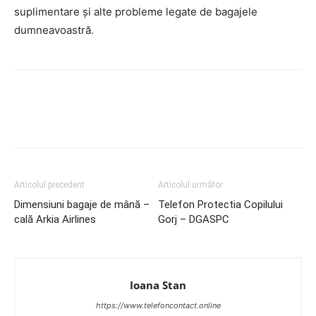
suplimentare și alte probleme legate de bagajele
dumneavoastră.
Articolul precedent
Articolul următor
Dimensiuni bagaje de mână –
Telefon Protectia Copilului
cală Arkia Airlines
Gorj – DGASPC
Ioana Stan
https://www.telefoncontact.online