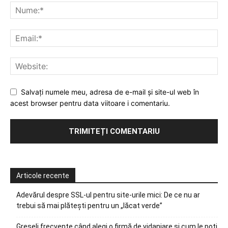
Salvați numele meu, adresa de e-mail și site-ul web în
acest browser pentru data viitoare i comentariu.
Articole recente
Adevărul despre SSL-ul pentru site-urile mici: De ce nu ar
trebui să mai plătești pentru un „lăcat verde”
Greșeli frecvente când alegi o firmă de vidanjare și cum le poți