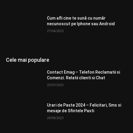
Cum afli cine te sună cu număr
necunoscut pe Iphone sau Android
27/04/2023
Cele mai populare
Contact Emag – Telefon Reclamatii si
Comenzi. Relatii clienti si Chat
25/07/2023
Urari de Paste 2024 – Felicitari, Sms si
mesaje de Sfintele Pasti
28/08/2023