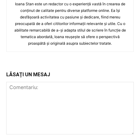
Ioana Stan este un redactor cu o experiență vastă în crearea de
conținut de calitate pentru diverse platforme online. Ea își
desfășoară activitatea cu pasiune și dedicare, fiind mereu
preocupată de a oferi cititorilor informații relevante și utile. Cu o
abilitate remarcabilă de a-și adapta stilul de scriere în funcție de
tematica abordată, Ioana reușește să ofere o perspectivă
proaspătă și originală asupra subiectelor tratate.
LĂSAȚI UN MESAJ