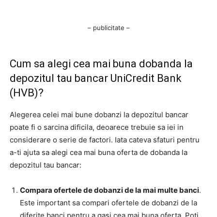
– publicitate –
Cum sa alegi cea mai buna dobanda la
depozitul tau bancar UniCredit Bank
(HVB)?
Alegerea celei mai bune dobanzi la depozitul bancar
poate fi o sarcina dificila, deoarece trebuie sa iei in
considerare o serie de factori. Iata cateva sfaturi pentru
a-ti ajuta sa alegi cea mai buna oferta de dobanda la
depozitul tau bancar:
Compara ofertele de dobanzi de la mai multe banci
.
Este important sa compari ofertele de dobanzi de la
diferite banci pentru a gasi cea mai buna oferta. Poti