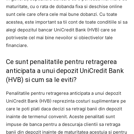
maturitate, cu o rata de dobanda fixa si deschise online
sunt cele care ofera cele mai bune dobanzi. Cu toate
acestea, este important sa tii cont de toate conditiile si sa
alegi depozitul bancar UniCredit Bank (HVB) care se
potriveste cel mai bine nevoilor si obiectivelor tale
financiare.
Ce sunt penalitatile pentru retragerea
anticipata a unui depozit UniCredit Bank
(HVB) si cum sa le eviti?
Penalitatile pentru retragerea anticipata a unui depozit
UniCredit Bank (HVB) reprezinta costuri suplimentare pe
care le poti plati daca decizi sa retragi banii din depozit
inainte de termenul convenit. Aceste penalitati sunt
impuse de banca pentru a descuraja clientii sa retraga
banii din depozit inainte de maturitatea acestuia si pentru