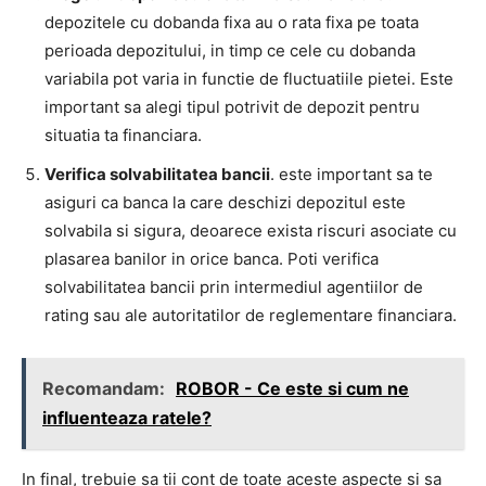
depozitele cu dobanda fixa au o rata fixa pe toata
perioada depozitului, in timp ce cele cu dobanda
variabila pot varia in functie de fluctuatiile pietei. Este
important sa alegi tipul potrivit de depozit pentru
situatia ta financiara.
Verifica solvabilitatea bancii
. este important sa te
asiguri ca banca la care deschizi depozitul este
solvabila si sigura, deoarece exista riscuri asociate cu
plasarea banilor in orice banca. Poti verifica
solvabilitatea bancii prin intermediul agentiilor de
rating sau ale autoritatilor de reglementare financiara.
Recomandam:
ROBOR - Ce este si cum ne
influenteaza ratele?
In final, trebuie sa tii cont de toate aceste aspecte si sa