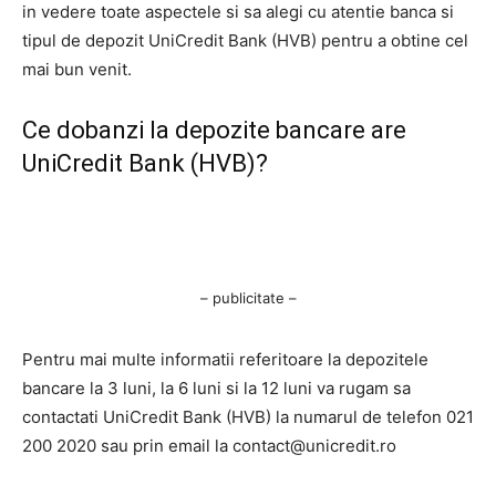
in vedere toate aspectele si sa alegi cu atentie banca si
tipul de depozit UniCredit Bank (HVB) pentru a obtine cel
mai bun venit.
Ce dobanzi la depozite bancare are
UniCredit Bank (HVB)?
– publicitate –
Pentru mai multe informatii referitoare la depozitele
bancare la 3 luni, la 6 luni si la 12 luni va rugam sa
contactati UniCredit Bank (HVB) la numarul de telefon 021
200 2020 sau prin email la
contact@unicredit.ro