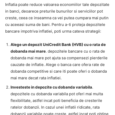
Inflatia poate reduce valoarea economiilor tale depozitate
in banci, deoarece preturile bunurilor si serviciilor pot
creste, ceea ce inseamna ca vei putea cumpara mai putin
cu aceeasi suma de bani. Pentru a-ti proteja depozitele
bancare impotriva inflatiei, poti urma cateva strategii:
Alege un depozit UniCredit Bank (HVB) cu o rata de
dobanda mai mare
. depozitele bancare cu o rata de
dobanda mai mare pot ajuta sa compensezi pierderile
cauzate de inflatie. Alege o banca care ofera rate de
dobanda competitive si care iti poate oferi o dobanda
mai mare decat rata inflatiei.
Investeste in depozite cu dobanda variabila
.
depozitele cu dobanda variabila pot oferi mai multa
flexibilitate, astfel incat poti beneficia de cresterile
ratelor dobanzii. In cazul unei inflatii ridicate, rata
dobanzii variabile poate creste, astfel incat poti obtine