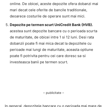
online. De obicei, aceste depozite ofera dobanzi mai
mari decat cele oferite de bancile traditionale,
deoarece costurile de operare sunt mai mici.
Depozite pe termen scurt UniCredit Bank (HVB).
acestea sunt depozite bancare cu o perioada scurta
de maturitate, de obicei intre 1 si 12 luni. Desi rata
dobanzii poate fi mai mica decat la depozitele cu
perioade mai lungi de maturitate, aceasta optiune
poate fi potrivita pentru cei care doresc sa-si
investeasca banii pe termen scurt.
– publicitate –
In general, depozitele bancare cu o perioada mai mare de