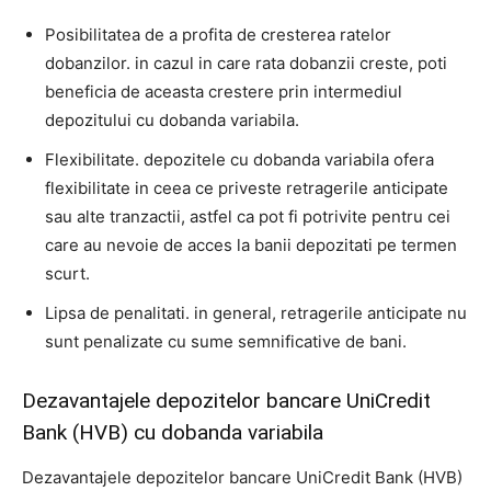
Posibilitatea de a profita de cresterea ratelor
dobanzilor. in cazul in care rata dobanzii creste, poti
beneficia de aceasta crestere prin intermediul
depozitului cu dobanda variabila.
Flexibilitate. depozitele cu dobanda variabila ofera
flexibilitate in ceea ce priveste retragerile anticipate
sau alte tranzactii, astfel ca pot fi potrivite pentru cei
care au nevoie de acces la banii depozitati pe termen
scurt.
Lipsa de penalitati. in general, retragerile anticipate nu
sunt penalizate cu sume semnificative de bani.
Dezavantajele depozitelor bancare UniCredit
Bank (HVB) cu dobanda variabila
Dezavantajele depozitelor bancare UniCredit Bank (HVB)