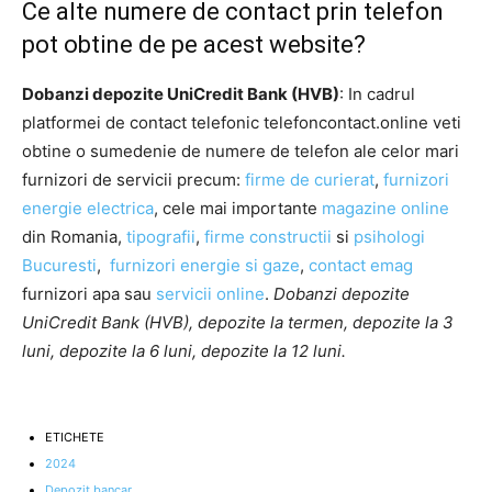
Ce alte numere de contact prin telefon
pot obtine de pe acest website?
Dobanzi depozite UniCredit Bank (HVB)
: In cadrul
platformei de contact telefonic telefoncontact.online veti
obtine o sumedenie de numere de telefon ale celor mari
furnizori de servicii precum:
firme de curierat
,
furnizori
energie electrica
, cele mai importante
magazine online
din Romania,
tipografii
,
firme constructii
si
psihologi
Bucuresti
,
furnizori energie si gaze
,
contact emag
furnizori apa sau
servicii online
.
Dobanzi depozite
UniCredit Bank (HVB), depozite la termen, depozite la 3
luni, depozite la 6 luni, depozite la 12 luni.
ETICHETE
2024
Depozit bancar