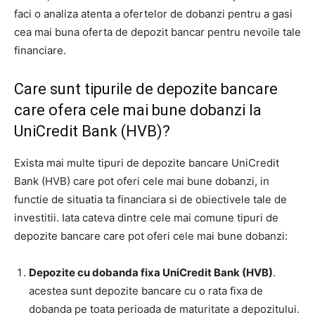
faci o analiza atenta a ofertelor de dobanzi pentru a gasi
cea mai buna oferta de depozit bancar pentru nevoile tale
financiare.
Care sunt tipurile de depozite bancare
care ofera cele mai bune dobanzi la
UniCredit Bank (HVB)?
Exista mai multe tipuri de depozite bancare UniCredit
Bank (HVB) care pot oferi cele mai bune dobanzi, in
functie de situatia ta financiara si de obiectivele tale de
investitii. Iata cateva dintre cele mai comune tipuri de
depozite bancare care pot oferi cele mai bune dobanzi:
Depozite cu dobanda fixa UniCredit Bank (HVB)
.
acestea sunt depozite bancare cu o rata fixa de
dobanda pe toata perioada de maturitate a depozitului.