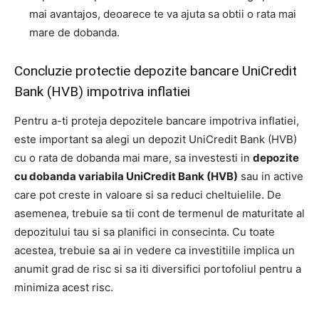
mai avantajos, deoarece te va ajuta sa obtii o rata mai
mare de dobanda.
Concluzie protectie depozite bancare UniCredit
Bank (HVB) impotriva inflatiei
Pentru a-ti proteja depozitele bancare impotriva inflatiei,
este important sa alegi un depozit UniCredit Bank (HVB)
cu o rata de dobanda mai mare, sa investesti in
depozite
cu dobanda variabila UniCredit Bank (HVB)
sau in active
care pot creste in valoare si sa reduci cheltuielile. De
asemenea, trebuie sa tii cont de termenul de maturitate al
depozitului tau si sa planifici in consecinta. Cu toate
acestea, trebuie sa ai in vedere ca investitiile implica un
anumit grad de risc si sa iti diversifici portofoliul pentru a
minimiza acest risc.