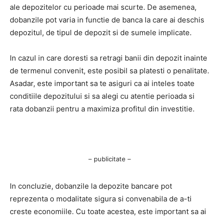
ale depozitelor cu perioade mai scurte. De asemenea,
dobanzile pot varia in functie de banca la care ai deschis
depozitul, de tipul de depozit si de sumele implicate.
In cazul in care doresti sa retragi banii din depozit inainte
de termenul convenit, este posibil sa platesti o penalitate.
Asadar, este important sa te asiguri ca ai inteles toate
conditiile depozitului si sa alegi cu atentie perioada si
rata dobanzii pentru a maximiza profitul din investitie.
– publicitate –
In concluzie, dobanzile la depozite bancare pot
reprezenta o modalitate sigura si convenabila de a-ti
creste economiile. Cu toate acestea, este important sa ai