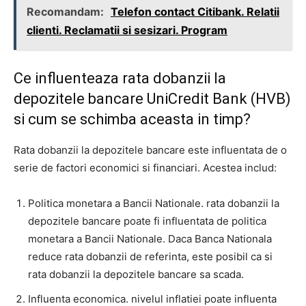
Recomandam:
Telefon contact Citibank. Relatii
clienti. Reclamatii si sesizari. Program
Ce influenteaza rata dobanzii la
depozitele bancare UniCredit Bank (HVB)
si cum se schimba aceasta in timp?
Rata dobanzii la depozitele bancare este influentata de o
serie de factori economici si financiari. Acestea includ:
Politica monetara a Bancii Nationale. rata dobanzii la
depozitele bancare poate fi influentata de politica
monetara a Bancii Nationale. Daca Banca Nationala
reduce rata dobanzii de referinta, este posibil ca si
rata dobanzii la depozitele bancare sa scada.
Influenta economica. nivelul inflatiei poate influenta