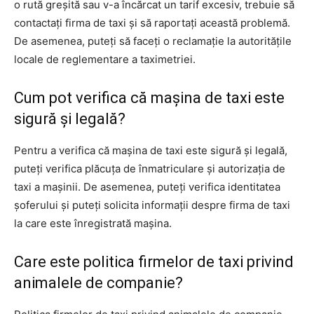
o rută greșită sau v-a încărcat un tarif excesiv, trebuie să
contactați firma de taxi și să raportați această problemă.
De asemenea, puteți să faceți o reclamație la autoritățile
locale de reglementare a taximetriei.
Cum pot verifica că mașina de taxi este
sigură și legală?
Pentru a verifica că mașina de taxi este sigură și legală,
puteți verifica plăcuța de înmatriculare și autorizația de
taxi a mașinii. De asemenea, puteți verifica identitatea
șoferului și puteți solicita informații despre firma de taxi
la care este înregistrată mașina.
Care este politica firmelor de taxi privind
animalele de companie?