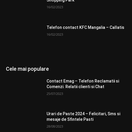
Shopping Park
16/02/2023
Telefon contact KFC Mangalia – Callatis
16/02/2023
Cele mai populare
Contact Emag – Telefon Reclamatii si
Comenzi. Relatii clienti si Chat
25/07/2023
Urari de Paste 2024 – Felicitari, Sms si
mesaje de Sfintele Pasti
28/08/2023