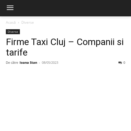
Acasă
Diverse
Diverse
Firme Taxi Cluj – Companii si
tarife
De către
Ioana Stan
-
08/05/2023
0