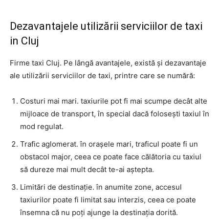
Dezavantajele utilizării serviciilor de taxi
in Cluj
Firme taxi Cluj. Pe lângă avantajele, există și dezavantaje
ale utilizării serviciilor de taxi, printre care se numără:
Costuri mai mari. taxiurile pot fi mai scumpe decât alte
mijloace de transport, în special dacă folosești taxiul în
mod regulat.
Trafic aglomerat. în orașele mari, traficul poate fi un
obstacol major, ceea ce poate face călătoria cu taxiul
să dureze mai mult decât te-ai aștepta.
Limitări de destinație. în anumite zone, accesul
taxiurilor poate fi limitat sau interzis, ceea ce poate
însemna că nu poți ajunge la destinația dorită.