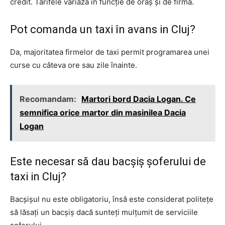
credit. Tarifele variază în funcție de oraș și de firmă.
Pot comanda un taxi în avans in Cluj?
Da, majoritatea firmelor de taxi permit programarea unei
curse cu câteva ore sau zile înainte.
Recomandam:
Martori bord Dacia Logan. Ce
semnifica orice martor din masinilea Dacia
Logan
Este necesar să dau bacșiș șoferului de
taxi in Cluj?
Bacșișul nu este obligatoriu, însă este considerat politețe
să lăsați un bacșiș dacă sunteți mulțumit de serviciile