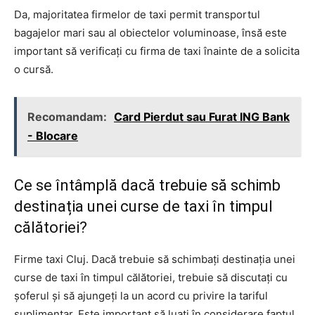
Da, majoritatea firmelor de taxi permit transportul
bagajelor mari sau al obiectelor voluminoase, însă este
important să verificați cu firma de taxi înainte de a solicita
o cursă.
Recomandam:
Card Pierdut sau Furat ING Bank
- Blocare
Ce se întâmplă dacă trebuie să schimb
destinația unei curse de taxi în timpul
călătoriei?
Firme taxi Cluj. Dacă trebuie să schimbați destinația unei
curse de taxi în timpul călătoriei, trebuie să discutați cu
șoferul și să ajungeți la un acord cu privire la tariful
suplimentar. Este important să luați în considerare faptul