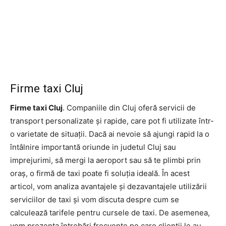
Firme taxi Cluj
Firme taxi Cluj
. Companiile din Cluj oferă servicii de
transport personalizate și rapide, care pot fi utilizate într-
o varietate de situații. Dacă ai nevoie să ajungi rapid la o
întâlnire importantă oriunde in judetul Cluj sau
imprejurimi, să mergi la aeroport sau să te plimbi prin
oraș, o firmă de taxi poate fi soluția ideală. În acest
articol, vom analiza avantajele și dezavantajele utilizării
serviciilor de taxi și vom discuta despre cum se
calculează tarifele pentru cursele de taxi. De asemenea,
vom prezenta întrebări frecvente pe care clienții le au