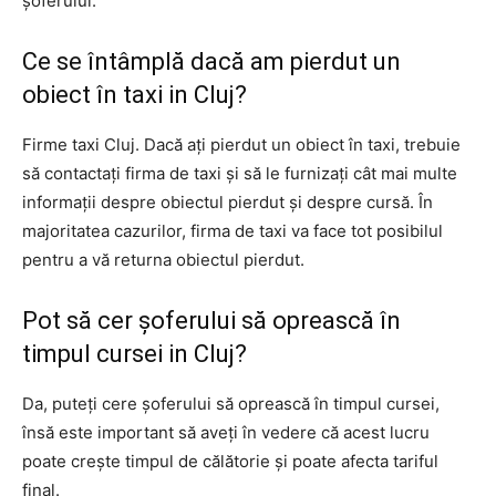
șoferului.
Ce se întâmplă dacă am pierdut un
obiect în taxi in Cluj?
Firme taxi Cluj. Dacă ați pierdut un obiect în taxi, trebuie
să contactați firma de taxi și să le furnizați cât mai multe
informații despre obiectul pierdut și despre cursă. În
majoritatea cazurilor, firma de taxi va face tot posibilul
pentru a vă returna obiectul pierdut.
Pot să cer șoferului să oprească în
timpul cursei in Cluj?
Da, puteți cere șoferului să oprească în timpul cursei,
însă este important să aveți în vedere că acest lucru
poate crește timpul de călătorie și poate afecta tariful
final.