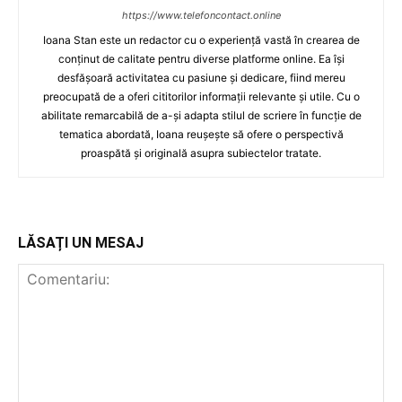
https://www.telefoncontact.online
Ioana Stan este un redactor cu o experiență vastă în crearea de
conținut de calitate pentru diverse platforme online. Ea își
desfășoară activitatea cu pasiune și dedicare, fiind mereu
preocupată de a oferi cititorilor informații relevante și utile. Cu o
abilitate remarcabilă de a-și adapta stilul de scriere în funcție de
tematica abordată, Ioana reușește să ofere o perspectivă
proaspătă și originală asupra subiectelor tratate.
LĂSAȚI UN MESAJ