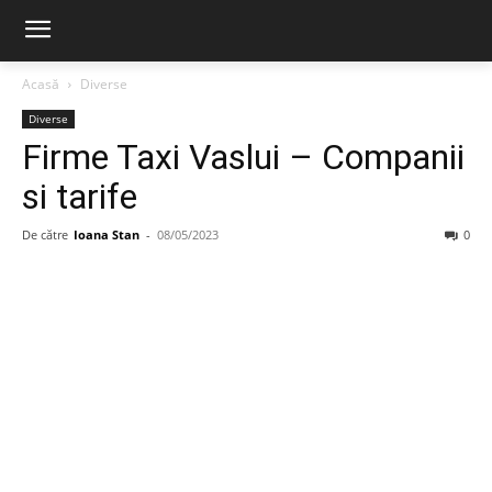
Acasă
Diverse
Diverse
Firme Taxi Vaslui – Companii
si tarife
De către
Ioana Stan
-
08/05/2023
0