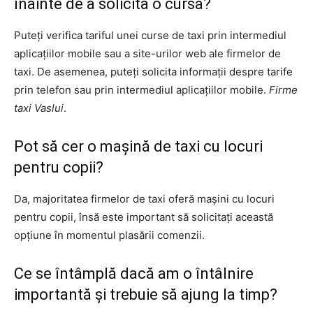
înainte de a solicita o cursă?
Puteți verifica tariful unei curse de taxi prin intermediul
aplicațiilor mobile sau a site-urilor web ale firmelor de
taxi. De asemenea, puteți solicita informații despre tarife
prin telefon sau prin intermediul aplicațiilor mobile.
Firme
taxi Vaslui
.
Pot să cer o mașină de taxi cu locuri
pentru copii?
Da, majoritatea firmelor de taxi oferă mașini cu locuri
pentru copii, însă este important să solicitați această
opțiune în momentul plasării comenzii.
Ce se întâmplă dacă am o întâlnire
importantă și trebuie să ajung la timp?