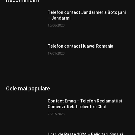
Telefon contact Jandarmeria Botoșani
– Jandarmi
15/06/2023
Telefon contact Huawei Romania
17/01/2023
Cele mai populare
Contact Emag – Telefon Reclamatii si
Comenzi. Relatii clienti si Chat
25/07/2023
Urari de Paste 2024 – Felicitari, Sms si