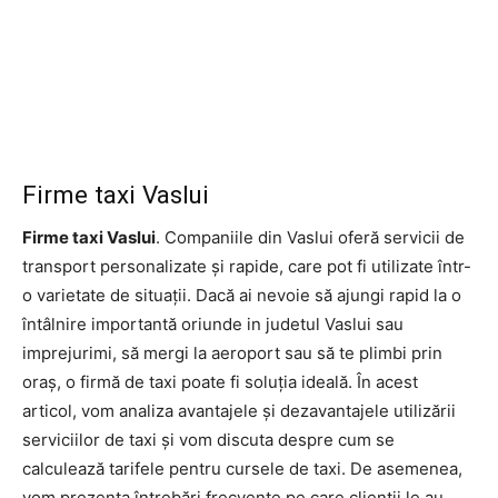
Firme taxi Vaslui
Firme taxi Vaslui
. Companiile din Vaslui oferă servicii de
transport personalizate și rapide, care pot fi utilizate într-
o varietate de situații. Dacă ai nevoie să ajungi rapid la o
întâlnire importantă oriunde in judetul Vaslui sau
imprejurimi, să mergi la aeroport sau să te plimbi prin
oraș, o firmă de taxi poate fi soluția ideală. În acest
articol, vom analiza avantajele și dezavantajele utilizării
serviciilor de taxi și vom discuta despre cum se
calculează tarifele pentru cursele de taxi. De asemenea,
vom prezenta întrebări frecvente pe care clienții le au