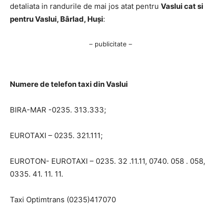
detaliata in randurile de mai jos atat pentru
Vaslui cat si
pentru Vaslui, Bârlad, Huși
:
– publicitate –
Numere de telefon taxi din Vaslui
BIRA-MAR -0235. 313.333;
EUROTAXI – 0235. 321.111;
EUROTON- EUROTAXI – 0235. 32 .11.11, 0740. 058 . 058,
0335. 41. 11. 11.
Taxi Optimtrans (0235)417070