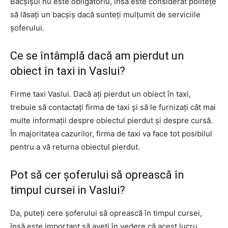
Bacșișul nu este obligatoriu, însă este considerat politețe
să lăsați un bacșiș dacă sunteți mulțumit de serviciile
șoferului.
Ce se întâmplă dacă am pierdut un
obiect în taxi in Vaslui?
Firme taxi Vaslui. Dacă ați pierdut un obiect în taxi,
trebuie să contactați firma de taxi și să le furnizați cât mai
multe informații despre obiectul pierdut și despre cursă.
În majoritatea cazurilor, firma de taxi va face tot posibilul
pentru a vă returna obiectul pierdut.
Pot să cer șoferului să oprească în
timpul cursei in Vaslui?
Da, puteți cere șoferului să oprească în timpul cursei,
însă este important să aveți în vedere că acest lucru