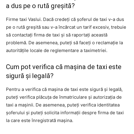
a dus pe o rută greșită?
Firme taxi Vaslui. Dacă credeți că șoferul de taxi v-a dus
pe o rută greșită sau v-a încărcat un tarif excesiv, trebuie
să contactați firma de taxi și să raportați această
problemă. De asemenea, puteți să faceți o reclamație la
autoritățile locale de reglementare a taximetriei.
Cum pot verifica că mașina de taxi este
sigură și legală?
Pentru a verifica că mașina de taxi este sigură și legală,
puteți verifica plăcuța de înmatriculare și autorizația de
taxi a mașinii. De asemenea, puteți verifica identitatea
șoferului și puteți solicita informații despre firma de taxi
la care este înregistrată mașina.