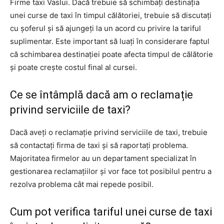
Firme taxi Vaslui. Dacă trebuie să schimbați destinația
unei curse de taxi în timpul călătoriei, trebuie să discutați
cu șoferul și să ajungeți la un acord cu privire la tariful
suplimentar. Este important să luați în considerare faptul
că schimbarea destinației poate afecta timpul de călătorie
și poate crește costul final al cursei.
Ce se întâmplă dacă am o reclamație
privind serviciile de taxi?
Dacă aveți o reclamație privind serviciile de taxi, trebuie
să contactați firma de taxi și să raportați problema.
Majoritatea firmelor au un departament specializat în
gestionarea reclamațiilor și vor face tot posibilul pentru a
rezolva problema cât mai repede posibil.
Cum pot verifica tariful unei curse de taxi