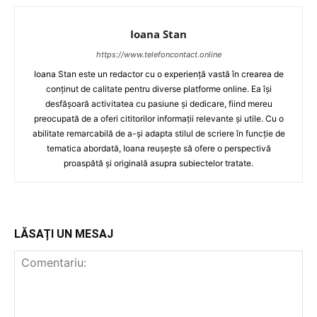
Ioana Stan
https://www.telefoncontact.online
Ioana Stan este un redactor cu o experiență vastă în crearea de
conținut de calitate pentru diverse platforme online. Ea își
desfășoară activitatea cu pasiune și dedicare, fiind mereu
preocupată de a oferi cititorilor informații relevante și utile. Cu o
abilitate remarcabilă de a-și adapta stilul de scriere în funcție de
tematica abordată, Ioana reușește să ofere o perspectivă
proaspătă și originală asupra subiectelor tratate.
LĂSAȚI UN MESAJ