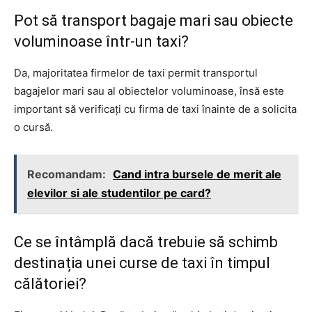
Pot să transport bagaje mari sau obiecte
voluminoase într-un taxi?
Da, majoritatea firmelor de taxi permit transportul
bagajelor mari sau al obiectelor voluminoase, însă este
important să verificați cu firma de taxi înainte de a solicita
o cursă.
Recomandam:
Cand intra bursele de merit ale
elevilor si ale studentilor pe card?
Ce se întâmplă dacă trebuie să schimb
destinația unei curse de taxi în timpul
călătoriei?