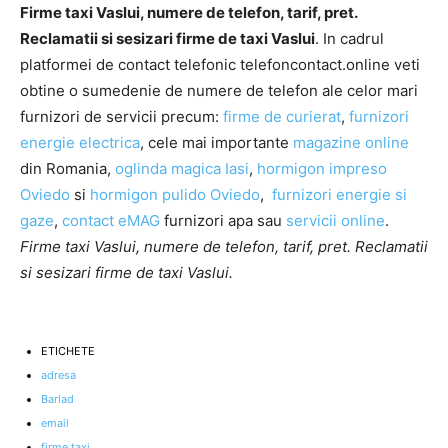
Firme taxi Vaslui, numere de telefon, tarif, pret.
Reclamatii si sesizari firme de taxi Vaslui
. In cadrul
platformei de contact telefonic telefoncontact.online veti
obtine o sumedenie de numere de telefon ale celor mari
furnizori de servicii precum:
firme de curierat
,
furnizori
energie electrica
, cele mai importante
magazine online
din Romania,
oglinda magica Iasi
,
hormigon impreso
Oviedo
si
hormigon pulido Oviedo
,
furnizori energie si
gaze
,
contact eMAG
furnizori apa sau
servicii online
.
Firme taxi Vaslui, numere de telefon, tarif, pret. Reclamatii
si sesizari firme de taxi Vaslui.
ETICHETE
adresa
Barlad
email
firme taxi