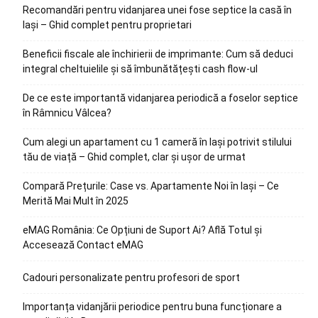
Recomandări pentru vidanjarea unei fose septice la casă în
Iași – Ghid complet pentru proprietari
Beneficii fiscale ale închirierii de imprimante: Cum să deduci
integral cheltuielile și să îmbunătățești cash flow-ul
De ce este importantă vidanjarea periodică a foselor septice
în Râmnicu Vâlcea?
Cum alegi un apartament cu 1 cameră în Iași potrivit stilului
tău de viață – Ghid complet, clar și ușor de urmat
Compară Prețurile: Case vs. Apartamente Noi în Iași – Ce
Merită Mai Mult în 2025
eMAG România: Ce Opțiuni de Suport Ai? Află Totul și
Accesează Contact eMAG
Cadouri personalizate pentru profesori de sport
Importanța vidanjării periodice pentru buna funcționare a