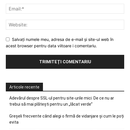
Salvați numele meu, adresa de e-mail și site-ul web în
acest browser pentru data viitoare i comentariu.
Articole recente
Adevărul despre SSL-ul pentru site-urile mici: De ce nu ar
trebui să mai plătești pentru un „lăcat verde”
Greșeli frecvente când alegi o firmă de vidanjare și cum le poți
evita