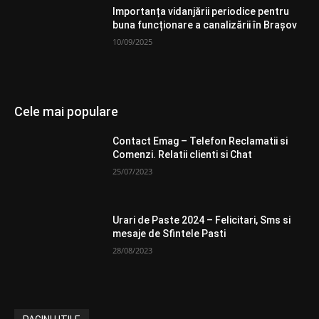
Importanța vidanjării periodice pentru
buna funcționare a canalizării în Brașov
10/09/2025
Cele mai populare
Contact Emag – Telefon Reclamatii si
Comenzi. Relatii clienti si Chat
25/07/2023
Urari de Paste 2024 – Felicitari, Sms si
mesaje de Sfintele Pasti
28/08/2023