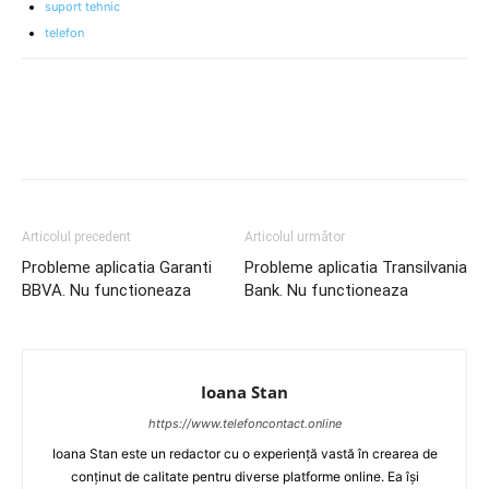
suport tehnic
telefon
Articolul precedent
Articolul următor
Probleme aplicatia Garanti
Probleme aplicatia Transilvania
BBVA. Nu functioneaza
Bank. Nu functioneaza
Ioana Stan
https://www.telefoncontact.online
Ioana Stan este un redactor cu o experiență vastă în crearea de
conținut de calitate pentru diverse platforme online. Ea își