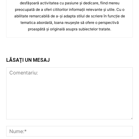
desfășoară activitatea cu pasiune și dedicare, fiind mereu
preocupată de a oferi cititorilor informații relevante și utile. Cu o
abilitate remarcabilă de a-și adapta stilul de scriere în funcție de
tematica abordată, Ioana reușește să ofere o perspectivă
proaspătă și originală asupra subiectelor tratate.
LĂSAȚI UN MESAJ