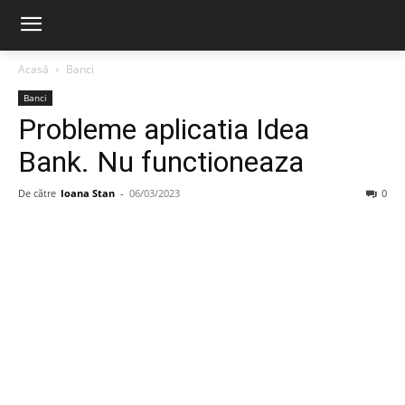
Acasă
Banci
Banci
Probleme aplicatia Idea
Bank. Nu functioneaza
De către
Ioana Stan
-
06/03/2023
0