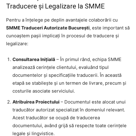
Traducere și Legalizare la SMME
Pentru a înțelege pe deplin avantajele colaborării cu
SMME Traduceri Autorizate București
, este important să
cunoaștem pașii implicați în procesul de traducere și
legalizare:
Consultarea Inițială
– În primul rând, echipa SMME
analizează cerințele clientului, evaluând tipul
documentelor și specificațiile traducerii. În această
etapă se stabilește și un termen de livrare, precum și
costurile asociate serviciului.
Atribuirea Proiectului
– Documentul este alocat unui
traducător autorizat specializat în domeniul relevant.
Acest traducător se ocupă de traducerea
documentului, având grijă să respecte toate cerințele
legale și lingvistice.