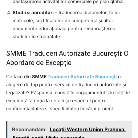
desfășurarea activităților comerciale pe plan global.
Studii și acreditări
– traducerea diplomelor, foilor
matricole, certificatelor de competență și altor
documente educaționale pentru recunoașterea
studiilor în străinătate.
SMME Traduceri Autorizate București: O
Abordare de Excepție
Ce face din
SMME
Traduceri Autorizate București
o
alegere de top pentru servicii de traduceri autorizate și
legalizate? Răspunsul constă în angajamentul său față de
excelență, atenția la detalii și respectul pentru
confidențialitatea și specificitatea fiecărui proiect.
Recomandam:
Locații Western Union Prahova.
Agentii, sedii, filiale, sucursale