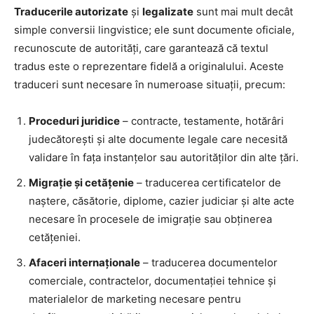
Traducerile autorizate
și
legalizate
sunt mai mult decât
simple conversii lingvistice; ele sunt documente oficiale,
recunoscute de autorități, care garantează că textul
tradus este o reprezentare fidelă a originalului. Aceste
traduceri sunt necesare în numeroase situații, precum:
Proceduri juridice
– contracte, testamente, hotărâri
judecătorești și alte documente legale care necesită
validare în fața instanțelor sau autorităților din alte țări.
Migrație și cetățenie
– traducerea certificatelor de
naștere, căsătorie, diplome, cazier judiciar și alte acte
necesare în procesele de imigrație sau obținerea
cetățeniei.
Afaceri internaționale
– traducerea documentelor
comerciale, contractelor, documentației tehnice și
materialelor de marketing necesare pentru