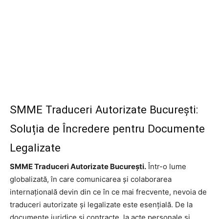
SMME Traduceri Autorizate București:
Soluția de Încredere pentru Documente
Legalizate
SMME Traduceri Autorizate București.
Într-o lume
globalizată, în care comunicarea și colaborarea
internațională devin din ce în ce mai frecvente, nevoia de
traduceri autorizate și legalizate este esențială. De la
documente juridice și contracte, la acte personale și