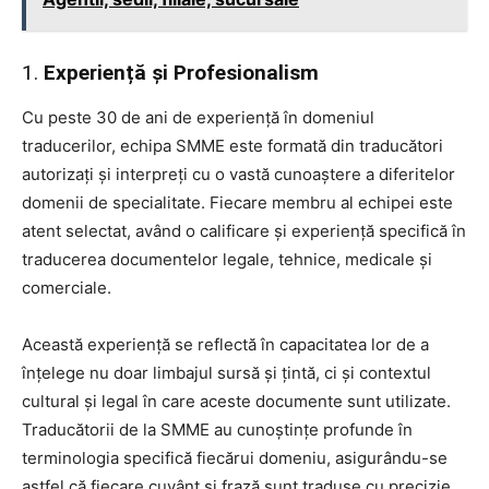
1.
Experiență și Profesionalism
Cu peste 30 de ani de experiență în domeniul
traducerilor, echipa SMME este formată din traducători
autorizați și interpreți cu o vastă cunoaștere a diferitelor
domenii de specialitate. Fiecare membru al echipei este
atent selectat, având o calificare și experiență specifică în
traducerea documentelor legale, tehnice, medicale și
comerciale.
Această experiență se reflectă în capacitatea lor de a
înțelege nu doar limbajul sursă și țintă, ci și contextul
cultural și legal în care aceste documente sunt utilizate.
Traducătorii de la SMME au cunoștințe profunde în
terminologia specifică fiecărui domeniu, asigurându-se
astfel că fiecare cuvânt și frază sunt traduse cu precizie.