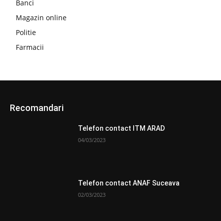
Banci
Magazin online
Politie
Farmacii
Recomandari
Telefon contact ITM ARAD
04/03/2023
Telefon contact ANAF Suceava
02/03/2023