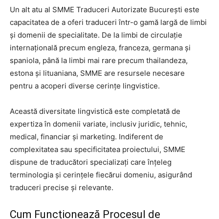
Un alt atu al SMME Traduceri Autorizate București este
capacitatea de a oferi traduceri într-o gamă largă de limbi
și domenii de specialitate. De la limbi de circulație
internațională precum engleza, franceza, germana și
spaniola, până la limbi mai rare precum thailandeza,
estona și lituaniana, SMME are resursele necesare
pentru a acoperi diverse cerințe lingvistice.
Această diversitate lingvistică este completată de
expertiza în domenii variate, inclusiv juridic, tehnic,
medical, financiar și marketing. Indiferent de
complexitatea sau specificitatea proiectului, SMME
dispune de traducători specializați care înțeleg
terminologia și cerințele fiecărui domeniu, asigurând
traduceri precise și relevante.
Cum Funcționează Procesul de