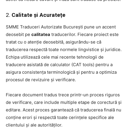
2.
Calitate și Acuratețe
SMME Traduceri Autorizate București pune un accent
deosebit pe
calitatea
traducerilor. Fiecare proiect este
tratat cu o atenție deosebită, asigurându-se că
traducerea respectă toate normele lingvistice și juridice.
Echipa utilizează cele mai recente tehnologii de
traducere asistată de calculator (CAT tools) pentru a
asigura consistența terminologică și pentru a optimiza
procesul de revizuire și verificare.
Fiecare document tradus trece printr-un proces riguros
de verificare, care include multiple etape de corectură și
editare. Acest proces garantează că traducerea finală nu
conține erori și respectă toate cerințele specifice ale
clientului și ale autorităților.