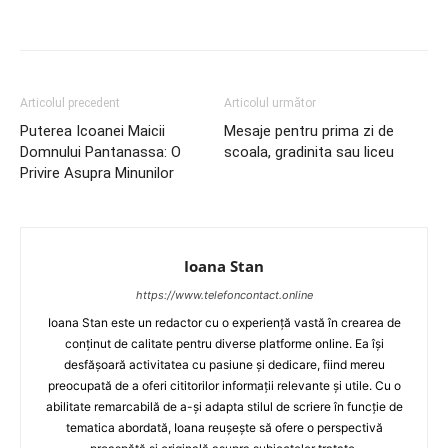
Articolul precedent
Articolul următor
Puterea Icoanei Maicii
Mesaje pentru prima zi de
Domnului Pantanassa: O
scoala, gradinita sau liceu
Privire Asupra Minunilor
Ioana Stan
https://www.telefoncontact.online
Ioana Stan este un redactor cu o experiență vastă în crearea de
conținut de calitate pentru diverse platforme online. Ea își
desfășoară activitatea cu pasiune și dedicare, fiind mereu
preocupată de a oferi cititorilor informații relevante și utile. Cu o
abilitate remarcabilă de a-și adapta stilul de scriere în funcție de
tematica abordată, Ioana reușește să ofere o perspectivă