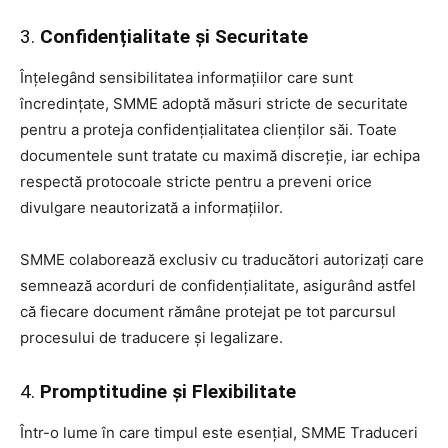
3.
Confidențialitate și Securitate
Înțelegând sensibilitatea informațiilor care sunt
încredințate, SMME adoptă măsuri stricte de securitate
pentru a proteja confidențialitatea clienților săi. Toate
documentele sunt tratate cu maximă discreție, iar echipa
respectă protocoale stricte pentru a preveni orice
divulgare neautorizată a informațiilor.
SMME colaborează exclusiv cu traducători autorizați care
semnează acorduri de confidențialitate, asigurând astfel
că fiecare document rămâne protejat pe tot parcursul
procesului de traducere și legalizare.
4.
Promptitudine și Flexibilitate
Într-o lume în care timpul este esențial, SMME Traduceri