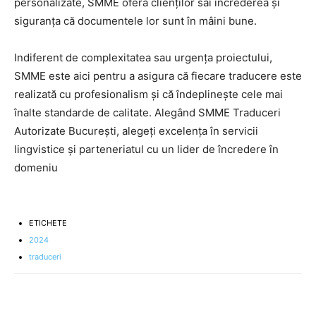
personalizate, SMME oferă clienților săi încrederea și
siguranța că documentele lor sunt în mâini bune.
Indiferent de complexitatea sau urgența proiectului,
SMME este aici pentru a asigura că fiecare traducere este
realizată cu profesionalism și că îndeplinește cele mai
înalte standarde de calitate. Alegând SMME Traduceri
Autorizate București, alegeți excelența în servicii
lingvistice și parteneriatul cu un lider de încredere în
domeniu
ETICHETE
2024
traduceri