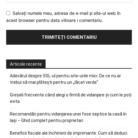
Salvați numele meu, adresa de e-mail și site-ul web în
acest browser pentru data viitoare i comentariu.
Articole recente
Adevărul despre SSL-ul pentru site-urile mici: De ce nu ar
trebui să mai plătești pentru un „lăcat verde”
Greșeli frecvente când alegi o firmă de vidanjare și cum le poți
evita
Recomandări pentru vidanjarea unei fose septice la casă în
Iași – Ghid complet pentru proprietari
Beneficii fiscale ale închirierii de imprimante: Cum să deduci