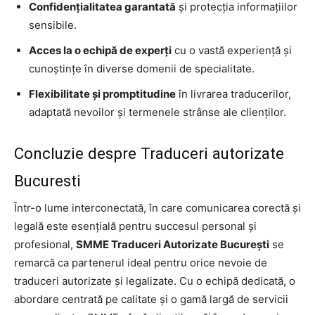
Confidențialitatea garantată
și protecția informațiilor
sensibile.
Acces la o echipă de experți
cu o vastă experiență și
cunoștințe în diverse domenii de specialitate.
Flexibilitate și promptitudine
în livrarea traducerilor,
adaptată nevoilor și termenele strânse ale clienților.
Concluzie despre Traduceri autorizate
Bucuresti
Într-o lume interconectată, în care comunicarea corectă și
legală este esențială pentru succesul personal și
profesional,
SMME Traduceri Autorizate București
se
remarcă ca partenerul ideal pentru orice nevoie de
traduceri autorizate și legalizate. Cu o echipă dedicată, o
abordare centrată pe calitate și o gamă largă de servicii