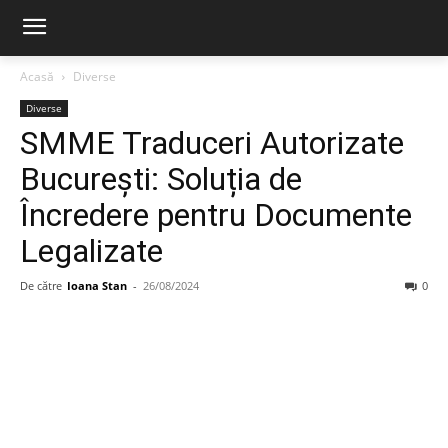
Acasă
Diverse
Diverse
SMME Traduceri Autorizate
București: Soluția de
Încredere pentru Documente
Legalizate
De către
Ioana Stan
-
26/08/2024
0