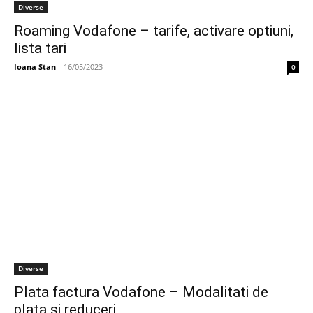
Diverse
Roaming Vodafone – tarife, activare optiuni,
lista tari
Ioana Stan
-
16/05/2023
0
Diverse
Plata factura Vodafone – Modalitati de
plata si reduceri