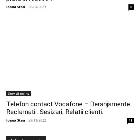
Ioana Stan
-
20/04/2023
0
Servicii online
Telefon contact Vodafone – Deranjamente.
Reclamatii. Sesizari. Relatii clienti.
Ioana Stan
-
29/11/2022
13