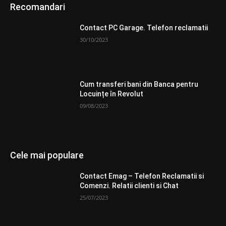
Recomandari
Contact PC Garage. Telefon reclamatii
30/10/2023
Cum transferi bani din Banca pentru
Locuințe în Revolut
09/08/2023
Cele mai populare
Contact Emag – Telefon Reclamatii si
Comenzi. Relatii clienti si Chat
25/07/2023