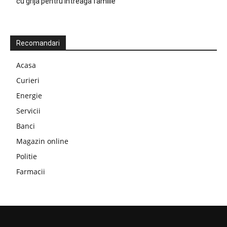
cu grijă pentru întreaga familie
Recomandari
Acasa
Curieri
Energie
Servicii
Banci
Magazin online
Politie
Farmacii