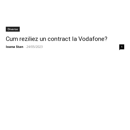
Diverse
Cum reziliez un contract la Vodafone?
Ioana Stan
-
24/05/2023
1