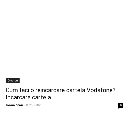
Diverse
Cum faci o reincarcare cartela Vodafone?
Incarcare cartela.
Ioana Stan
-
07/10/2023
0