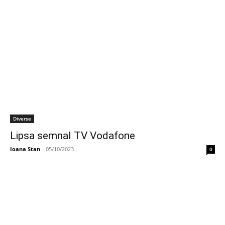
Diverse
Lipsa semnal TV Vodafone
Ioana Stan
-
05/10/2023
0