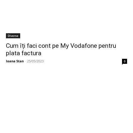
Diverse
Cum îți faci cont pe My Vodafone pentru
plata factura
Ioana Stan
-
25/05/2023
0