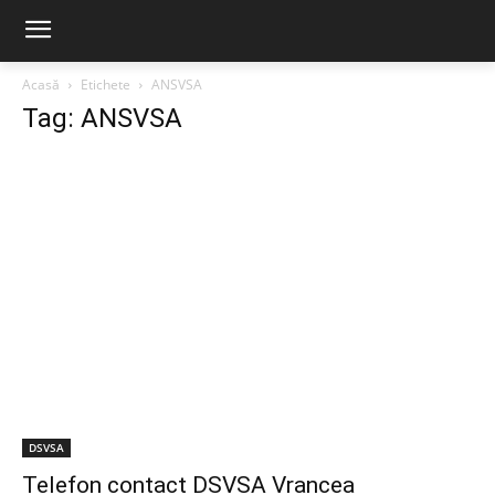
Acasă
Etichete
ANSVSA
Tag: ANSVSA
DSVSA
Telefon contact DSVSA Vrancea