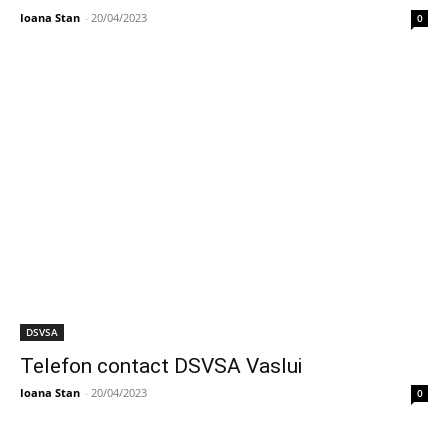
Ioana Stan
-
20/04/2023
0
DSVSA
Telefon contact DSVSA Vaslui
Ioana Stan
-
20/04/2023
0