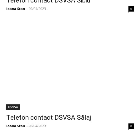
Telefon contact DSVSA Sibiu
Ioana Stan
-
20/04/2023
0
DSVSA
Telefon contact DSVSA Sălaj
Ioana Stan
-
20/04/2023
0