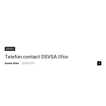
DSVSA
Telefon contact DSVSA Ilfov
Ioana Stan
-
20/04/2023
0