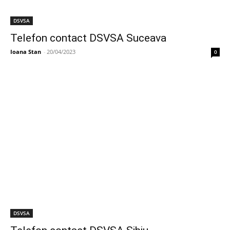
DSVSA
Telefon contact DSVSA Suceava
Ioana Stan
-
20/04/2023
0
DSVSA