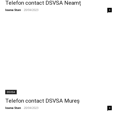
Telefon contact DSVSA Neamț
Ioana Stan
-
20/04/2023
0
DSVSA
Telefon contact DSVSA Mureș
Ioana Stan
-
20/04/2023
0