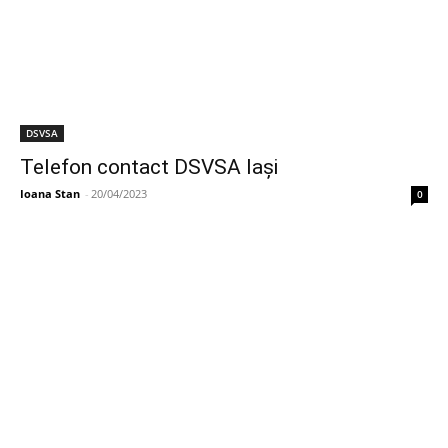
DSVSA
Telefon contact DSVSA Iași
Ioana Stan
-
20/04/2023
0