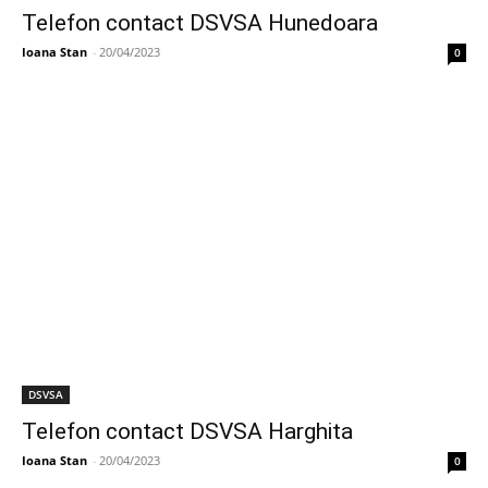
Telefon contact DSVSA Hunedoara
Ioana Stan
-
20/04/2023
0
DSVSA
Telefon contact DSVSA Harghita
Ioana Stan
-
20/04/2023
0