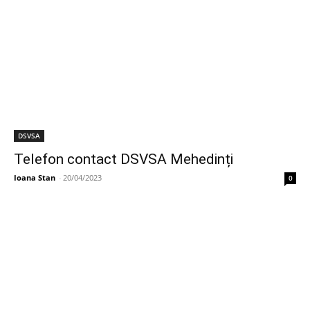
DSVSA
Telefon contact DSVSA Mehedinți
Ioana Stan
-
20/04/2023
0