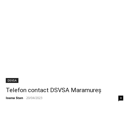
DSVSA
Telefon contact DSVSA Maramureș
Ioana Stan
-
20/04/2023
0