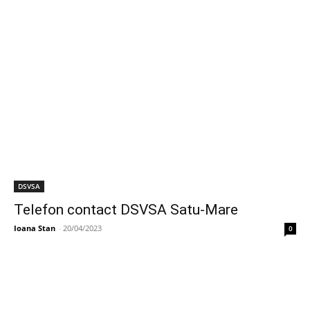
DSVSA
Telefon contact DSVSA Satu-Mare
Ioana Stan
-
20/04/2023
0