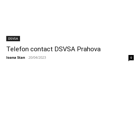
DSVSA
Telefon contact DSVSA Prahova
Ioana Stan
-
20/04/2023
0