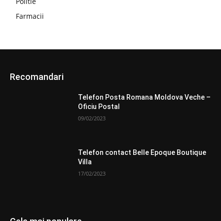
Politie
Farmacii
Recomandari
Telefon Posta Romana Moldova Veche –
Oficiu Postal
09/02/2023
Telefon contact Belle Epoque Boutique
Villa
17/02/2023