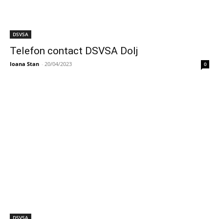
DSVSA
Telefon contact DSVSA Dolj
Ioana Stan
-
20/04/2023
0
DSVSA