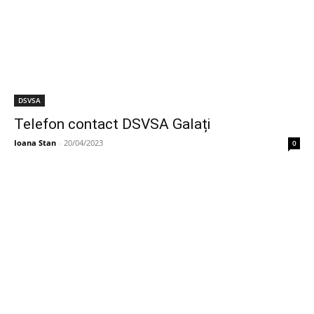
DSVSA
Telefon contact DSVSA Galați
Ioana Stan
-
20/04/2023
0