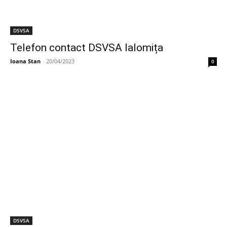
DSVSA
Telefon contact DSVSA Ialomița
Ioana Stan
-
20/04/2023
0
DSVSA