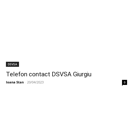
DSVSA
Telefon contact DSVSA Giurgiu
Ioana Stan
-
20/04/2023
0