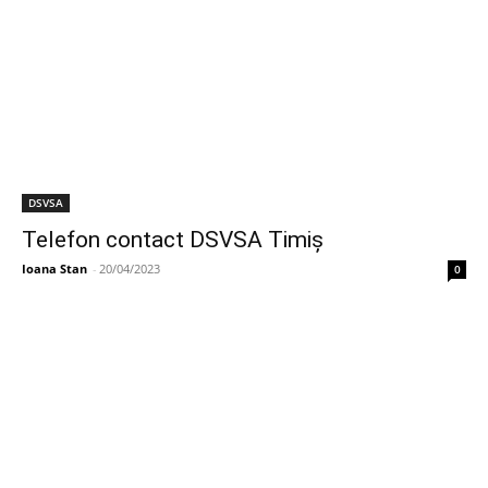
DSVSA
Telefon contact DSVSA Timiș
Ioana Stan
-
20/04/2023
0