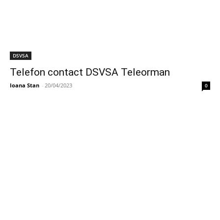
DSVSA
Telefon contact DSVSA Teleorman
Ioana Stan
-
20/04/2023
0