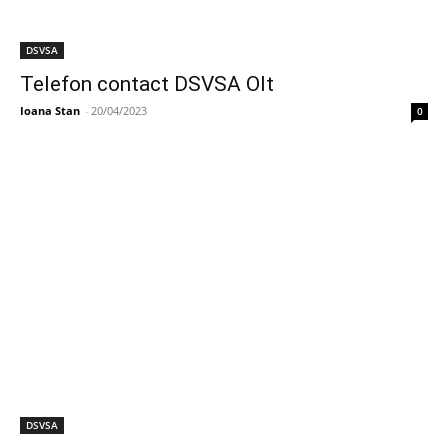
DSVSA
Telefon contact DSVSA Olt
Ioana Stan
-
20/04/2023
0
DSVSA