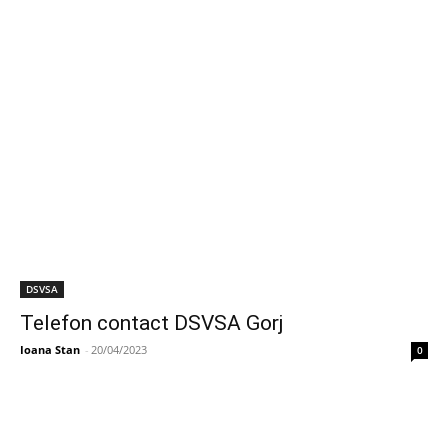
DSVSA
Telefon contact DSVSA Gorj
Ioana Stan
-
20/04/2023
0