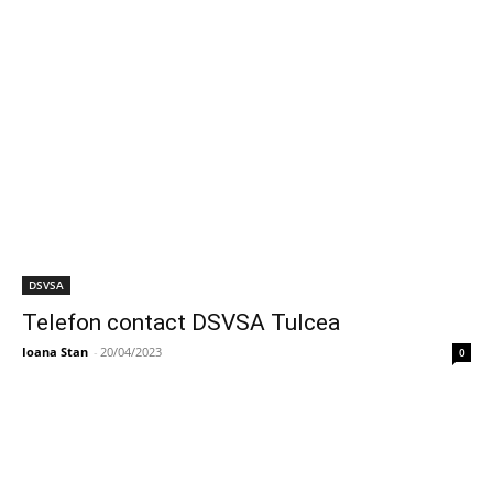
DSVSA
Telefon contact DSVSA Tulcea
Ioana Stan
-
20/04/2023
0