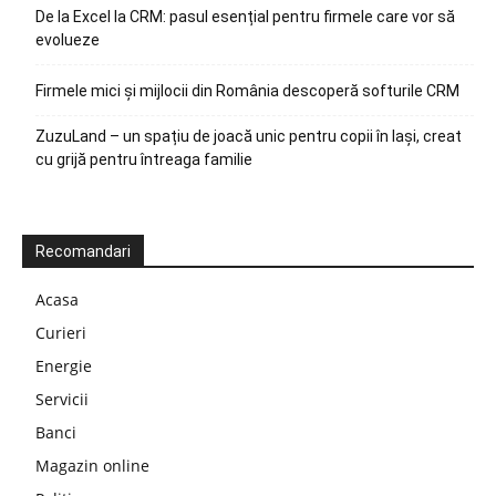
De la Excel la CRM: pasul esențial pentru firmele care vor să
evolueze
Firmele mici și mijlocii din România descoperă softurile CRM
ZuzuLand – un spațiu de joacă unic pentru copii în Iași, creat
cu grijă pentru întreaga familie
Recomandari
Acasa
Curieri
Energie
Servicii
Banci
Magazin online