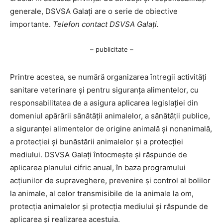
generale, DSVSA Galați are o serie de obiective
importante.
Telefon contact DSVSA Galați.
– publicitate –
Printre acestea, se numără organizarea întregii activități
sanitare veterinare și pentru siguranța alimentelor, cu
responsabilitatea de a asigura aplicarea legislației din
domeniul apărării sănătății animalelor, a sănătății publice,
a siguranței alimentelor de origine animală și nonanimală,
a protecției și bunăstării animalelor și a protecției
mediului. DSVSA Galați întocmește și răspunde de
aplicarea planului cifric anual, în baza programului
acțiunilor de supraveghere, prevenire și control al bolilor
la animale, al celor transmisibile de la animale la om,
protecția animalelor și protecția mediului și răspunde de
aplicarea și realizarea acestuia.