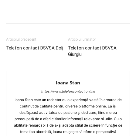
Articolul precedent
Articolul următor
Telefon contact DSVSA Dolj
Telefon contact DSVSA
Giurgiu
Ioana Stan
https://www.telefoncontact.online
Ioana Stan este un redactor cu o experiență vastă în crearea de
conținut de calitate pentru diverse platforme online. Ea își
desfășoară activitatea cu pasiune și dedicare, fiind mereu
preocupată de a oferi cititorilor informații relevante și utile. Cu o
abilitate remarcabilă de a-și adapta stilul de scriere în funcție de
tematica abordată, Ioana reușește să ofere o perspectivă