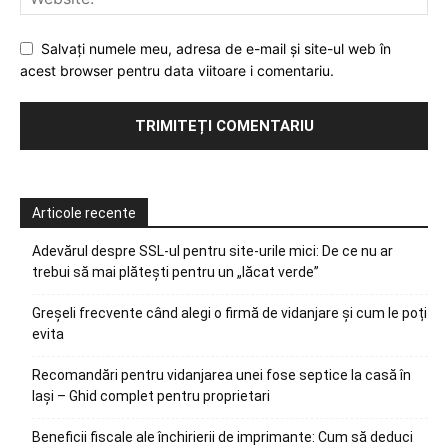
Salvați numele meu, adresa de e-mail și site-ul web în
acest browser pentru data viitoare i comentariu.
Articole recente
Adevărul despre SSL-ul pentru site-urile mici: De ce nu ar
trebui să mai plătești pentru un „lăcat verde”
Greșeli frecvente când alegi o firmă de vidanjare și cum le poți
evita
Recomandări pentru vidanjarea unei fose septice la casă în
Iași – Ghid complet pentru proprietari
Beneficii fiscale ale închirierii de imprimante: Cum să deduci