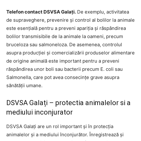
Telefon contact DSVSA Galați.
De exemplu, activitatea
de supraveghere, prevenire și control al bolilor la animale
este esențială pentru a preveni apariția și răspândirea
bolilor transmisibile de la animale la oameni, precum
bruceloza sau salmoneloza. De asemenea, controlul
asupra producției și comercializării produselor alimentare
de origine animală este important pentru a preveni
răspândirea unor boli sau bacterii precum E. coli sau
Salmonella, care pot avea consecințe grave asupra
sănătății umane.
DSVSA Galați – protectia animalelor si a
mediului inconjurator
DSVSA Galați are un rol important și în protecția
animalelor și a mediului înconjurător. Înregistrează și