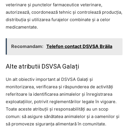
veterinare și punctelor farmaceutice veterinare,
autorizează, coordonează tehnic și controlează producția,
distribuția și utilizarea furajelor combinate și a celor
medicamentate.
Recomandam:
Telefon contact DSVSA Brăila
Alte atributii DSVSA Galați
Un alt obiectiv important al DSVSA Galați și
monitorizarea, verificarea și răspunderea de activități
referitoare la identificarea animalelor și înregistrarea
exploatațiilor, potrivit reglementărilor legale în vigoare.
Toate aceste atribuții și responsabilități au un scop
comun: să asigure sănătatea animalelor și a oamenilor și
să promoveze siguranța alimentară în comunitate.