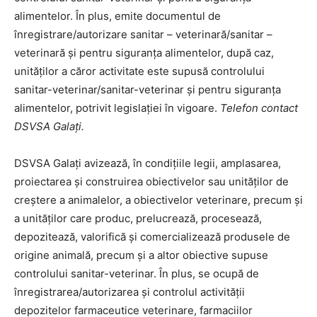
alimentelor. În plus, emite documentul de
înregistrare/autorizare sanitar – veterinară/sanitar –
veterinară și pentru siguranța alimentelor, după caz,
unităților a căror activitate este supusă controlului
sanitar-veterinar/sanitar-veterinar și pentru siguranța
alimentelor, potrivit legislației în vigoare.
Telefon contact
DSVSA Galați.
DSVSA Galați avizează, în condițiile legii, amplasarea,
proiectarea și construirea obiectivelor sau unităților de
creștere a animalelor, a obiectivelor veterinare, precum și
a unităților care produc, prelucrează, procesează,
depozitează, valorifică și comercializează produsele de
origine animală, precum și a altor obiective supuse
controlului sanitar-veterinar. În plus, se ocupă de
înregistrarea/autorizarea și controlul activității
depozitelor farmaceutice veterinare, farmaciilor