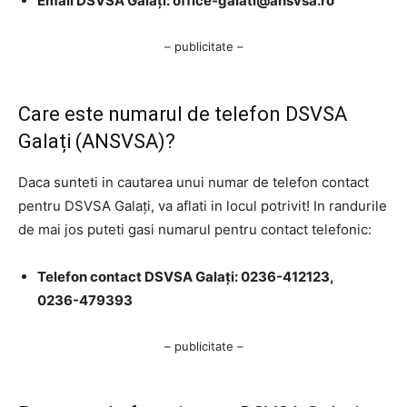
Email DSVSA Galați:
office-galati@ansvsa.ro
– publicitate –
Care este numarul de telefon DSVSA
Galați (ANSVSA)?
Daca sunteti in cautarea unui numar de telefon contact
pentru DSVSA Galați, va aflati in locul potrivit! In randurile
de mai jos puteti gasi numarul pentru contact telefonic:
Telefon contact DSVSA Galați: 0236-412123,
0236-479393
– publicitate –