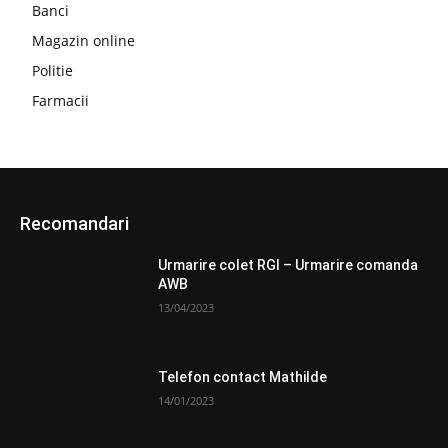
Banci
Magazin online
Politie
Farmacii
Recomandari
Urmarire colet RGI – Urmarire comanda
AWB
13/04/2023
Telefon contact Mathilde
14/01/2023