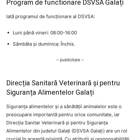
Program de functionare DSVSA Galați
Iată programul de funcționare al DSVSA:
Luni până vineri: 08:00-16:00
Sâmbăta și duminica: Închis.
– publicitate –
Direcția Sanitară Veterinară și pentru
Siguranța Alimentelor Galați
Siguranța alimentelor și a sănătății animalelor este o
preocupare importantă pentru orice comunitate, iar
Direcția Sanitar Veterinară și pentru Siguranța
Alimentelor din judetul Galați (DSVSA Galați) are un rol
crucial în această privință. Cu atribuții și responsabilități