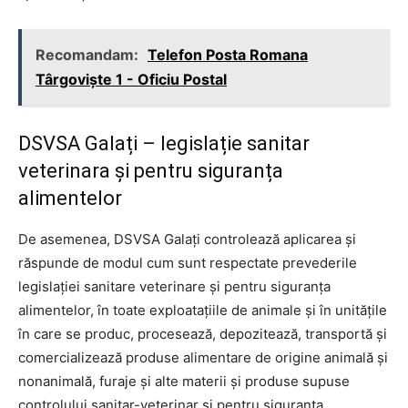
Recomandam:
Telefon Posta Romana
Târgovişte 1 - Oficiu Postal
DSVSA Galați – legislație sanitar
veterinara și pentru siguranța
alimentelor
De asemenea, DSVSA Galați controlează aplicarea și
răspunde de modul cum sunt respectate prevederile
legislației sanitare veterinare și pentru siguranța
alimentelor, în toate exploatațiile de animale și în unitățile
în care se produc, procesează, depozitează, transportă și
comercializează produse alimentare de origine animală și
nonanimală, furaje și alte materii și produse supuse
controlului sanitar-veterinar și pentru siguranța