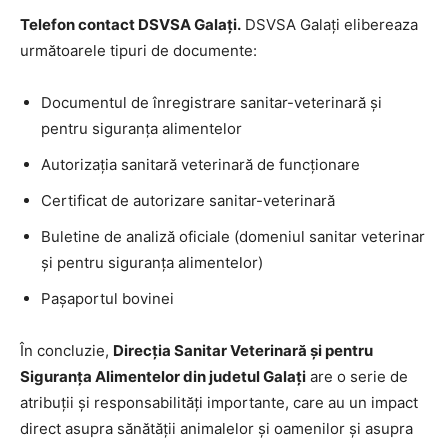
Telefon contact DSVSA Galați.
DSVSA Galați elibereaza
următoarele tipuri de documente:
Documentul de înregistrare sanitar-veterinară şi
pentru siguranţa alimentelor
Autorizaţia sanitară veterinară de funcţionare
Certificat de autorizare sanitar-veterinară
Buletine de analiză oficiale (domeniul sanitar veterinar
şi pentru siguranţa alimentelor)
Paşaportul bovinei
În concluzie,
Direcția Sanitar Veterinară și pentru
Siguranța Alimentelor din judetul Galați
are o serie de
atribuții și responsabilități importante, care au un impact
direct asupra sănătății animalelor și oamenilor și asupra