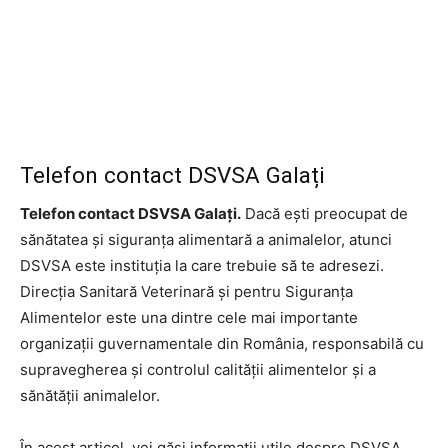
Telefon contact DSVSA Galați
Telefon contact DSVSA Galați.
Dacă ești preocupat de
sănătatea și siguranța alimentară a animalelor, atunci
DSVSA este instituția la care trebuie să te adresezi.
Direcția Sanitară Veterinară și pentru Siguranța
Alimentelor este una dintre cele mai importante
organizații guvernamentale din România, responsabilă cu
supravegherea și controlul calității alimentelor și a
sănătății animalelor.
În acest articol, vei găsi informații utile despre DSVSA,