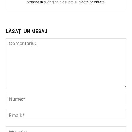
proaspătă și originală asupra subiectelor tratate.
LĂSAȚI UN MESAJ