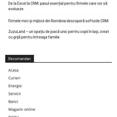
De la Excel la CRM: pasul esențial pentru firmele care vor să
evolueze
Firmele mici și mijlocii din România descoperă softurile CRM
ZuzuLand – un spațiu de joacă unic pentru copii în Iași, creat
cu grijă pentru întreaga familie
Recomandari
Acasa
Curieri
Energie
Servicii
Banci
Magazin online