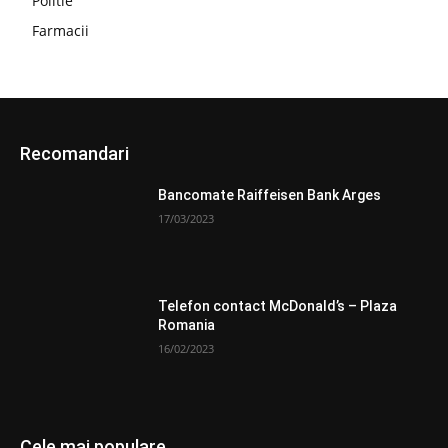
Politie
Farmacii
Recomandari
Bancomate Raiffeisen Bank Arges
17/03/2023
Telefon contact McDonald’s – Plaza
Romania
16/02/2023
Cele mai populare