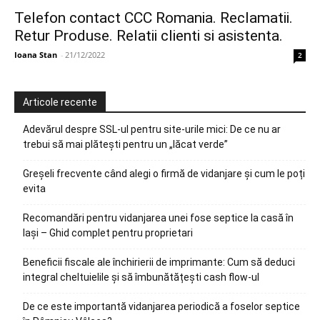
Telefon contact CCC Romania. Reclamatii.
Retur Produse. Relatii clienti si asistenta.
Ioana Stan
-
21/12/2022
2
Articole recente
Adevărul despre SSL-ul pentru site-urile mici: De ce nu ar
trebui să mai plătești pentru un „lăcat verde”
Greșeli frecvente când alegi o firmă de vidanjare și cum le poți
evita
Recomandări pentru vidanjarea unei fose septice la casă în
Iași – Ghid complet pentru proprietari
Beneficii fiscale ale închirierii de imprimante: Cum să deduci
integral cheltuielile și să îmbunătățești cash flow-ul
De ce este importantă vidanjarea periodică a foselor septice