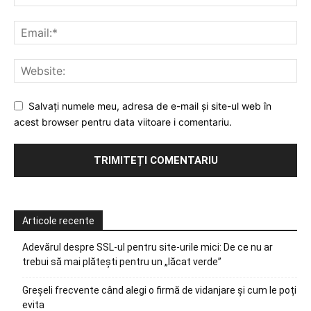
Salvați numele meu, adresa de e-mail și site-ul web în
acest browser pentru data viitoare i comentariu.
Articole recente
Adevărul despre SSL-ul pentru site-urile mici: De ce nu ar
trebui să mai plătești pentru un „lăcat verde”
Greșeli frecvente când alegi o firmă de vidanjare și cum le poți
evita