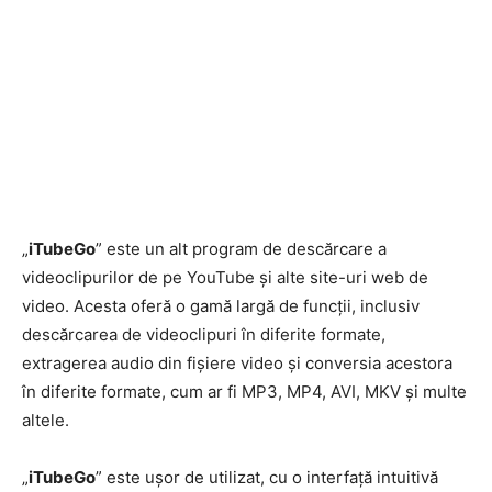
„
iTubeGo
” este un alt program de descărcare a
videoclipurilor de pe YouTube și alte site-uri web de
video. Acesta oferă o gamă largă de funcții, inclusiv
descărcarea de videoclipuri în diferite formate,
extragerea audio din fișiere video și conversia acestora
în diferite formate, cum ar fi MP3, MP4, AVI, MKV și multe
altele.
„
iTubeGo
” este ușor de utilizat, cu o interfață intuitivă