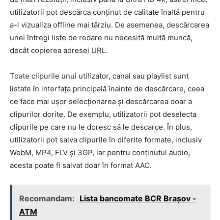
utilizatorii pot descărca conținut de calitate înaltă pentru
a-l vizualiza offline mai târziu. De asemenea, descărcarea
unei întregi liste de redare nu necesită multă muncă,
decât copierea adresei URL.
Toate clipurile unui utilizator, canal sau playlist sunt
listate în interfața principală înainte de descărcare, ceea
ce face mai ușor selecționarea și descărcarea doar a
clipurilor dorite. De exemplu, utilizatorii pot deselecta
clipurile pe care nu le doresc să le descarce. În plus,
utilizatorii pot salva clipurile în diferite formate, inclusiv
WebM, MP4, FLV și 3GP, iar pentru conținutul audio,
acesta poate fi salvat doar în format AAC.
Recomandam:
Lista bancomate BCR Brașov -
ATM