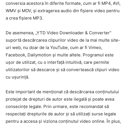
conversia acestora în diferite formate, cum ar fi MP4, AVI,
WMV și MOV, și extragerea audio din fișiere video pentru
a crea fișiere MP3.
De asemenea, „YTD Video Downloader & Converter”
suportă descărcarea clipurilor video de la mai multe site-
uri web, nu doar de la YouTube, cum ar fi Vimeo,
Facebook, Dailymotion și multe altele. Programul este
ușor de utilizat, cu o interfață intuitivă, care permite
utilizatorilor să descarce și să convertească clipuri video
cu ușurință.
Este important de menționat că descărcarea conținutului
protejat de drepturi de autor este ilegală și poate avea
consecințe legale. Prin urmare, este recomandat să
respectați drepturile de autor și să utilizați surse legale
pentru a accesa și viziona conținutul video online. În plus,