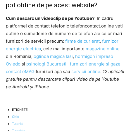
pot obtine de pe acest website?
Cum descarc un videoclip de pe Youtube?
. In cadrul
platformei de contact telefonic telefoncontact.online veti
obtine o sumedenie de numere de telefon ale celor mari
furnizori de servicii precum:
firme de curierat
,
furnizori
energie electrica
, cele mai importante
magazine online
din Romania,
oglinda magica Iasi
,
hormigon impreso
Oviedo
si
psihologi Bucuresti
,
furnizori energie si gaze
,
contact eMAG
furnizori apa sau
servicii online
.
12 aplicatii
gratuite pentru descarcare clipuri video de pe Youtube
pe Android și iPhone.
ETICHETE
Ghid
Tutorial
Tutoriale