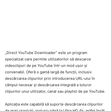
„Direct YouTube Downloader” este un program
specializat care permite utilizatorilor să descarce
videoclipuri de pe YouTube într-un mod ușor și
convenabil. Oferă o gamă largă de funcții, inclusiv
descărcarea clipurilor prin introducerea URL-ului în
câmpul necesar și descărcarea integrală a tuturor
clipurilor unui utilizator, canal sau playlist de pe YouTube.
Aplicația este capabilă să suporte descărcarea clipurilor
de mari rezoluții, inclusiv până la Ultra HD 4k, astfel încât