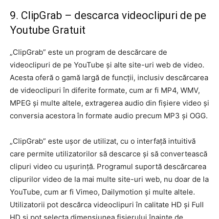
9. ClipGrab – descarca videoclipuri de pe
Youtube Gratuit
„ClipGrab” este un program de descărcare de
videoclipuri de pe YouTube și alte site-uri web de video.
Acesta oferă o gamă largă de funcții, inclusiv descărcarea
de videoclipuri în diferite formate, cum ar fi MP4, WMV,
MPEG și multe altele, extragerea audio din fișiere video și
conversia acestora în formate audio precum MP3 și OGG.
„ClipGrab” este ușor de utilizat, cu o interfață intuitivă
care permite utilizatorilor să descarce și să convertească
clipuri video cu ușurință. Programul suportă descărcarea
clipurilor video de la mai multe site-uri web, nu doar de la
YouTube, cum ar fi Vimeo, Dailymotion și multe altele.
Utilizatorii pot descărca videoclipuri în calitate HD și Full
HD și pot selecta dimensiunea fișierului înainte de