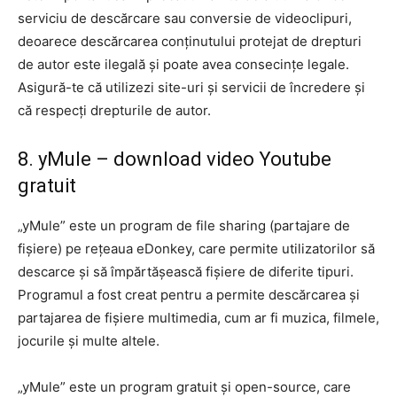
serviciu de descărcare sau conversie de videoclipuri,
deoarece descărcarea conținutului protejat de drepturi
de autor este ilegală și poate avea consecințe legale.
Asigură-te că utilizezi site-uri și servicii de încredere și
că respecți drepturile de autor.
8. yMule – download video Youtube
gratuit
„yMule” este un program de file sharing (partajare de
fișiere) pe rețeaua eDonkey, care permite utilizatorilor să
descarce și să împărtășească fișiere de diferite tipuri.
Programul a fost creat pentru a permite descărcarea și
partajarea de fișiere multimedia, cum ar fi muzica, filmele,
jocurile și multe altele.
„yMule” este un program gratuit și open-source, care