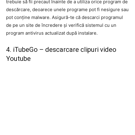
trebuie să fii precaut înainte de a utiliza orice program de
descărcare, deoarece unele programe pot fi nesigure sau
pot conține malware. Asigură-te că descarci programul
de pe un site de încredere și verifică sistemul cu un
program antivirus actualizat după instalare.
4. iTubeGo – descarcare clipuri video
Youtube