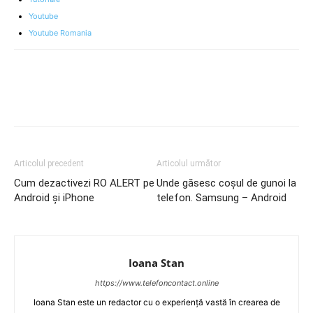
Youtube
Youtube Romania
Articolul precedent
Articolul următor
Cum dezactivezi RO ALERT pe
Unde găsesc coșul de gunoi la
Android și iPhone
telefon. Samsung – Android
Ioana Stan
https://www.telefoncontact.online
Ioana Stan este un redactor cu o experiență vastă în crearea de