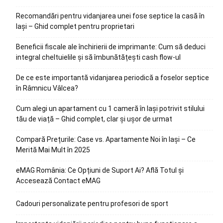
Recomandări pentru vidanjarea unei fose septice la casă în
Iași – Ghid complet pentru proprietari
Beneficii fiscale ale închirierii de imprimante: Cum să deduci
integral cheltuielile și să îmbunătățești cash flow-ul
De ce este importantă vidanjarea periodică a foselor septice
în Râmnicu Vâlcea?
Cum alegi un apartament cu 1 cameră în Iași potrivit stilului
tău de viață – Ghid complet, clar și ușor de urmat
Compară Prețurile: Case vs. Apartamente Noi în Iași – Ce
Merită Mai Mult în 2025
eMAG România: Ce Opțiuni de Suport Ai? Află Totul și
Accesează Contact eMAG
Cadouri personalizate pentru profesori de sport