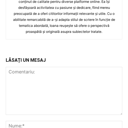
conținut de calitate pentru diverse platforme online. Ea își
desfășoară activitatea cu pasiune și dedicare, fiind mereu
preocupată de a oferi cititorilor informații relevante și utile. Cu o
abilitate remarcabilă de a-și adapta stilul de scriere în funcție de
tematica abordată, Ioana reușește să ofere o perspectivă
proaspătă și originală asupra subiectelor tratate.
LĂSAȚI UN MESAJ