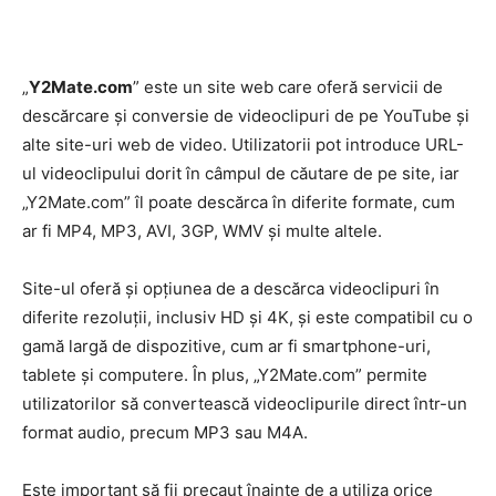
„
Y2Mate.com
” este un site web care oferă servicii de
descărcare și conversie de videoclipuri de pe YouTube și
alte site-uri web de video. Utilizatorii pot introduce URL-
ul videoclipului dorit în câmpul de căutare de pe site, iar
„Y2Mate.com” îl poate descărca în diferite formate, cum
ar fi MP4, MP3, AVI, 3GP, WMV și multe altele.
Site-ul oferă și opțiunea de a descărca videoclipuri în
diferite rezoluții, inclusiv HD și 4K, și este compatibil cu o
gamă largă de dispozitive, cum ar fi smartphone-uri,
tablete și computere. În plus, „Y2Mate.com” permite
utilizatorilor să convertească videoclipurile direct într-un
format audio, precum MP3 sau M4A.
Este important să fii precaut înainte de a utiliza orice