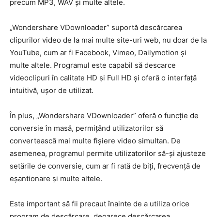
precum MP3, WAV și multe altele.
„Wondershare VDownloader” suportă descărcarea
clipurilor video de la mai multe site-uri web, nu doar de la
YouTube, cum ar fi Facebook, Vimeo, Dailymotion și
multe altele. Programul este capabil să descarce
videoclipuri în calitate HD și Full HD și oferă o interfață
intuitivă, ușor de utilizat.
În plus, „Wondershare VDownloader” oferă o funcție de
conversie în masă, permițând utilizatorilor să
convertească mai multe fișiere video simultan. De
asemenea, programul permite utilizatorilor să-și ajusteze
setările de conversie, cum ar fi rată de biți, frecvență de
eșantionare și multe altele.
Este important să fii precaut înainte de a utiliza orice
program de descărcare, deoarece descărcarea