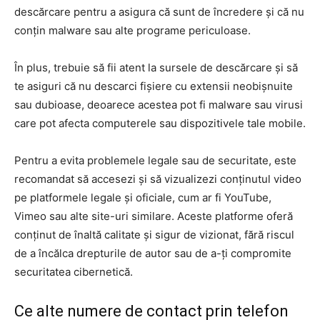
descărcare pentru a asigura că sunt de încredere și că nu
conțin malware sau alte programe periculoase.
În plus, trebuie să fii atent la sursele de descărcare și să
te asiguri că nu descarci fișiere cu extensii neobișnuite
sau dubioase, deoarece acestea pot fi malware sau virusi
care pot afecta computerele sau dispozitivele tale mobile.
Pentru a evita problemele legale sau de securitate, este
recomandat să accesezi și să vizualizezi conținutul video
pe platformele legale și oficiale, cum ar fi YouTube,
Vimeo sau alte site-uri similare. Aceste platforme oferă
conținut de înaltă calitate și sigur de vizionat, fără riscul
de a încălca drepturile de autor sau de a-ți compromite
securitatea cibernetică.
Ce alte numere de contact prin telefon