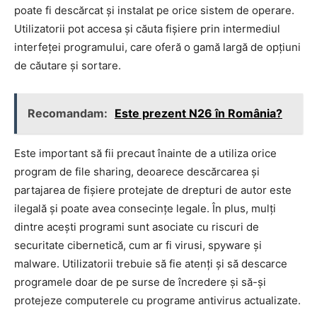
poate fi descărcat și instalat pe orice sistem de operare.
Utilizatorii pot accesa și căuta fișiere prin intermediul
interfeței programului, care oferă o gamă largă de opțiuni
de căutare și sortare.
Recomandam:
Este prezent N26 în România?
Este important să fii precaut înainte de a utiliza orice
program de file sharing, deoarece descărcarea și
partajarea de fișiere protejate de drepturi de autor este
ilegală și poate avea consecințe legale. În plus, mulți
dintre acești programi sunt asociate cu riscuri de
securitate cibernetică, cum ar fi virusi, spyware și
malware. Utilizatorii trebuie să fie atenți și să descarce
programele doar de pe surse de încredere și să-și
protejeze computerele cu programe antivirus actualizate.