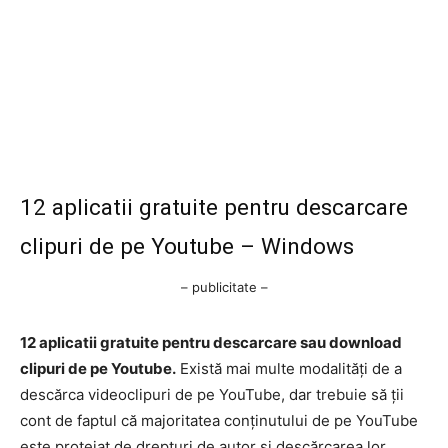
12 aplicatii gratuite pentru descarcare
clipuri de pe Youtube – Windows
– publicitate –
12 aplicatii gratuite pentru descarcare sau download
clipuri de pe Youtube.
Există mai multe modalități de a
descărca videoclipuri de pe YouTube, dar trebuie să ții
cont de faptul că majoritatea conținutului de pe YouTube
este protejat de drepturi de autor și descărcarea lor