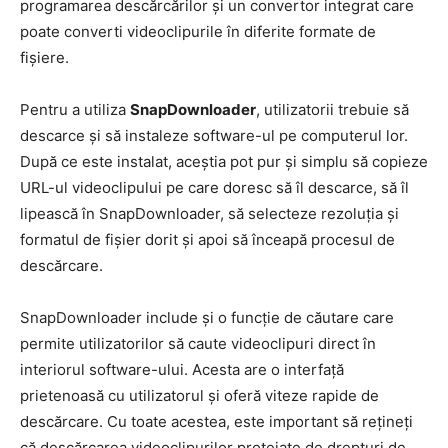
programarea descărcărilor și un convertor integrat care
poate converti videoclipurile în diferite formate de
fișiere.
Pentru a utiliza
SnapDownloader
, utilizatorii trebuie să
descarce și să instaleze software-ul pe computerul lor.
După ce este instalat, aceștia pot pur și simplu să copieze
URL-ul videoclipului pe care doresc să îl descarce, să îl
lipească în SnapDownloader, să selecteze rezoluția și
formatul de fișier dorit și apoi să înceapă procesul de
descărcare.
SnapDownloader include și o funcție de căutare care
permite utilizatorilor să caute videoclipuri direct în
interiorul software-ului. Acesta are o interfață
prietenoasă cu utilizatorul și oferă viteze rapide de
descărcare. Cu toate acestea, este important să rețineți
că descărcarea videoclipurilor protejate de drepturi de