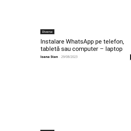
Diverse
Instalare WhatsApp pe telefon,
tabletă sau computer – laptop
Ioana Stan
-
29/08/2023