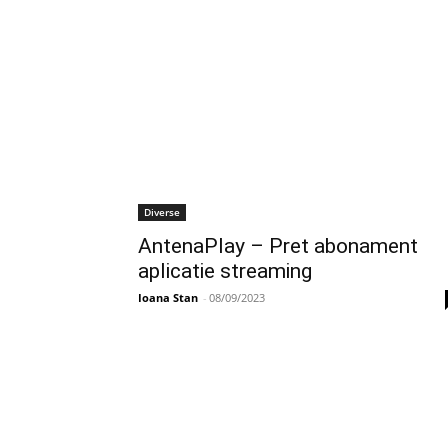
Diverse
AntenaPlay – Pret abonament
aplicatie streaming
Ioana Stan
-
08/09/2023