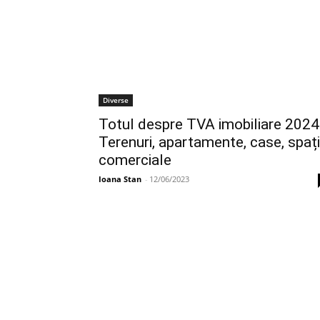
Diverse
Totul despre TVA imobiliare 2024
Terenuri, apartamente, case, spați
comerciale
Ioana Stan
-
12/06/2023