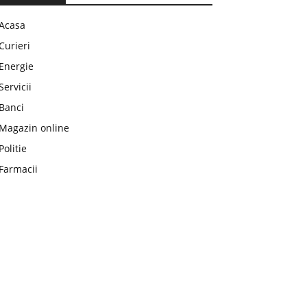
Acasa
Curieri
Energie
Servicii
Banci
Magazin online
Politie
Farmacii