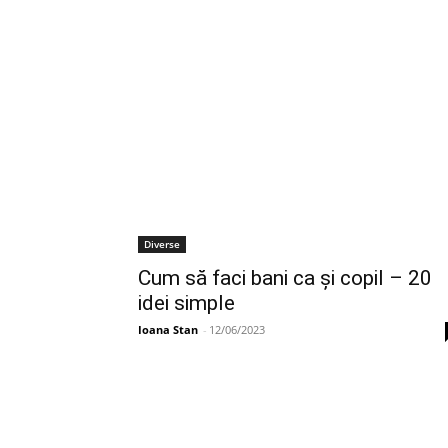
Diverse
Cum să faci bani ca și copil – 20
idei simple
Ioana Stan
-
12/06/2023