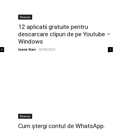
Diverse
12 aplicatii gratuite pentru
descarcare clipuri de pe Youtube –
Windows
Ioana Stan
-
02/05/2023
0
1
Diverse
Cum ștergi contul de WhatsApp.