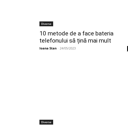
Diverse
10 metode de a face bateria
telefonului să țină mai mult
Ioana Stan
-
24/05/2023
Diverse