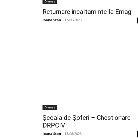
Diverse
Returnare incaltaminte la Emag
Ioana Stan
-
13/06/2023
Diverse
Școala de Șoferi – Chestionare
DRPCIV
Ioana Stan
-
13/06/2023