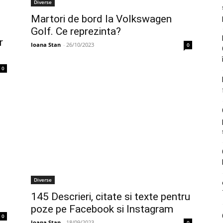
Diverse
Martori de bord la Volkswagen
Golf. Ce reprezinta?
r
Ioana Stan
-
26/10/2023
0
0
Diverse
145 Descrieri, citate si texte pentru
poze pe Facebook si Instagram
0
Ioana Stan
-
18/09/2023
0