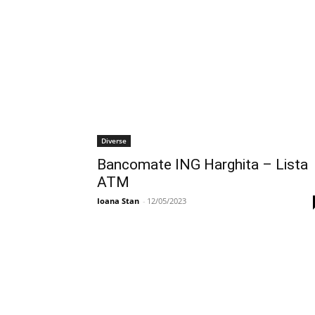
Diverse
Bancomate ING Harghita – Lista
ATM
Ioana Stan
-
12/05/2023