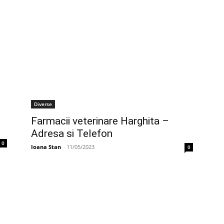
Diverse
Farmacii veterinare Harghita –
Adresa si Telefon
0
Ioana Stan
-
11/05/2023
0