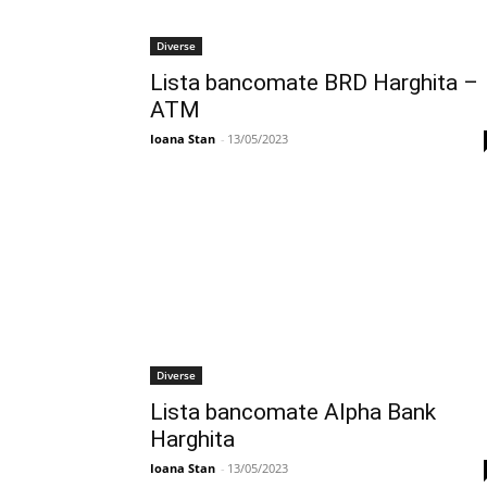
Diverse
Lista bancomate BRD Harghita –
ATM
Ioana Stan
-
13/05/2023
Diverse
Lista bancomate Alpha Bank
Harghita
Ioana Stan
-
13/05/2023