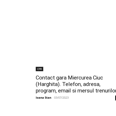
CFR
Contact gara Miercurea Ciuc
(Harghita). Telefon, adresa,
program, email si mersul trenurilo
Ioana Stan
-
03/07/2023