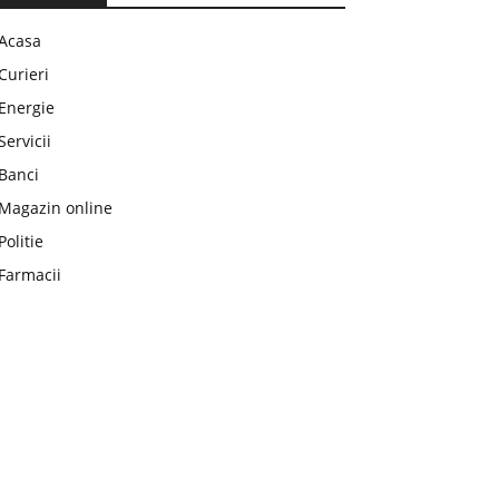
Acasa
Curieri
Energie
Servicii
Banci
Magazin online
Politie
Farmacii