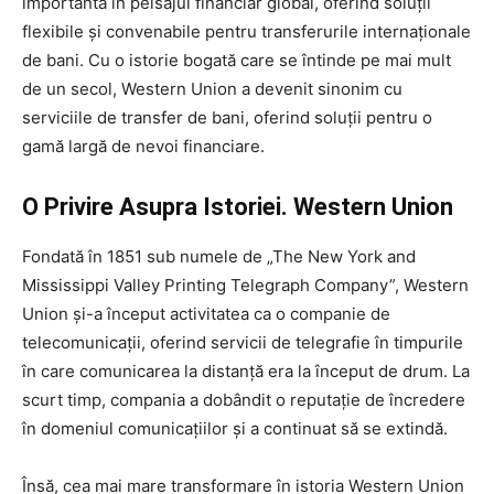
importantă în peisajul financiar global, oferind soluții
flexibile și convenabile pentru transferurile internaționale
de bani. Cu o istorie bogată care se întinde pe mai mult
de un secol, Western Union a devenit sinonim cu
serviciile de transfer de bani, oferind soluții pentru o
gamă largă de nevoi financiare.
O Privire Asupra Istoriei. Western Union
Fondată în 1851 sub numele de „The New York and
Mississippi Valley Printing Telegraph Company”, Western
Union și-a început activitatea ca o companie de
telecomunicații, oferind servicii de telegrafie în timpurile
în care comunicarea la distanță era la început de drum. La
scurt timp, compania a dobândit o reputație de încredere
în domeniul comunicațiilor și a continuat să se extindă.
Însă, cea mai mare transformare în istoria Western Union