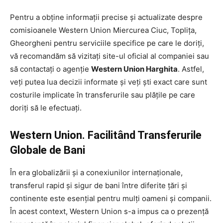
Pentru a obține informații precise și actualizate despre
comisioanele Western Union Miercurea Ciuc, Toplița,
Gheorgheni pentru serviciile specifice pe care le doriți,
vă recomandăm să vizitați site-ul oficial al companiei sau
să contactați o agenție
Western Union Harghita
. Astfel,
veți putea lua decizii informate și veți ști exact care sunt
costurile implicate în transferurile sau plățile pe care
doriți să le efectuați.
Western Union. Facilitând Transferurile
Globale de Bani
În era globalizării și a conexiunilor internaționale,
transferul rapid și sigur de bani între diferite țări și
continente este esențial pentru mulți oameni și companii.
În acest context, Western Union s-a impus ca o prezență