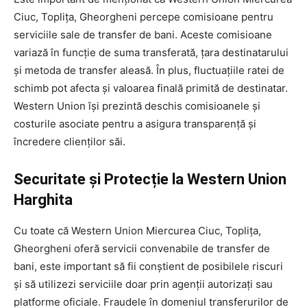
Ciuc, Toplița, Gheorgheni percepe comisioane pentru
serviciile sale de transfer de bani. Aceste comisioane
variază în funcție de suma transferată, țara destinatarului
și metoda de transfer aleasă. În plus, fluctuațiile ratei de
schimb pot afecta și valoarea finală primită de destinatar.
Western Union își prezintă deschis comisioanele și
costurile asociate pentru a asigura transparență și
încredere clienților săi.
Securitate și Protecție la Western Union
Harghita
Cu toate că Western Union Miercurea Ciuc, Toplița,
Gheorgheni oferă servicii convenabile de transfer de
bani, este important să fii conștient de posibilele riscuri
și să utilizezi serviciile doar prin agenții autorizați sau
platforme oficiale. Fraudele în domeniul transferurilor de