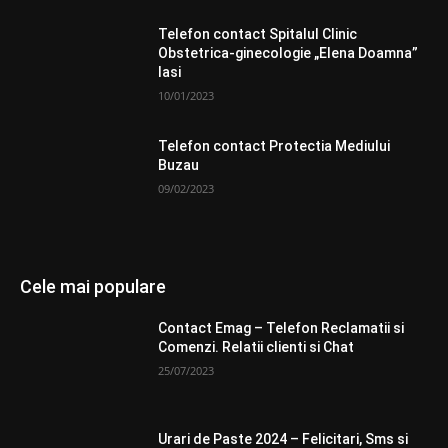
Telefon contact Spitalul Clinic
Obstetrica-ginecologie „Elena Doamna”
Iasi
10/01/2023
Telefon contact Protectia Mediului
Buzau
09/02/2023
Cele mai populare
Contact Emag – Telefon Reclamatii si
Comenzi. Relatii clienti si Chat
25/07/2023
Urari de Paste 2024 – Felicitari, Sms si