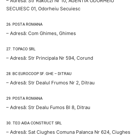
– Adresă: Str Rakoczi Nr 10, AGENTIA ODORHEIU
SECUIESC 01, Odorheiu Secuiesc
26. POSTA ROMANA
– Adresă: Com Ghimes, Ghimes
27. TOPACO SRL
– Adresă: Str Principala Nr 594, Corund
28. BC EUROCOOP SF. GHE – DITRAU
– Adresă: Str Dealul Frumos Nr 2, Ditrau
29. POSTA ROMANA
– Adresă: Str Dealu Fumos Bl 8, Ditrau
30. TEO AIDA CONSTRUCT SRL
– Adresă: Sat Ciughes Comuna Palanca Nr 624, Ciughes