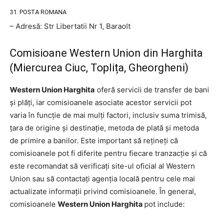
31. POSTA ROMANA
– Adresă: Str Libertatii Nr 1, Baraolt
Comisioane Western Union din Harghita
(Miercurea Ciuc, Toplița, Gheorgheni)
Western Union Harghita
oferă servicii de transfer de bani
și plăți, iar comisioanele asociate acestor servicii pot
varia în funcție de mai mulți factori, inclusiv suma trimisă,
țara de origine și destinație, metoda de plată și metoda
de primire a banilor. Este important să rețineți că
comisioanele pot fi diferite pentru fiecare tranzacție și că
este recomandat să verificați site-ul oficial al Western
Union sau să contactați agenția locală pentru cele mai
actualizate informații privind comisioanele. În general,
comisioanele
Western Union Harghita
pot include: