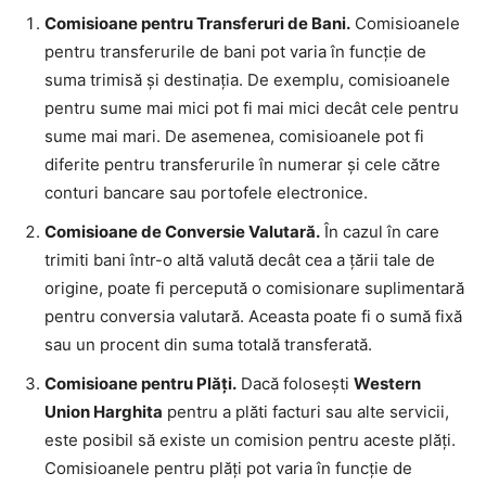
Comisioane pentru Transferuri de Bani.
Comisioanele
pentru transferurile de bani pot varia în funcție de
suma trimisă și destinația. De exemplu, comisioanele
pentru sume mai mici pot fi mai mici decât cele pentru
sume mai mari. De asemenea, comisioanele pot fi
diferite pentru transferurile în numerar și cele către
conturi bancare sau portofele electronice.
Comisioane de Conversie Valutară.
În cazul în care
trimiti bani într-o altă valută decât cea a țării tale de
origine, poate fi percepută o comisionare suplimentară
pentru conversia valutară. Aceasta poate fi o sumă fixă
sau un procent din suma totală transferată.
Comisioane pentru Plăți.
Dacă folosești
Western
Union Harghita
pentru a plăti facturi sau alte servicii,
este posibil să existe un comision pentru aceste plăți.
Comisioanele pentru plăți pot varia în funcție de