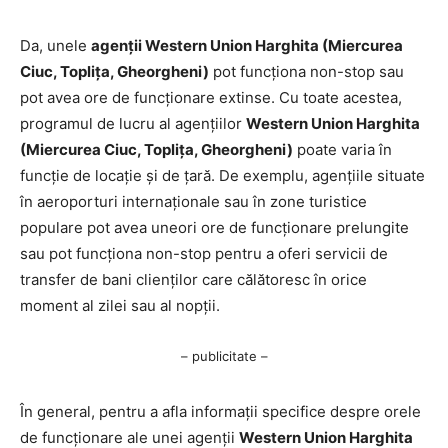
Da, unele
agenții Western Union Harghita (Miercurea
Ciuc, Toplița, Gheorgheni)
pot funcționa non-stop sau
pot avea ore de funcționare extinse. Cu toate acestea,
programul de lucru al agențiilor
Western Union Harghita
(Miercurea Ciuc, Toplița, Gheorgheni)
poate varia în
funcție de locație și de țară. De exemplu, agențiile situate
în aeroporturi internaționale sau în zone turistice
populare pot avea uneori ore de funcționare prelungite
sau pot funcționa non-stop pentru a oferi servicii de
transfer de bani clienților care călătoresc în orice
moment al zilei sau al nopții.
– publicitate –
În general, pentru a afla informații specifice despre orele
de funcționare ale unei agenții
Western Union Harghita