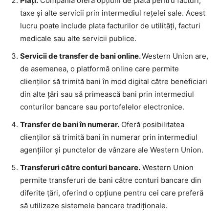
Plăți.
Compania oferă opțiuni de plată pentru facturi,
taxe și alte servicii prin intermediul rețelei sale. Acest
lucru poate include plata facturilor de utilități, facturi
medicale sau alte servicii publice.
Servicii de transfer de bani online.
Western Union are,
de asemenea, o platformă online care permite
clienților să trimită bani în mod digital către beneficiari
din alte țări sau să primească bani prin intermediul
conturilor bancare sau portofelelor electronice.
Transfer de bani în numerar.
Oferă posibilitatea
clienților să trimită bani în numerar prin intermediul
agențiilor și punctelor de vânzare ale Western Union.
Transferuri către conturi bancare.
Western Union
permite transferuri de bani către conturi bancare din
diferite țări, oferind o opțiune pentru cei care preferă
să utilizeze sistemele bancare tradiționale.