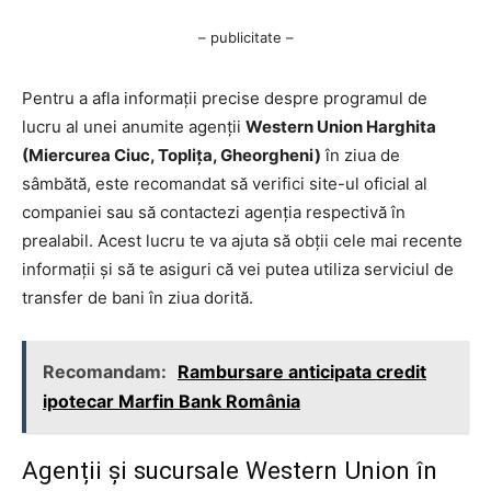
– publicitate –
Pentru a afla informații precise despre programul de
lucru al unei anumite agenții
Western Union Harghita
(Miercurea Ciuc, Toplița, Gheorgheni)
în ziua de
sâmbătă, este recomandat să verifici site-ul oficial al
companiei sau să contactezi agenția respectivă în
prealabil. Acest lucru te va ajuta să obții cele mai recente
informații și să te asiguri că vei putea utiliza serviciul de
transfer de bani în ziua dorită.
Recomandam:
Rambursare anticipata credit
ipotecar Marfin Bank România
Agenții și sucursale Western Union în