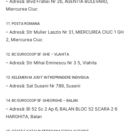
– Adresă: Blvd Fratiei Nr 2b, AGENTIA BULEVARD,
Miercurea Ciuc
11. POSTA ROMANA
– Adresă: Str Muller Laszlo Nr 31, MIERCUREA CIUC 1 GH
2, Miercurea Ciuc
12. BC EUROCOOP SF. GHE – VLAHITA
– Adresă: Str Mihai Eminescu Nr 3 5, Vlahita
13. KELEMEN M JUDIT INTREPRINDERE INDIVIDUA
– Adresă: Sat Suseni Nr 789, Suseni
14. BC EUROCOOP SF. GHEORGHE – BALAN
– Adresă: Bl 52 Sc 2 Ap 6, BALAN BLOC 52 SCARA 2 6
HARGHITA, Balan