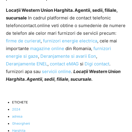
Locații Western Union Harghita. Agentii, sedii, filiale,
sucursale
In cadrul platformei de contact telefonic
telefoncontact.online veti obtine o sumedenie de numere
de telefon ale celor mari furnizori de servicii precum:
firme de curierat
,
furnizori energie electrica
, cele mai
importante
magazine online
din Romania,
furnizori
energie si gaze
,
Deranjamente si avarii Eon
,
Deranjamente ENEL
,
contact eMAG
si
Digi contact
.
furnizori apa sau
servicii online
.
Locații Western Union
Harghita. Agentii, sedii, filiale, sucursale.
ETICHETE
2024
adresa
Gheorgheni
Harghita