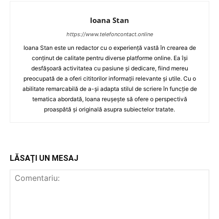
Ioana Stan
https://www.telefoncontact.online
Ioana Stan este un redactor cu o experiență vastă în crearea de
conținut de calitate pentru diverse platforme online. Ea își
desfășoară activitatea cu pasiune și dedicare, fiind mereu
preocupată de a oferi cititorilor informații relevante și utile. Cu o
abilitate remarcabilă de a-și adapta stilul de scriere în funcție de
tematica abordată, Ioana reușește să ofere o perspectivă
proaspătă și originală asupra subiectelor tratate.
LĂSAȚI UN MESAJ