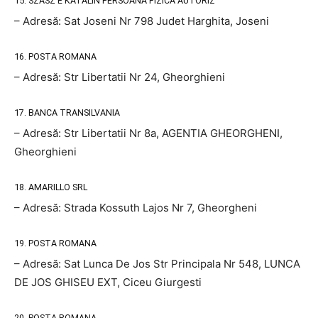
15. SZASZ E KATALIN PERSOANA FIZICA AUTORIZ
– Adresă: Sat Joseni Nr 798 Judet Harghita, Joseni
16. POSTA ROMANA
– Adresă: Str Libertatii Nr 24, Gheorghieni
17. BANCA TRANSILVANIA
– Adresă: Str Libertatii Nr 8a, AGENTIA GHEORGHENI,
Gheorghieni
18. AMARILLO SRL
– Adresă: Strada Kossuth Lajos Nr 7, Gheorgheni
19. POSTA ROMANA
– Adresă: Sat Lunca De Jos Str Principala Nr 548, LUNCA
DE JOS GHISEU EXT, Ciceu Giurgesti
20. POSTA ROMANA