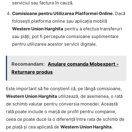
serviciul sau factura în cauză.
Comisioane pentru Utilizarea Platformei Online.
Dacă
folosești platforma online sau aplicația mobilă
Western Union Harghita
pentru a efectua transferuri
sau plăți, pot fi percepute comisioane suplimentare
pentru utilizarea acestor servicii digitale.
Recomandam:
Anulare comanda Mobexpert -
Returnare produs
Este important să fie conștient că, pe lângă comisioane,
Western Union Harghita
utilizează, de asemenea, o rată
de schimb valutar pentru conversia monedei. Această
rată poate include o marjă de profit pentru companie,
ceea ce poate duce la o diferență între rata de schimb de
pe piață și cea aplicată de
Western Union Harghita
.