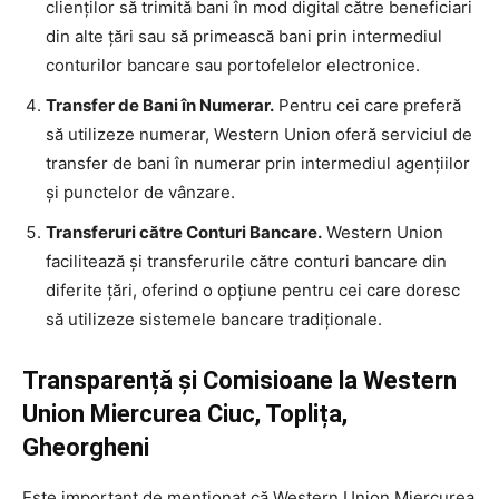
clienților să trimită bani în mod digital către beneficiari
din alte țări sau să primească bani prin intermediul
conturilor bancare sau portofelelor electronice.
Transfer de Bani în Numerar.
Pentru cei care preferă
să utilizeze numerar, Western Union oferă serviciul de
transfer de bani în numerar prin intermediul agențiilor
și punctelor de vânzare.
Transferuri către Conturi Bancare.
Western Union
facilitează și transferurile către conturi bancare din
diferite țări, oferind o opțiune pentru cei care doresc
să utilizeze sistemele bancare tradiționale.
Transparență și Comisioane la Western
Union Miercurea Ciuc, Toplița,
Gheorgheni
Este important de menționat că Western Union Miercurea