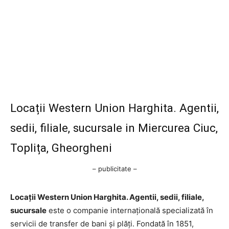
Locații Western Union Harghita. Agentii,
sedii, filiale, sucursale in Miercurea Ciuc,
Toplița, Gheorgheni
– publicitate –
Locații Western Union Harghita. Agentii, sedii, filiale,
sucursale
este o companie internațională specializată în
servicii de transfer de bani și plăți. Fondată în 1851,