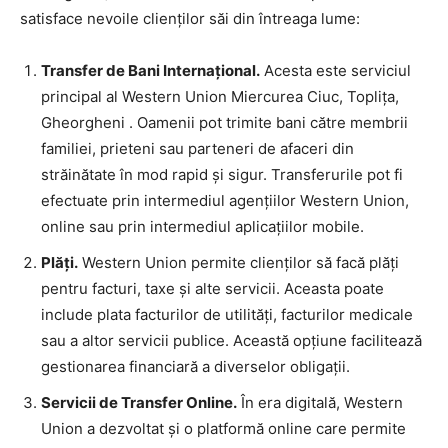
satisface nevoile clienților săi din întreaga lume:
Transfer de Bani Internațional.
Acesta este serviciul
principal al Western Union Miercurea Ciuc, Toplița,
Gheorgheni . Oamenii pot trimite bani către membrii
familiei, prieteni sau parteneri de afaceri din
străinătate în mod rapid și sigur. Transferurile pot fi
efectuate prin intermediul agențiilor Western Union,
online sau prin intermediul aplicațiilor mobile.
Plăți.
Western Union permite clienților să facă plăți
pentru facturi, taxe și alte servicii. Aceasta poate
include plata facturilor de utilități, facturilor medicale
sau a altor servicii publice. Această opțiune facilitează
gestionarea financiară a diverselor obligații.
Servicii de Transfer Online.
În era digitală, Western
Union a dezvoltat și o platformă online care permite