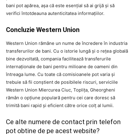
bani pot apărea, așa că este esențial să ai grijă și să
verifici întotdeauna autenticitatea informațiilor.
Concluzie Western Union
Western Union rămâne un nume de încredere în industria
transferurilor de bani. Cu o istorie lungă și o rețea globală
bine dezvoltată, compania facilitează transferurile
internaționale de bani pentru milioane de oameni din
întreaga lume. Cu toate că comisioanele pot varia și
trebuie să fii conștient de posibilele riscuri, serviciile
Western Union Miercurea Ciuc, Toplița, Gheorgheni
rămân o opțiune populară pentru cei care doresc să
trimită bani rapid și eficient către orice colț al lumii.
Ce alte numere de contact prin telefon
pot obtine de pe acest website?