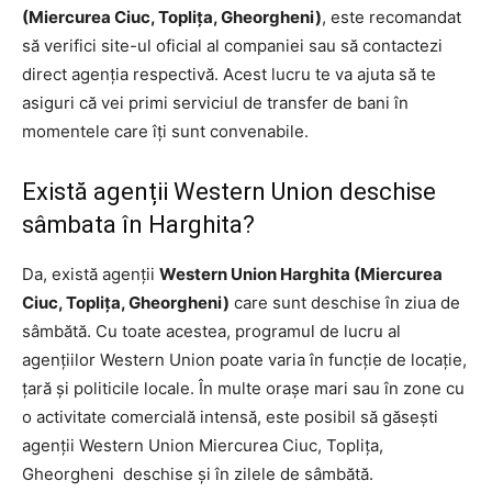
(Miercurea Ciuc, Toplița, Gheorgheni)
, este recomandat
să verifici site-ul oficial al companiei sau să contactezi
direct agenția respectivă. Acest lucru te va ajuta să te
asiguri că vei primi serviciul de transfer de bani în
momentele care îți sunt convenabile.
Există agenții Western Union deschise
sâmbata în Harghita?
Da, există agenții
Western Union Harghita (Miercurea
Ciuc, Toplița, Gheorgheni)
care sunt deschise în ziua de
sâmbătă. Cu toate acestea, programul de lucru al
agențiilor Western Union poate varia în funcție de locație,
țară și politicile locale. În multe orașe mari sau în zone cu
o activitate comercială intensă, este posibil să găsești
agenții Western Union Miercurea Ciuc, Toplița,
Gheorgheni deschise și în zilele de sâmbătă.